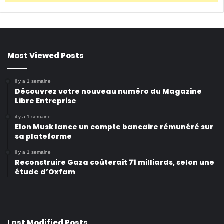
Most Viewed Posts
il y a 1 semaine
Découvrez votre nouveau numéro du Magazine
Libre Entreprise
il y a 1 semaine
Elon Musk lance un compte bancaire rémunéré sur
sa plateforme
il y a 1 semaine
Reconstruire Gaza coûterait 71 milliards, selon une
étude d’Oxfam
Last Modified Posts