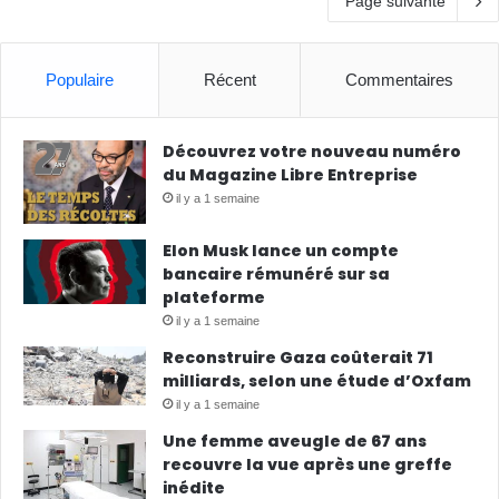
Page suivante
Populaire
Récent
Commentaires
Découvrez votre nouveau numéro
du Magazine Libre Entreprise
il y a 1 semaine
Elon Musk lance un compte
bancaire rémunéré sur sa
plateforme
il y a 1 semaine
Reconstruire Gaza coûterait 71
milliards, selon une étude d’Oxfam
il y a 1 semaine
Une femme aveugle de 67 ans
recouvre la vue après une greffe
inédite