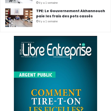
il y a 1 semaine
TPE: Le Gouvernement Akhannouch
paie les frais des pots cassés
il y a 1 semaine