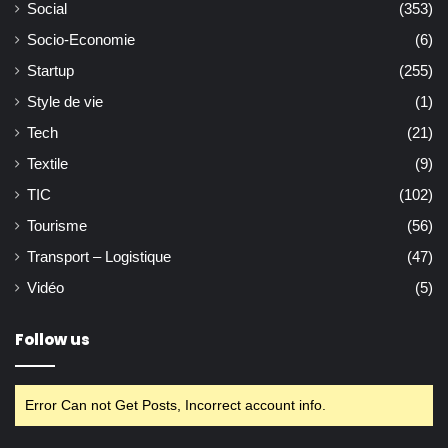
Social
(353)
Socio-Economie
(6)
Startup
(255)
Style de vie
(1)
Tech
(21)
Textile
(9)
TIC
(102)
Tourisme
(56)
Transport – Logistique
(47)
Vidéo
(5)
Follow us
Error Can not Get Posts, Incorrect account info.