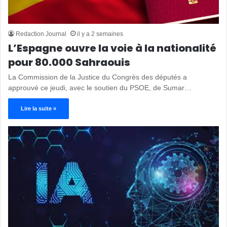
Redaction Journal
il y a 2 semaines
L’Espagne ouvre la voie à la nationalité
pour 80.000 Sahraouis
La Commission de la Justice du Congrès des députés a
approuvé ce jeudi, avec le soutien du PSOE, de Sumar…
Lire la suite »