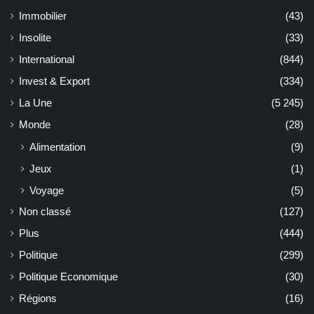
Immobilier
(43)
Insolite
(33)
International
(844)
Invest & Export
(334)
La Une
(5 245)
Monde
(28)
Alimentation
(9)
Jeux
(1)
Voyage
(5)
Non classé
(127)
Plus
(444)
Politique
(299)
Politique Economique
(30)
Régions
(16)