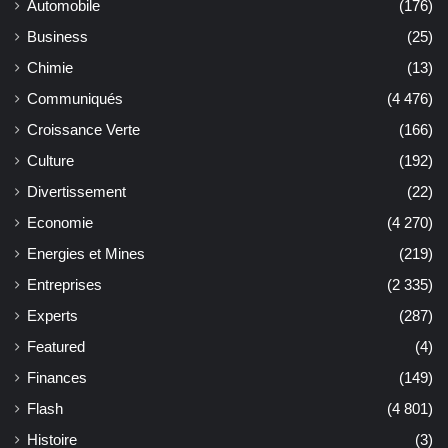
Automobile
(176)
Business
(25)
Chimie
(13)
Communiqués
(4 476)
Croissance Verte
(166)
Culture
(192)
Divertissement
(22)
Economie
(4 270)
Energies et Mines
(219)
Entreprises
(2 335)
Experts
(287)
Featured
(4)
Finances
(149)
Flash
(4 801)
Histoire
(3)