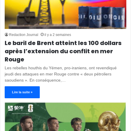
Redaction Journal
il y a 2 semaines
Le baril de Brent atteint les 100 dollars
après l’extension du conflit en mer
Rouge
Les rebelles houthis du Yémen, pro-iraniens, ont revendiqué
jeudi des attaques en mer Rouge contre « deux pétroliers
saoudiens ». En conséquence,…
Lire la suite »