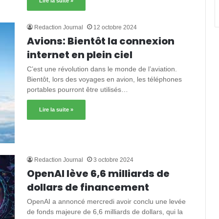
Lire la suite »
Redaction Journal
12 octobre 2024
Avions: Bientôt la connexion
internet en plein ciel
C’est une révolution dans le monde de l’aviation.
Bientôt, lors des voyages en avion, les téléphones
portables pourront être utilisés…
Lire la suite »
Redaction Journal
3 octobre 2024
OpenAI lève 6,6 milliards de
dollars de financement
OpenAI a annoncé mercredi avoir conclu une levée
de fonds majeure de 6,6 milliards de dollars, qui la