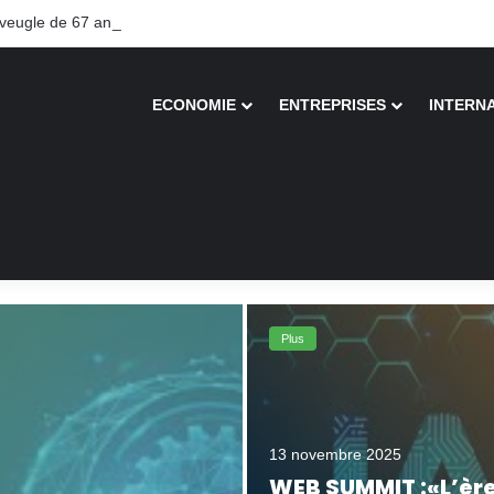
ugle de 67 ans recouvre la vue après une greffe inédite
ECONOMIE
ENTREPRISES
INTERN
Plus
13 novembre 2025
WEB SUMMIT :«L’ère