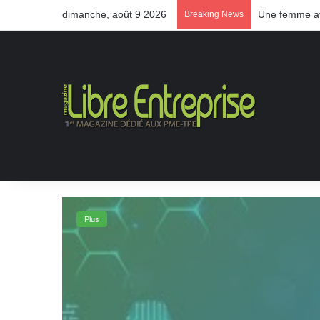
dimanche, août 9 2026
Une femme ave
Breaking News
Plus