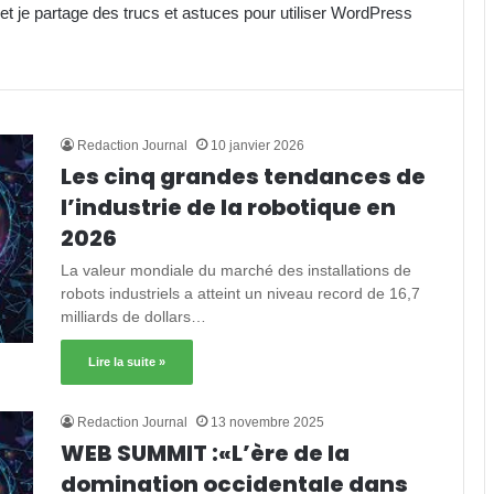
t je partage des trucs et astuces pour utiliser WordPress
Redaction Journal
10 janvier 2026
Les cinq grandes tendances de
l’industrie de la robotique en
2026
La valeur mondiale du marché des installations de
robots industriels a atteint un niveau record de 16,7
milliards de dollars…
Lire la suite »
Redaction Journal
13 novembre 2025
WEB SUMMIT :«L’ère de la
domination occidentale dans