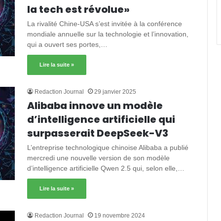
la tech est révolue»
La rivalité Chine-USA s’est invitée à la conférence
mondiale annuelle sur la technologie et l’innovation,
qui a ouvert ses portes,…
Lire la suite »
Redaction Journal
29 janvier 2025
Alibaba innove un modèle
d’intelligence artificielle qui
surpasserait DeepSeek-V3
L’entreprise technologique chinoise Alibaba a publié
mercredi une nouvelle version de son modèle
d’intelligence artificielle Qwen 2.5 qui, selon elle,…
Lire la suite »
Redaction Journal
19 novembre 2024