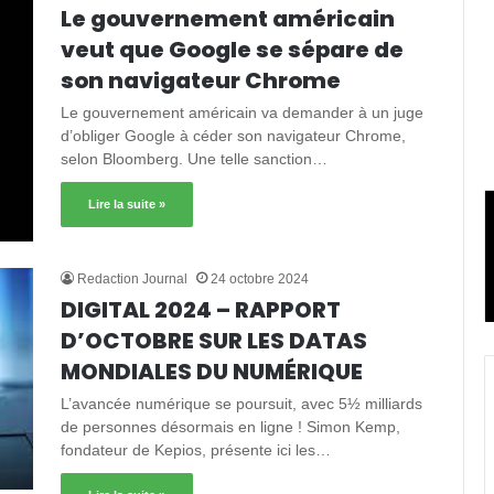
Le gouvernement américain
veut que Google se sépare de
son navigateur Chrome
Le gouvernement américain va demander à un juge
d’obliger Google à céder son navigateur Chrome,
selon Bloomberg. Une telle sanction…
Lire la suite »
Redaction Journal
24 octobre 2024
DIGITAL 2024 – RAPPORT
D’OCTOBRE SUR LES DATAS
MONDIALES DU NUMÉRIQUE
L’avancée numérique se poursuit, avec 5½ milliards
de personnes désormais en ligne ! Simon Kemp,
fondateur de Kepios, présente ici les…