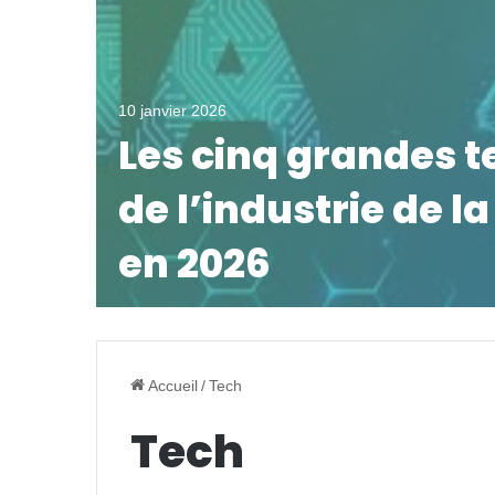
10 janvier 2026
Les cinq grandes 
de l’industrie de l
en 2026
Accueil
/
Tech
Tech