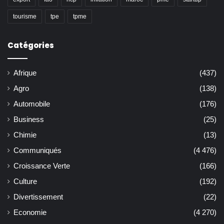
tourisme
tpe
tpme
Catégories
Afrique
(437)
Agro
(138)
Automobile
(176)
Business
(25)
Chimie
(13)
Communiqués
(4 476)
Croissance Verte
(166)
Culture
(192)
Divertissement
(22)
Economie
(4 270)