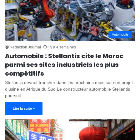
Automobile
Redaction Journal
il y a 4 semaines
Automobile : Stellantis cite le Maroc
parmi ses sites industriels les plus
compétitifs
Stellantis devrait trancher dans les prochains mois sur son projet
d’usine en Afrique du Sud Le constructeur automobile Stellantis
poursuit…
Lire la suite »