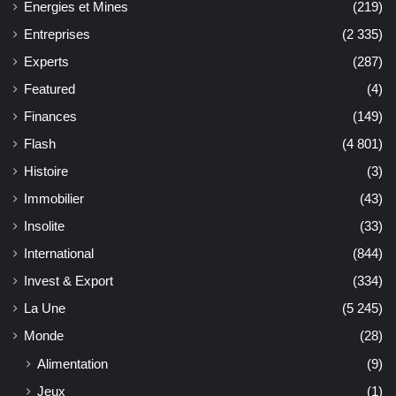
Energies et Mines
(219)
Entreprises
(2 335)
Experts
(287)
Featured
(4)
Finances
(149)
Flash
(4 801)
Histoire
(3)
Immobilier
(43)
Insolite
(33)
International
(844)
Invest & Export
(334)
La Une
(5 245)
Monde
(28)
Alimentation
(9)
Jeux
(1)