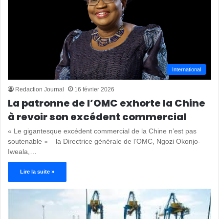
International
Redaction Journal
16 février 2026
La patronne de l’OMC exhorte la Chine
à revoir son excédent commercial
« Le gigantesque excédent commercial de la Chine n’est pas
soutenable » – la Directrice générale de l’OMC, Ngozi Okonjo-
Iweala,…
Lire la suite »