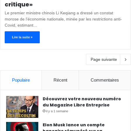
critique»
Le premier ministre chinois Li Keqiang a dressé un constat
morose de l’économie nationale, minée par les restrictions anti-
Covid, estimant…
Lire la suite »
Page suivante
Populaire
Récent
Commentaires
Découvrez votre nouveau numéro
du Magazine Libre Entreprise
il y a 1 semaine
Elon Musk lance un compte
bancaire rémunéré sur sa