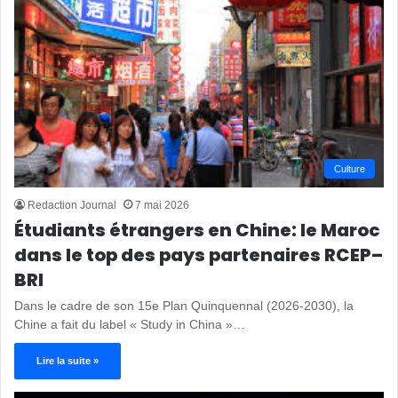
Culture
Redaction Journal
7 mai 2026
Étudiants étrangers en Chine: le Maroc
dans le top des pays partenaires RCEP–
BRI
Dans le cadre de son 15e Plan Quinquennal (2026-2030), la
Chine a fait du label « Study in China »…
Lire la suite »