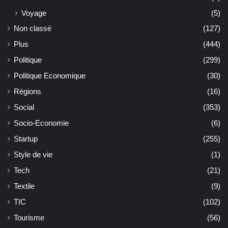
Voyage
(5)
Non classé
(127)
Plus
(444)
Politique
(299)
Politique Economique
(30)
Régions
(16)
Social
(353)
Socio-Economie
(6)
Startup
(255)
Style de vie
(1)
Tech
(21)
Textile
(9)
TIC
(102)
Tourisme
(56)