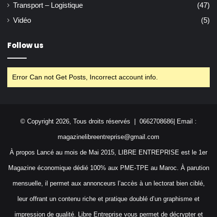
Transport – Logistique
(47)
Vidéo
(5)
Follow us
Error Can not Get Posts, Incorrect account info.
© Copyright 2026, Tous droits réservés | 0662708686| Email :
magazinelibreentreprise@gmail.com
À propos Lancé au mois de Mai 2015, LIBRE ENTREPRISE est le 1er
Magazine économique dédié 100% aux PME-TPE au Maroc. À parution
mensuelle, il permet aux annonceurs l’accès à un lectorat bien ciblé,
leur offrant un contenu riche et pratique doublé d’un graphisme et
impression de qualité. Libre Entreprise vous permet de décrypter et