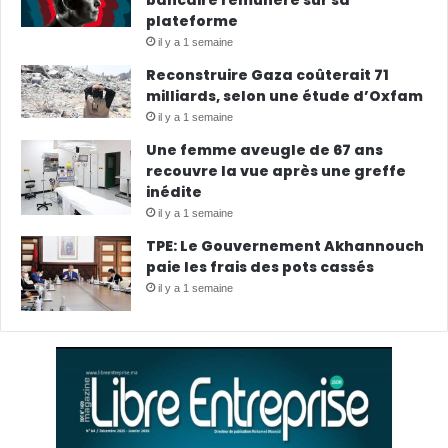
plateforme
il y a 1 semaine
Reconstruire Gaza coûterait 71
milliards, selon une étude d’Oxfam
il y a 1 semaine
Une femme aveugle de 67 ans
recouvre la vue après une greffe
inédite
il y a 1 semaine
TPE: Le Gouvernement Akhannouch
paie les frais des pots cassés
il y a 1 semaine