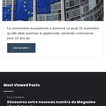
La commission européenne a annoncé ce jeudi 16 novembre
qu’elle allait autoriser le glyphosate, pesticide controversé,
pour 10 ans de…
Lire la suite »
Most Viewed Posts
il y a 1 semaine
Découvrez votre nouveau numéro du Magazine