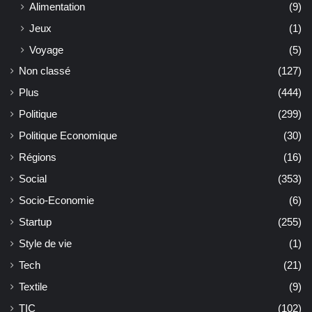
Alimentation
(9)
Jeux
(1)
Voyage
(5)
Non classé
(127)
Plus
(444)
Politique
(299)
Politique Economique
(30)
Régions
(16)
Social
(353)
Socio-Economie
(6)
Startup
(255)
Style de vie
(1)
Tech
(21)
Textile
(9)
TIC
(102)