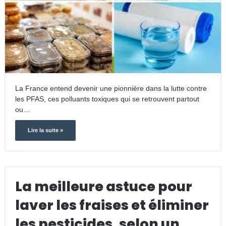
La France entend devenir une pionnière dans la lutte contre
les PFAS, ces polluants toxiques qui se retrouvent partout
ou…
Lire la suite »
La meilleure astuce pour
laver les fraises et éliminer
les pesticides, selon un