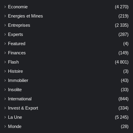
Economie
(4 270)
Energies et Mines
(219)
Entreprises
(2 335)
Experts
(287)
Featured
(4)
Finances
(149)
Flash
(4 801)
Histoire
(3)
Immobilier
(43)
Insolite
(33)
International
(844)
Invest & Export
(334)
La Une
(5 245)
Monde
(28)