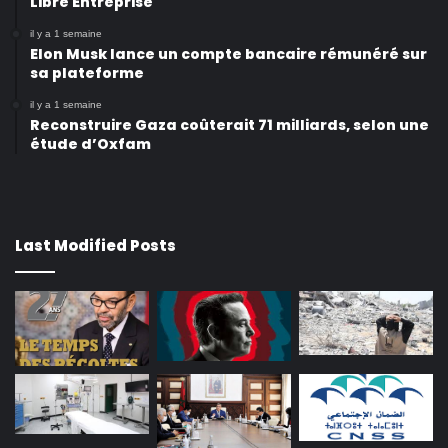
Libre Entreprise
il y a 1 semaine
Elon Musk lance un compte bancaire rémunéré sur
sa plateforme
il y a 1 semaine
Reconstruire Gaza coûterait 71 milliards, selon une
étude d’Oxfam
Last Modified Posts