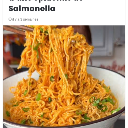
Salmonella
il y a 3 semaines