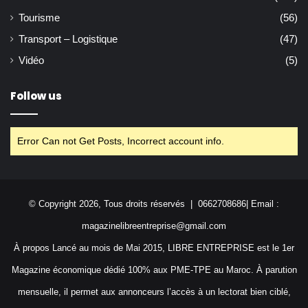
Tourisme
(56)
Transport – Logistique
(47)
Vidéo
(5)
Follow us
Error Can not Get Posts, Incorrect account info.
© Copyright 2026, Tous droits réservés | 0662708686| Email :
magazinelibreentreprise@gmail.com
À propos Lancé au mois de Mai 2015, LIBRE ENTREPRISE est le 1er
Magazine économique dédié 100% aux PME-TPE au Maroc. À parution
mensuelle, il permet aux annonceurs l’accès à un lectorat bien ciblé,