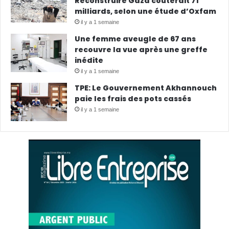
Reconstruire Gaza coûterait 71
milliards, selon une étude d’Oxfam
il y a 1 semaine
Une femme aveugle de 67 ans
recouvre la vue après une greffe
inédite
il y a 1 semaine
TPE: Le Gouvernement Akhannouch
paie les frais des pots cassés
il y a 1 semaine