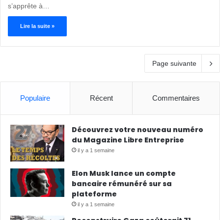
s’apprête à…
Lire la suite »
Page suivante
Populaire
Récent
Commentaires
Découvrez votre nouveau numéro
du Magazine Libre Entreprise
il y a 1 semaine
Elon Musk lance un compte
bancaire rémunéré sur sa
plateforme
il y a 1 semaine