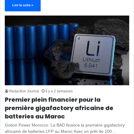
Lire la suite »
Redaction Journal
il y a 2 semaines
Premier plein financier pour la
première gigafactory africaine de
batteries au Maroc
Gotion Power Morocco: La BAD finance la première gigafactory
africaine de batteries LFP au Maroc Avec un prêt de 100…