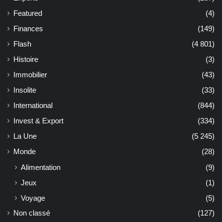
Featured
(4)
Finances
(149)
Flash
(4 801)
Histoire
(3)
Immobilier
(43)
Insolite
(33)
International
(844)
Invest & Export
(334)
La Une
(5 245)
Monde
(28)
Alimentation
(9)
Jeux
(1)
Voyage
(5)
Non classé
(127)