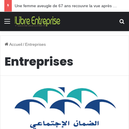
Une femme aveugle de 67 ans recouvre la vue après une greffe inédite
Menu
R
Accueil
/
Entreprises
Entreprises