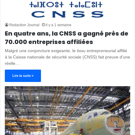
Redaction Journal
il y a 1 semaine
En quatre ans, la CNSS a gagné près de
70.000 entreprises affiliées
Malgré une conjoncture exigeante, le tissu entrepreneurial affilié
à la Caisse nationale de sécurité sociale (CNSS) fait preuve d’une
réelle…
Lire la suite »