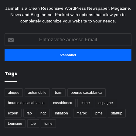
Jannah is a Clean Responsive WordPress Newspaper, Magazine,
News and Blog theme. Packed with options that allow you to
completely customize your website to your needs.
Entrez
votre
adresse
Email
Tags
afrique
automobile
bam
bourse casablanca
bourse de casablanca
casablanca
chine
espagne
export
fao
hcp
inflation
maroc
pme
startup
tourisme
tpe
tpme