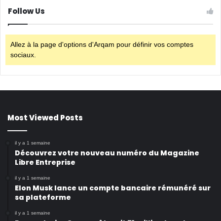
Follow Us
Allez à la page d'options d'Arqam pour définir vos comptes
sociaux.
Most Viewed Posts
il y a 1 semaine
Découvrez votre nouveau numéro du Magazine
Libre Entreprise
il y a 1 semaine
Elon Musk lance un compte bancaire rémunéré sur
sa plateforme
il y a 1 semaine