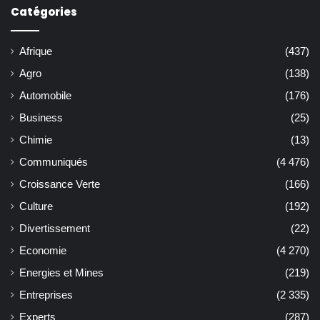
Catégories
Afrique
(437)
Agro
(138)
Automobile
(176)
Business
(25)
Chimie
(13)
Communiqués
(4 476)
Croissance Verte
(166)
Culture
(192)
Divertissement
(22)
Economie
(4 270)
Energies et Mines
(219)
Entreprises
(2 335)
Experts
(287)