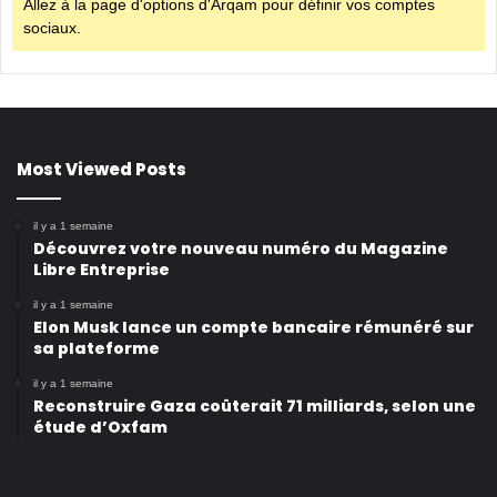
Allez à la page d'options d'Arqam pour définir vos comptes
sociaux.
Most Viewed Posts
il y a 1 semaine
Découvrez votre nouveau numéro du Magazine
Libre Entreprise
il y a 1 semaine
Elon Musk lance un compte bancaire rémunéré sur
sa plateforme
il y a 1 semaine
Reconstruire Gaza coûterait 71 milliards, selon une
étude d’Oxfam