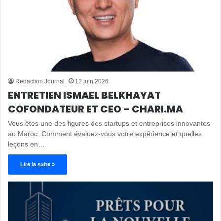
Redaction Journal
12 juin 2026
ENTRETIEN ISMAEL BELKHAYAT
COFONDATEUR ET CEO – CHARI.MA
Vous êtes une des figures des startups et entreprises innovantes
au Maroc. Comment évaluez-vous votre expérience et quelles
leçons en…
Lire la suite »