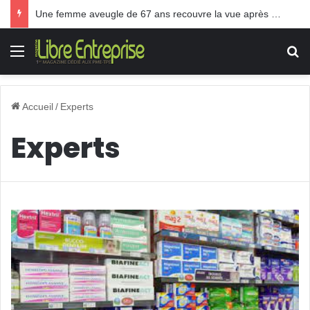
Une femme aveugle de 67 ans recouvre la vue après une greffe inédite
Menu
R
Accueil
/
Experts
Experts