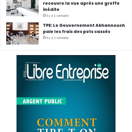
recouvre la vue après une greffe
inédite
il y a 1 semaine
TPE: Le Gouvernement Akhannouch
paie les frais des pots cassés
il y a 1 semaine