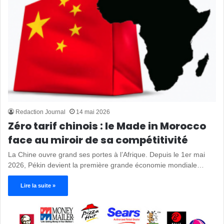
Redaction Journal
14 mai 2026
Zéro tarif chinois : le Made in Morocco
face au miroir de sa compétitivité
La Chine ouvre grand ses portes à l’Afrique. Depuis le 1er mai
2026, Pékin devient la première grande économie mondiale…
Lire la suite »