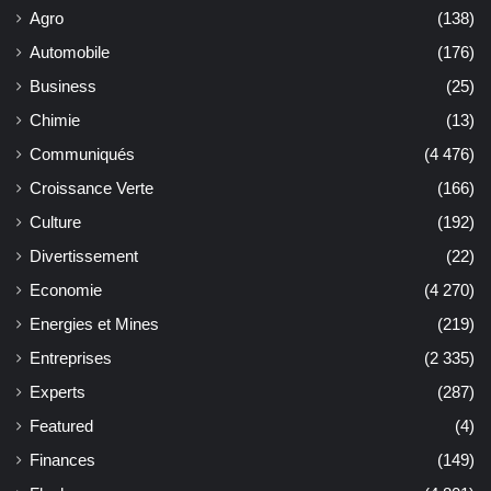
Agro
(138)
Automobile
(176)
Business
(25)
Chimie
(13)
Communiqués
(4 476)
Croissance Verte
(166)
Culture
(192)
Divertissement
(22)
Economie
(4 270)
Energies et Mines
(219)
Entreprises
(2 335)
Experts
(287)
Featured
(4)
Finances
(149)