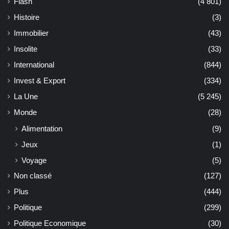
Flash
(4 801)
Histoire
(3)
Immobilier
(43)
Insolite
(33)
International
(844)
Invest & Export
(334)
La Une
(5 245)
Monde
(28)
Alimentation
(9)
Jeux
(1)
Voyage
(5)
Non classé
(127)
Plus
(444)
Politique
(299)
Politique Economique
(30)