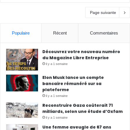
Page suivante
Populaire
Récent
Commentaires
Découvrez votre nouveau numéro
du Magazine Libre Entreprise
il y a 1 semaine
Elon Musk lance un compte
bancaire rémunéré sur sa
plateforme
il y a 1 semaine
Reconstruire Gaza coûterait 71
milliards, selon une étude d’Oxfam
il y a 1 semaine
Une femme aveugle de 67 ans