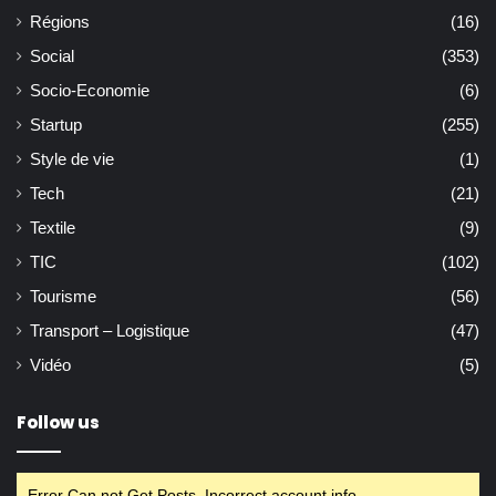
Régions
(16)
Social
(353)
Socio-Economie
(6)
Startup
(255)
Style de vie
(1)
Tech
(21)
Textile
(9)
TIC
(102)
Tourisme
(56)
Transport – Logistique
(47)
Vidéo
(5)
Follow us
Error Can not Get Posts, Incorrect account info.