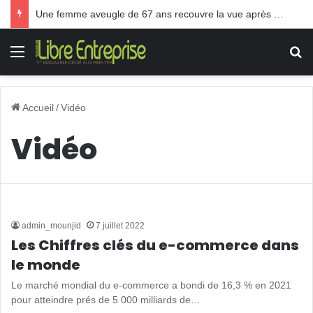
Une femme aveugle de 67 ans recouvre la vue après une greffe inédite
Menu
R
Accueil
/
Vidéo
Vidéo
admin_mounjid
7 juillet 2022
Les Chiffres clés du e-commerce dans
le monde
Le marché mondial du e-commerce a bondi de 16,3 % en 2021
pour atteindre prés de 5 000 milliards de…