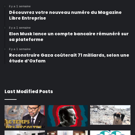
il y a 1 semaine
Découvrez votre nouveau numéro du Magazine
Libre Entreprise
il y a 1 semaine
Elon Musk lance un compte bancaire rémunéré sur
sa plateforme
il y a 1 semaine
Reconstruire Gaza coûterait 71 milliards, selon une
étude d’Oxfam
Last Modified Posts