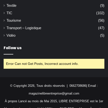
Textile
(9)
TIC
(102)
Tourisme
(56)
Transport – Logistique
(47)
Vidéo
(5)
Follow us
Error Can not Get Posts, Incorrect account info.
© Copyright 2026, Tous droits réservés | 0662708686| Email :
magazinelibreentreprise@gmail.com
À propos Lancé au mois de Mai 2015, LIBRE ENTREPRISE est le 1er