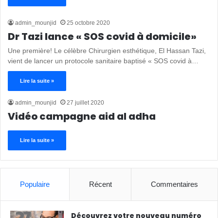
admin_mounjid
25 octobre 2020
Dr Tazi lance « SOS covid à domicile»
Une première! Le célèbre Chirurgien esthétique, El Hassan Tazi,
vient de lancer un protocole sanitaire baptisé « SOS covid à…
Lire la suite »
admin_mounjid
27 juillet 2020
Vidéo campagne aid al adha
Lire la suite »
Populaire
Récent
Commentaires
Découvrez votre nouveau numéro