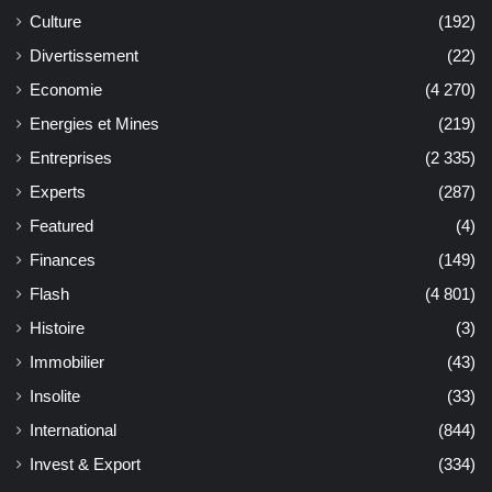
Culture
(192)
Divertissement
(22)
Economie
(4 270)
Energies et Mines
(219)
Entreprises
(2 335)
Experts
(287)
Featured
(4)
Finances
(149)
Flash
(4 801)
Histoire
(3)
Immobilier
(43)
Insolite
(33)
International
(844)
Invest & Export
(334)