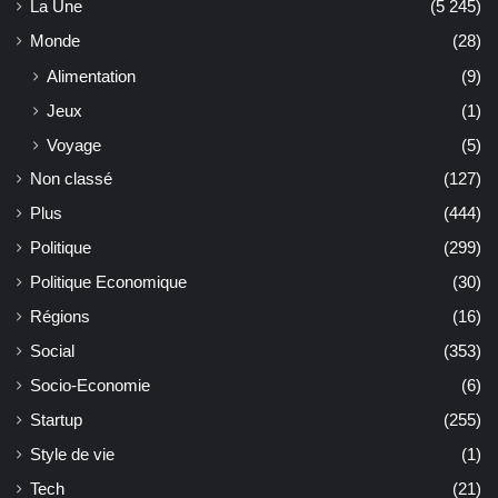
La Une
(5 245)
Monde
(28)
Alimentation
(9)
Jeux
(1)
Voyage
(5)
Non classé
(127)
Plus
(444)
Politique
(299)
Politique Economique
(30)
Régions
(16)
Social
(353)
Socio-Economie
(6)
Startup
(255)
Style de vie
(1)
Tech
(21)