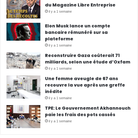
du Magazine Libre Entreprise
il y a 1 semaine
Elon Musk lance un compte
bancaire rémunéré sur sa
plateforme
il y a 1 semaine
Reconstruire Gaza coûterait 71
milliards, selon une étude d’Oxfam
il y a 1 semaine
Une femme aveugle de 67 ans
recouvre la vue après une greffe
inédite
il y a 1 semaine
TPE: Le Gouvernement Akhannouch
paie les frais des pots cassés
il y a 1 semaine