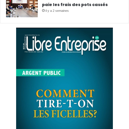
paie les frais des pots cassés
il y a 2 semaines