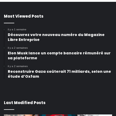
Most Viewed Posts
il y a 1 semaine
Découvrez votre nouveau numéro du Magazine
Libre Entreprise
il y a 2 semaines
Elon Musk lance un compte bancaire rémunéré sur
sa plateforme
il y a 2 semaines
Reconstruire Gaza coûterait 71 milliards, selon une
étude d’Oxfam
Last Modified Posts