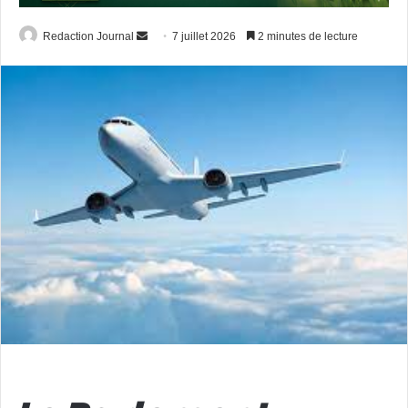
Envoyer
Redaction Journal
7 juillet 2026
2 minutes de lecture
un
courriel