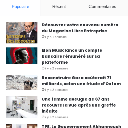
Populaire
Récent
Commentaires
Découvrez votre nouveau numéro
du Magazine Libre Entreprise
il y a 1 semaine
Elon Musk lance un compte
bancaire rémunéré sur sa
plateforme
il y a 2 semaines
Reconstruire Gaza coûterait 71
milliards, selon une étude d’Oxfam
il y a 2 semaines
Une femme aveugle de 67 ans
recouvre la vue après une greffe
inédite
il y a 2 semaines
TPE: Le Gouvernement Akhannouch