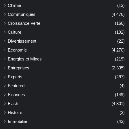
Chimie
(13)
Communiqués
(4 476)
Croissance Verte
(166)
Culture
(192)
Divertissement
(22)
Economie
(4 270)
Energies et Mines
(219)
Entreprises
(2 335)
Experts
(287)
Featured
(4)
Finances
(149)
Flash
(4 801)
Histoire
(3)
Immobilier
(43)