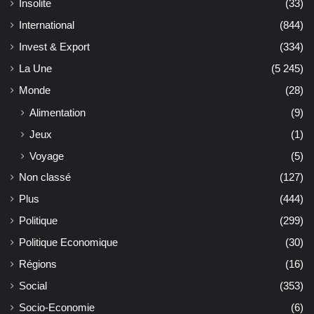
Insolite
(33)
International
(844)
Invest & Export
(334)
La Une
(5 245)
Monde
(28)
Alimentation
(9)
Jeux
(1)
Voyage
(5)
Non classé
(127)
Plus
(444)
Politique
(299)
Politique Economique
(30)
Régions
(16)
Social
(353)
Socio-Economie
(6)