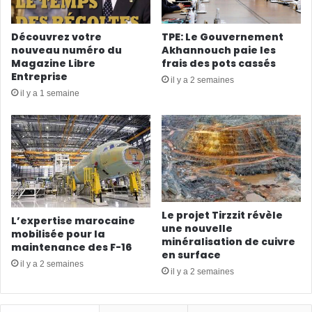
Découvrez votre
TPE: Le Gouvernement
nouveau numéro du
Akhannouch paie les
Magazine Libre
frais des pots cassés
Entreprise
il y a 2 semaines
il y a 1 semaine
Le projet Tirzzit révèle
L’expertise marocaine
une nouvelle
mobilisée pour la
minéralisation de cuivre
maintenance des F-16
en surface
il y a 2 semaines
il y a 2 semaines