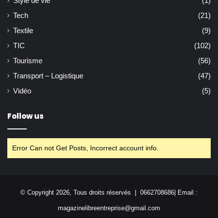
Style de vie
(1)
Tech
(21)
Textile
(9)
TIC
(102)
Tourisme
(56)
Transport – Logistique
(47)
Vidéo
(5)
Follow us
Error Can not Get Posts, Incorrect account info.
© Copyright 2026, Tous droits réservés | 0662708686| Email :
magazinelibreentreprise@gmail.com