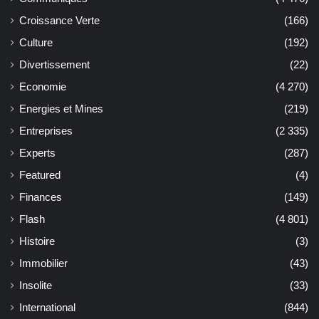
Croissance Verte
(166)
Culture
(192)
Divertissement
(22)
Economie
(4 270)
Energies et Mines
(219)
Entreprises
(2 335)
Experts
(287)
Featured
(4)
Finances
(149)
Flash
(4 801)
Histoire
(3)
Immobilier
(43)
Insolite
(33)
International
(844)