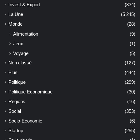
Invest & Export
(334)
La Une
(5 245)
Monde
(28)
Alimentation
(9)
Jeux
(1)
Voyage
(5)
Non classé
(127)
Plus
(444)
Politique
(299)
Politique Economique
(30)
Régions
(16)
Social
(353)
Socio-Economie
(6)
Startup
(255)