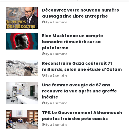
Découvrez votre nouveau numéro
du Magazine Libre Entreprise
il y a 1 semaine
Elon Musk lance un compte
bancaire rémunéré sur sa
plateforme
il y a 1 semaine
Reconstruire Gaza coûterait 71
milliards, selon une étude d’Oxfam
il y a 1 semaine
Une femme aveugle de 67 ans
recouvre la vue après une greffe
inédite
il y a 1 semaine
TPE: Le Gouvernement Akhannouch
paie les frais des pots cassés
il y a 1 semaine