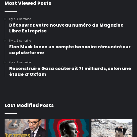
Most Viewed Posts
il y a 1 semaine
Découvrez votre nouveau numéro du Magazine
Libre Entreprise
il y a 1 semaine
Elon Musk lance un compte bancaire rémunéré sur
sa plateforme
il y a 1 semaine
Reconstruire Gaza coûterait 71 milliards, selon une
étude d’Oxfam
Last Modified Posts