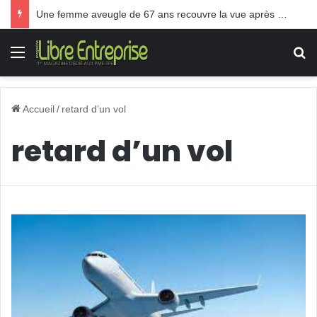
Une femme aveugle de 67 ans recouvre la vue après une greffe inédite
Menu
R
Accueil
/
retard d’un vol
retard d’un vol