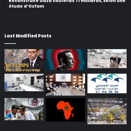
Reconstruire Gaza coûterait 71 milliards, selon une
étude d’Oxfam
Last Modified Posts