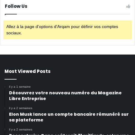
Follow Us
Allez à la page d'options d'Arqam pour définir vos comptes
sociaux.
Most Viewed Posts
il y a 1 semaine
Découvrez votre nouveau numéro du Magazine
Libre Entreprise
il y a 2 semaines
Elon Musk lance un compte bancaire rémunéré sur
sa plateforme
il y a 2 semaines