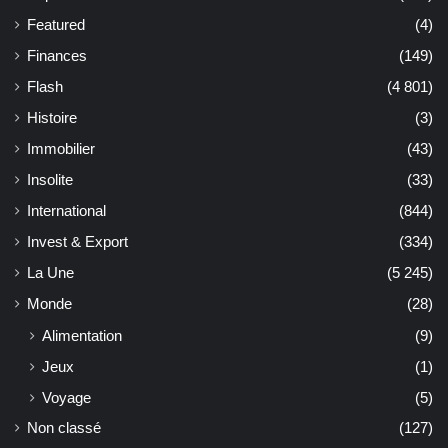
Featured
(4)
Finances
(149)
Flash
(4 801)
Histoire
(3)
Immobilier
(43)
Insolite
(33)
International
(844)
Invest & Export
(334)
La Une
(5 245)
Monde
(28)
Alimentation
(9)
Jeux
(1)
Voyage
(5)
Non classé
(127)