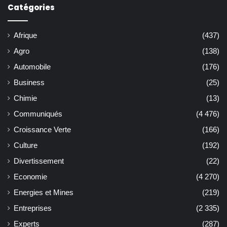
Catégories
Afrique
(437)
Agro
(138)
Automobile
(176)
Business
(25)
Chimie
(13)
Communiqués
(4 476)
Croissance Verte
(166)
Culture
(192)
Divertissement
(22)
Economie
(4 270)
Energies et Mines
(219)
Entreprises
(2 335)
Experts
(287)