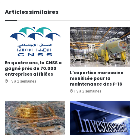
Articles similaires
En quatre ans, la CNSS a
gagné près de 70.000
L’expertise marocaine
entreprises affiliées
mobilisée pour la
il y a 2 semaines
maintenance des F-16
il y a 2 semaines