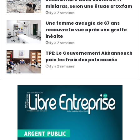
milliards, selon une étude d’Oxfam
il y a 2 semaines
Une femme aveugle de 67 ans
recouvre la vue après une greffe
inédite
il y a 2 semaines
TPE: Le Gouvernement Akhannouch
paie les frais des pots cassés
il y a 2 semaines