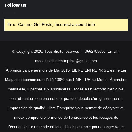
Follow us
Error Can not Get Posts, Incorrect account info.
© Copyright 2026, Tous droits réservés | 0662708686| Email :
magazinelibreentreprise@gmail.com
À propos Lancé au mois de Mai 2015, LIBRE ENTREPRISE est le 1er
Magazine économique dédié 100% aux PME-TPE au Maroc. À parution
mensuelle, il permet aux annonceurs l’accès à un lectorat bien ciblé,
leur offrant un contenu riche et pratique doublé d’un graphisme et
impression de qualité. Libre Entreprise vous permet de décrypter et
mieux comprendre le monde de l’entreprise et les rouages de
l’économie sur un mode critique. L'indispensable pour changer votre