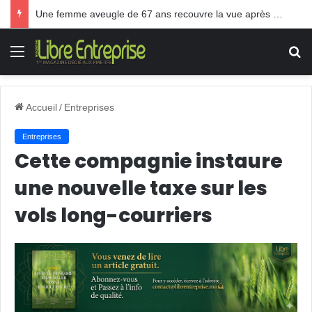
Une femme aveugle de 67 ans recouvre la vue après une greffe inédite
Menu
R
Accueil
/
Entreprises
Entreprises
Cette compagnie instaure
une nouvelle taxe sur les
vols long-courriers