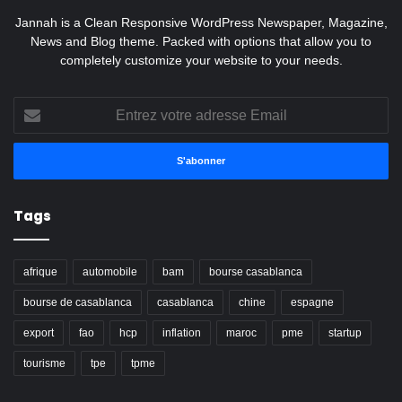
Jannah is a Clean Responsive WordPress Newspaper, Magazine,
News and Blog theme. Packed with options that allow you to
completely customize your website to your needs.
Entrez
votre
adresse
Email
Tags
afrique
automobile
bam
bourse casablanca
bourse de casablanca
casablanca
chine
espagne
export
fao
hcp
inflation
maroc
pme
startup
tourisme
tpe
tpme