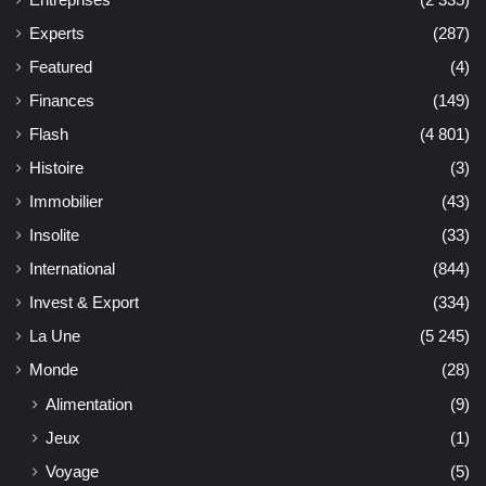
Entreprises
(2 335)
Experts
(287)
Featured
(4)
Finances
(149)
Flash
(4 801)
Histoire
(3)
Immobilier
(43)
Insolite
(33)
International
(844)
Invest & Export
(334)
La Une
(5 245)
Monde
(28)
Alimentation
(9)
Jeux
(1)
Voyage
(5)