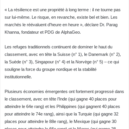
« La résilience est une propriété à long terme : il ne tourne pas
sur lui-même. Le risque, en revanche, existe bel et bien. Les
marchés le réévaluent d’heure en heure », déclare Dr. Parag
Khanna, fondateur et PDG de AlphaGeo.
Les refuges traditionnels continuent de dominer le haut du
classement, avec en tête la Suisse (n° 1), le Danemark (n° 2),
la Suède (n° 3), Singapour (n° 4) et la Norvège (n° 5) – ce qui
souligne la force du groupe nordique et la stabilité
institutionnelle.
Plusieurs économies émergentes ont fortement progressé dans
le classement, avec en tête l’Inde (qui gagne 40 places pour
atteindre le 64e rang) et les Philippines (qui gagnent 40 places
pour atteindre le 74e rang), ainsi que la Turquie (qui gagne 32
places pour atteindre le 88e rang), le Mexique (qui gagne 30
places pour atteindre le 66e rang) et le Maroc (qui gagne 28