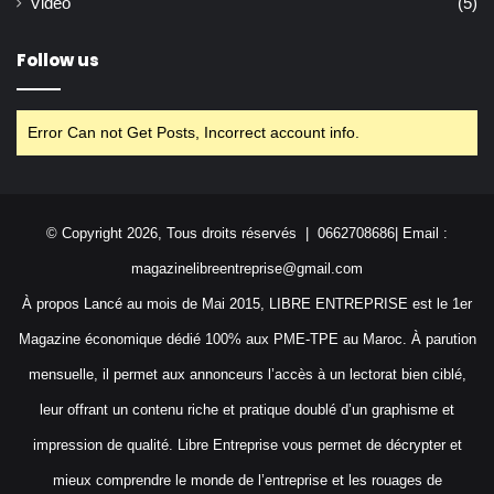
Vidéo
(5)
Follow us
Error Can not Get Posts, Incorrect account info.
© Copyright 2026, Tous droits réservés | 0662708686| Email :
magazinelibreentreprise@gmail.com
À propos Lancé au mois de Mai 2015, LIBRE ENTREPRISE est le 1er
Magazine économique dédié 100% aux PME-TPE au Maroc. À parution
mensuelle, il permet aux annonceurs l’accès à un lectorat bien ciblé,
leur offrant un contenu riche et pratique doublé d’un graphisme et
impression de qualité. Libre Entreprise vous permet de décrypter et
mieux comprendre le monde de l’entreprise et les rouages de