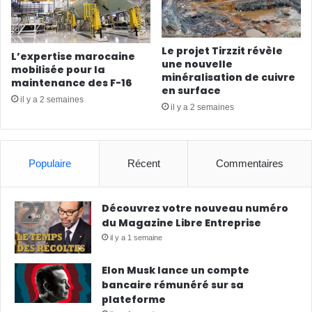
Le projet Tirzzit révèle
L’expertise marocaine
une nouvelle
mobilisée pour la
minéralisation de cuivre
maintenance des F-16
en surface
il y a 2 semaines
il y a 2 semaines
Populaire
Récent
Commentaires
Découvrez votre nouveau numéro
du Magazine Libre Entreprise
il y a 1 semaine
Elon Musk lance un compte
bancaire rémunéré sur sa
plateforme