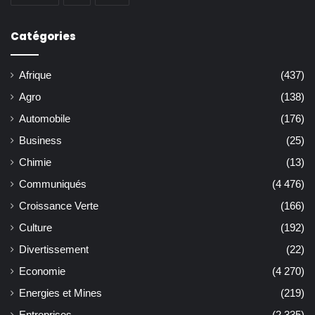
Catégories
Afrique
(437)
Agro
(138)
Automobile
(176)
Business
(25)
Chimie
(13)
Communiqués
(4 476)
Croissance Verte
(166)
Culture
(192)
Divertissement
(22)
Economie
(4 270)
Energies et Mines
(219)