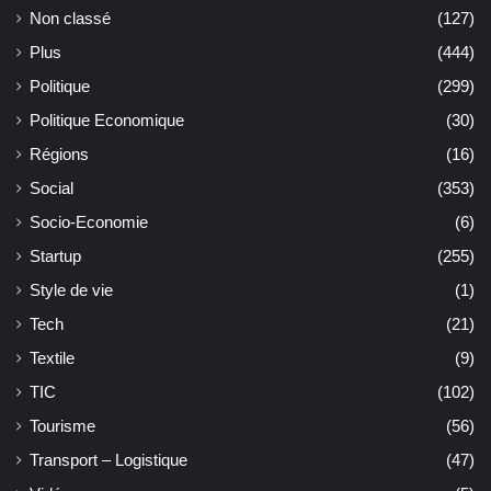
Non classé
(127)
Plus
(444)
Politique
(299)
Politique Economique
(30)
Régions
(16)
Social
(353)
Socio-Economie
(6)
Startup
(255)
Style de vie
(1)
Tech
(21)
Textile
(9)
TIC
(102)
Tourisme
(56)
Transport – Logistique
(47)