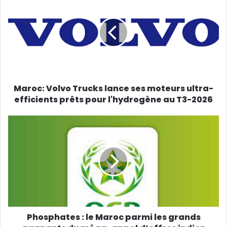
Maroc: Volvo Trucks lance ses moteurs ultra-
efficients prêts pour l'hydrogène au T3-2026
Phosphates : le Maroc parmi les grands