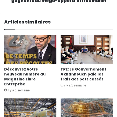
gagnants du méga-appel d’offres indien
Articles similaires
Découvrez votre
TPE: Le Gouvernement
nouveau numéro du
Akhannouch paie les
Magazine Libre
frais des pots cassés
Entreprise
il y a 1 semaine
il y a 1 semaine