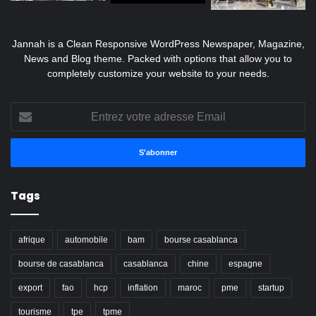
Jannah is a Clean Responsive WordPress Newspaper, Magazine,
News and Blog theme. Packed with options that allow you to
completely customize your website to your needs.
Entrez
votre
adresse
Email
Tags
afrique
automobile
bam
bourse casablanca
bourse de casablanca
casablanca
chine
espagne
export
fao
hcp
inflation
maroc
pme
startup
tourisme
tpe
tpme