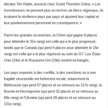
déclare Tim Klatte, associé chez Grant Thornton China. « Les
investisseurs ne pensent plus en termes de blocs régionaux, ils
évaluent la résilience pays par pays et ajustent leur capital et
leur positionnement personnel en conséquence. »
Parmi les grandes économies, la Chine (qui gagne 6 places
pour atteindre le 31e rang) est celle qui a le plus progressé,
tandis que le Canada (qui perd 4 places pour atteindre le 15e
rang) est celle qui a le plus régressé au sein du G7. Les États-
Unis (24e) et le Royaume-Uni (19e) restent inchangés.
Les pays exposés à des conflits, à des sanctions ou à une
fragilité structurelle ont fortement reculé, notamment la
Biélorussie (qui perd 57 places et se retrouve au 117e rang), la
Bosnie-et-Herzégovine (qui perd 32 places et se retrouve au
89e rang) et l’Ukraine (qui perd 28 places et se retrouve au
131e rang).