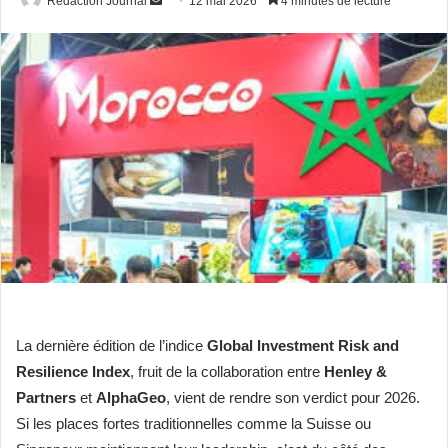
Redaction Journal
12 mai 2026
4 minutes de lecture
un
courriel
La dernière édition de l’indice
Global Investment Risk and
Resilience Index
, fruit de la collaboration entre
Henley &
Partners
et
AlphaGeo
, vient de rendre son verdict pour 2026.
Si les places fortes traditionnelles comme la Suisse ou