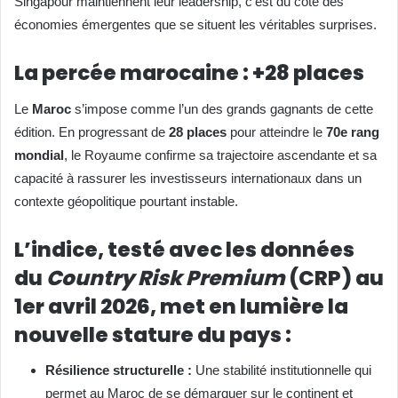
Singapour maintiennent leur leadership, c’est du côté des
économies émergentes que se situent les véritables surprises.
La percée marocaine : +28 places
Le
Maroc
s’impose comme l’un des grands gagnants de cette
édition. En progressant de
28 places
pour atteindre le
70e rang
mondial
, le Royaume confirme sa trajectoire ascendante et sa
capacité à rassurer les investisseurs internationaux dans un
contexte géopolitique pourtant instable.
L’indice, testé avec les données
du
Country Risk Premium
(CRP) au
1er avril 2026
, met en lumière la
nouvelle stature du pays :
Résilience structurelle :
Une stabilité institutionnelle qui
permet au Maroc de se démarquer sur le continent et