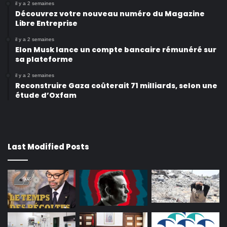
il y a 2 semaines
Découvrez votre nouveau numéro du Magazine
Libre Entreprise
il y a 2 semaines
Elon Musk lance un compte bancaire rémunéré sur
sa plateforme
il y a 2 semaines
Reconstruire Gaza coûterait 71 milliards, selon une
étude d’Oxfam
Last Modified Posts