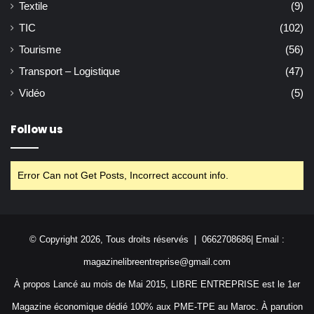
Textile
(9)
TIC
(102)
Tourisme
(56)
Transport – Logistique
(47)
Vidéo
(5)
Follow us
Error Can not Get Posts, Incorrect account info.
© Copyright 2026, Tous droits réservés | 0662708686| Email :
magazinelibreentreprise@gmail.com
À propos Lancé au mois de Mai 2015, LIBRE ENTREPRISE est le 1er
Magazine économique dédié 100% aux PME-TPE au Maroc. À parution