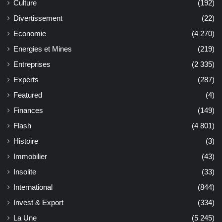
Culture
(192)
Divertissement
(22)
Economie
(4 270)
Energies et Mines
(219)
Entreprises
(2 335)
Experts
(287)
Featured
(4)
Finances
(149)
Flash
(4 801)
Histoire
(3)
Immobilier
(43)
Insolite
(33)
International
(844)
Invest & Export
(334)
La Une
(5 245)