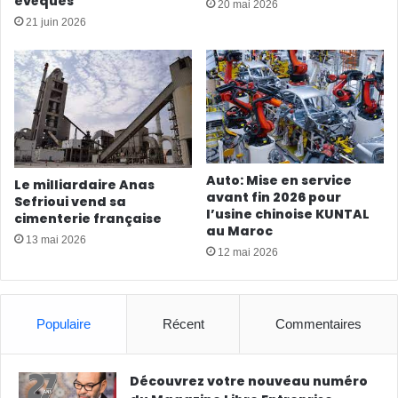
évêques
20 mai 2026
21 juin 2026
Auto: Mise en service
Le milliardaire Anas
avant fin 2026 pour
Sefrioui vend sa
l’usine chinoise KUNTAL
cimenterie française
au Maroc
13 mai 2026
12 mai 2026
Populaire
Récent
Commentaires
Découvrez votre nouveau numéro