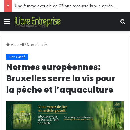
Une femme aveugle de 67 ans recouvre la vue après une greffe inédite
Menu
R
Accueil
/
Non classé
Non classé
Normes européennes:
Bruxelles serre la vis pour
la pêche et l’aquaculture