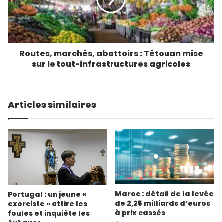
Routes, marchés, abattoirs : Tétouan mise
sur le tout-infrastructures agricoles
Articles similaires
Maroc : détail de la levée
Portugal : un jeune «
de 2,25 milliards d’euros
exorciste » attire les
à prix cassés
foules et inquiète les