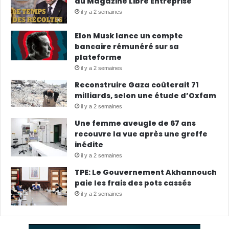
du Magazine Libre Entreprise
il y a 2 semaines
Elon Musk lance un compte
bancaire rémunéré sur sa
plateforme
il y a 2 semaines
Reconstruire Gaza coûterait 71
milliards, selon une étude d’Oxfam
il y a 2 semaines
Une femme aveugle de 67 ans
recouvre la vue après une greffe
inédite
il y a 2 semaines
TPE: Le Gouvernement Akhannouch
paie les frais des pots cassés
il y a 2 semaines