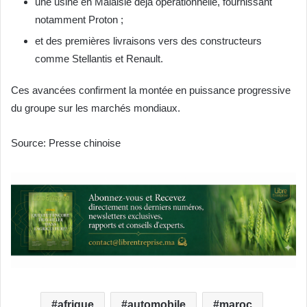
une usine en Malaisie déjà opérationnelle, fournissant
notamment Proton ;
et des premières livraisons vers des constructeurs
comme Stellantis et Renault.
Ces avancées confirment la montée en puissance progressive
du groupe sur les marchés mondiaux.
Source: Presse chinoise
afrique
automobile
maroc