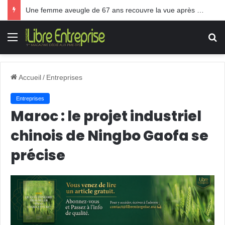
Une femme aveugle de 67 ans recouvre la vue après une greffe inédite
Menu
R
Accueil
/
Entreprises
Entreprises
Maroc : le projet industriel
chinois de Ningbo Gaofa se
précise