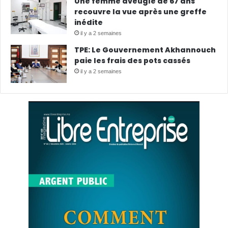
Une femme aveugle de 67 ans
recouvre la vue après une greffe
inédite
il y a 2 semaines
TPE: Le Gouvernement Akhannouch
paie les frais des pots cassés
il y a 2 semaines