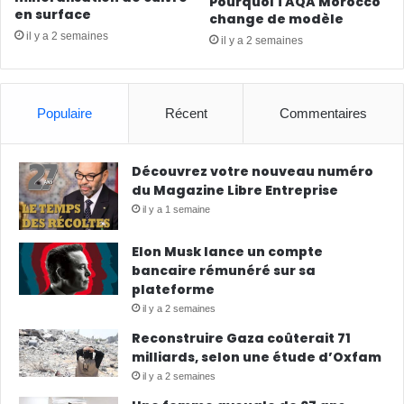
Pourquoi TAQA Morocco
en surface
change de modèle
il y a 2 semaines
il y a 2 semaines
Populaire
Récent
Commentaires
Découvrez votre nouveau numéro
du Magazine Libre Entreprise
il y a 1 semaine
Elon Musk lance un compte
bancaire rémunéré sur sa
plateforme
il y a 2 semaines
Reconstruire Gaza coûterait 71
milliards, selon une étude d’Oxfam
il y a 2 semaines