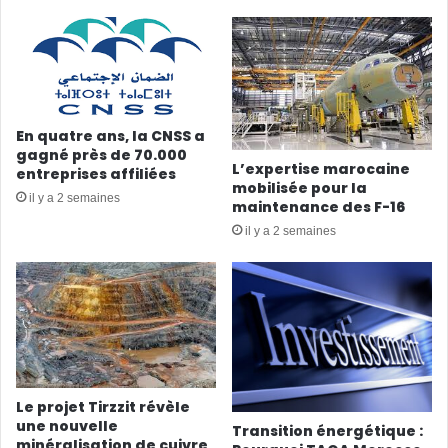
En quatre ans, la CNSS a
gagné près de 70.000
L’expertise marocaine
entreprises affiliées
mobilisée pour la
il y a 2 semaines
maintenance des F-16
il y a 2 semaines
Le projet Tirzzit révèle
une nouvelle
Transition énergétique :
minéralisation de cuivre