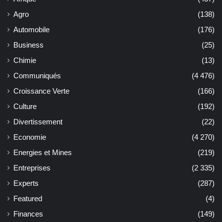
Agro
(138)
Automobile
(176)
Business
(25)
Chimie
(13)
Communiqués
(4 476)
Croissance Verte
(166)
Culture
(192)
Divertissement
(22)
Economie
(4 270)
Energies et Mines
(219)
Entreprises
(2 335)
Experts
(287)
Featured
(4)
Finances
(149)