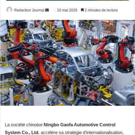
Envoyer
Redaction Journal
10 mai 2026
2 minutes de lecture
un
courriel
La société chinoise
Ningbo Gaofa Automotive Control
System Co., Ltd.
accélère sa stratégie d’internationalisation,