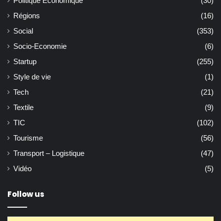
Politique Economique
(30)
Régions
(16)
Social
(353)
Socio-Economie
(6)
Startup
(255)
Style de vie
(1)
Tech
(21)
Textile
(9)
TIC
(102)
Tourisme
(56)
Transport – Logistique
(47)
Vidéo
(5)
Follow us