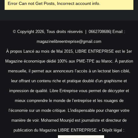
Error Can not Get Posts, Incorrect account info.
© Copyright 2026, Tous droits réservés | 0662708686| Email :
magazinelibreentreprise@gmail.com
À propos Lancé au mois de Mai 2015, LIBRE ENTREPRISE est le 1er
Magazine économique dédié 100% aux PME-TPE au Maroc. À parution
mensuelle, il permet aux annonceurs l’accès à un lectorat bien ciblé,
leur offrant un contenu riche et pratique doublé d’un graphisme et
impression de qualité. Libre Entreprise vous permet de décrypter et
mieux comprendre le monde de l’entreprise et les rouages de
l’économie sur un mode critique. L'indispensable pour changer votre
manière de voir. Mohamed Mounjid est journaliste et directeur de
publication du Magazine LIBRE ENTREPRISE. • Dépôt légal :