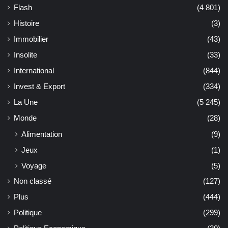
Flash
(4 801)
Histoire
(3)
Immobilier
(43)
Insolite
(33)
International
(844)
Invest & Export
(334)
La Une
(5 245)
Monde
(28)
Alimentation
(9)
Jeux
(1)
Voyage
(5)
Non classé
(127)
Plus
(444)
Politique
(299)