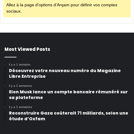
Allez à la page d'options d'Arqam pour définir vos comptes
sociaux.
Most Viewed Posts
il y a 1 semaine
Découvrez votre nouveau numéro du Magazine
Libre Entreprise
il y a 2 semaines
Elon Musk lance un compte bancaire rémunéré sur
sa plateforme
il y a 2 semaines
Reconstruire Gaza coûterait 71 milliards, selon une
étude d’Oxfam