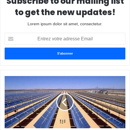
Subscribe to our mailing list
to get the new updates!
Lorem ipsum dolor sit amet, consectetur.
Entrez
votre
adresse
Email