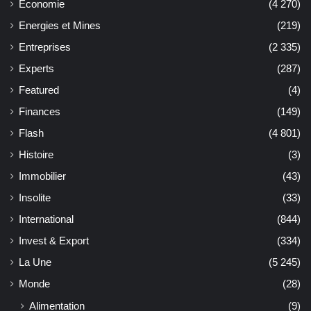
Economie
(4 270)
Energies et Mines
(219)
Entreprises
(2 335)
Experts
(287)
Featured
(4)
Finances
(149)
Flash
(4 801)
Histoire
(3)
Immobilier
(43)
Insolite
(33)
International
(844)
Invest & Export
(334)
La Une
(5 245)
Monde
(28)
Alimentation
(9)