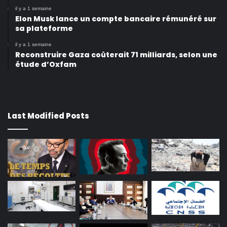
il y a 1 semaine
Elon Musk lance un compte bancaire rémunéré sur
sa plateforme
il y a 1 semaine
Reconstruire Gaza coûterait 71 milliards, selon une
étude d’Oxfam
Last Modified Posts