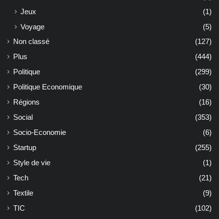
Jeux
(1)
Voyage
(5)
Non classé
(127)
Plus
(444)
Politique
(299)
Politique Economique
(30)
Régions
(16)
Social
(353)
Socio-Economie
(6)
Startup
(255)
Style de vie
(1)
Tech
(21)
Textile
(9)
TIC
(102)