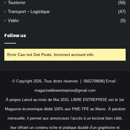
Tourisme
(56)
Transport – Logistique
(47)
Vidéo
(5)
Follow us
Error Can not Get Posts, Incorrect account info.
© Copyright 2026, Tous droits réservés | 0662708686| Email :
magazinelibreentreprise@gmail.com
À propos Lancé au mois de Mai 2015, LIBRE ENTREPRISE est le 1er
Magazine économique dédié 100% aux PME-TPE au Maroc. À parution
mensuelle, il permet aux annonceurs l’accès à un lectorat bien ciblé,
leur offrant un contenu riche et pratique doublé d’un graphisme et