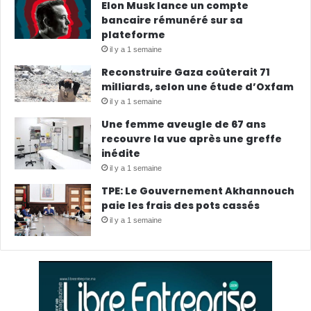
Elon Musk lance un compte
bancaire rémunéré sur sa
plateforme
il y a 1 semaine
Reconstruire Gaza coûterait 71
milliards, selon une étude d’Oxfam
il y a 1 semaine
Une femme aveugle de 67 ans
recouvre la vue après une greffe
inédite
il y a 1 semaine
TPE: Le Gouvernement Akhannouch
paie les frais des pots cassés
il y a 1 semaine