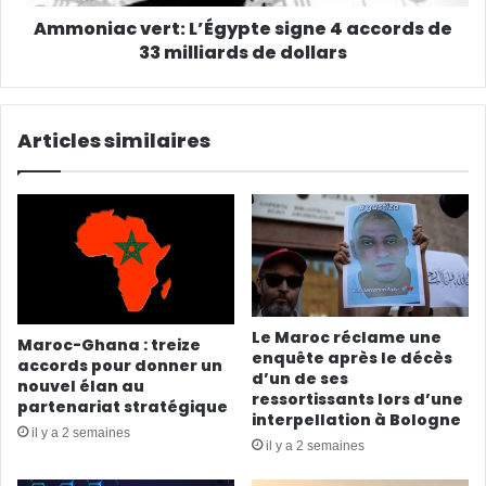
Ammoniac vert: L’Égypte signe 4 accords de
33 milliards de dollars
Articles similaires
Le Maroc réclame une
Maroc-Ghana : treize
enquête après le décès
accords pour donner un
d’un de ses
nouvel élan au
ressortissants lors d’une
partenariat stratégique
interpellation à Bologne
il y a 2 semaines
il y a 2 semaines