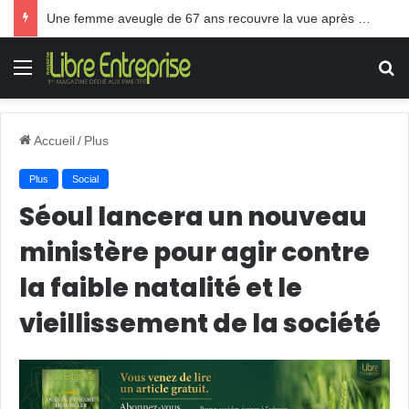
Une femme aveugle de 67 ans recouvre la vue après une greffe inédite
Menu
R
Accueil
/
Plus
Plus
Social
Séoul lancera un nouveau
ministère pour agir contre
la faible natalité et le
vieillissement de la société