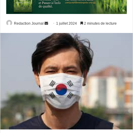
Envoyer
Redaction Journal
1 juillet 2024
2 minutes de lecture
un
courriel