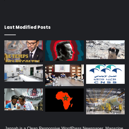
Last Modified Posts
Jannah is a Clean Responsive WordPress Newspaper, Magazine,