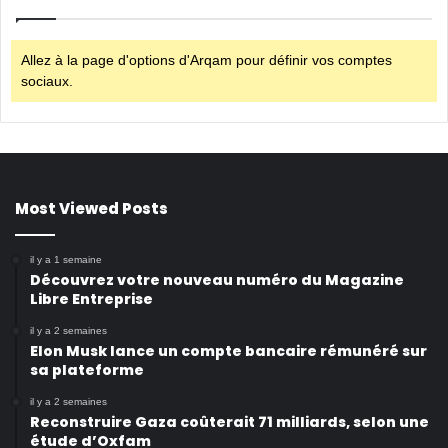
Allez à la page d'options d'Arqam pour définir vos comptes
sociaux.
Most Viewed Posts
il y a 1 semaine
Découvrez votre nouveau numéro du Magazine
Libre Entreprise
il y a 2 semaines
Elon Musk lance un compte bancaire rémunéré sur
sa plateforme
il y a 2 semaines
Reconstruire Gaza coûterait 71 milliards, selon une
étude d’Oxfam