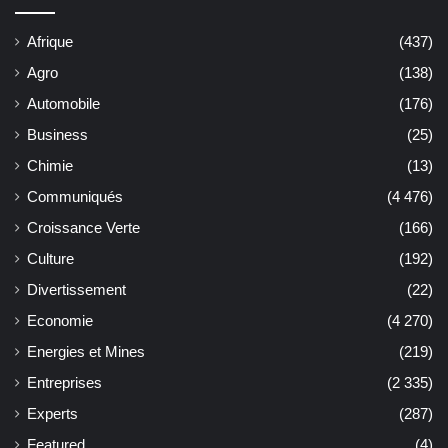
Afrique
(437)
Agro
(138)
Automobile
(176)
Business
(25)
Chimie
(13)
Communiqués
(4 476)
Croissance Verte
(166)
Culture
(192)
Divertissement
(22)
Economie
(4 270)
Energies et Mines
(219)
Entreprises
(2 335)
Experts
(287)
Featured
(4)