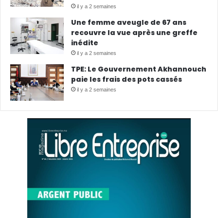
il y a 2 semaines
Une femme aveugle de 67 ans
recouvre la vue après une greffe
inédite
il y a 2 semaines
TPE: Le Gouvernement Akhannouch
paie les frais des pots cassés
il y a 2 semaines