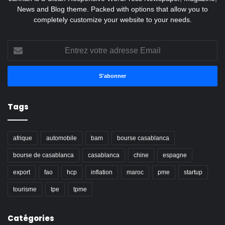
News and Blog theme. Packed with options that allow you to
completely customize your website to your needs.
Entrez
votre
adresse
Email
Tags
afrique
automobile
bam
bourse casablanca
bourse de casablanca
casablanca
chine
espagne
export
fao
hcp
inflation
maroc
pme
startup
tourisme
tpe
tpme
Catégories