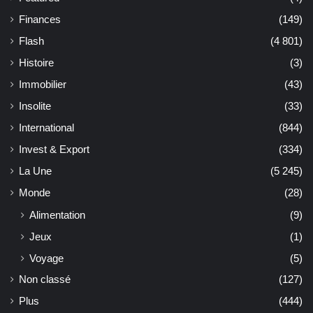
Finances
(149)
Flash
(4 801)
Histoire
(3)
Immobilier
(43)
Insolite
(33)
International
(844)
Invest & Export
(334)
La Une
(5 245)
Monde
(28)
Alimentation
(9)
Jeux
(1)
Voyage
(5)
Non classé
(127)
Plus
(444)