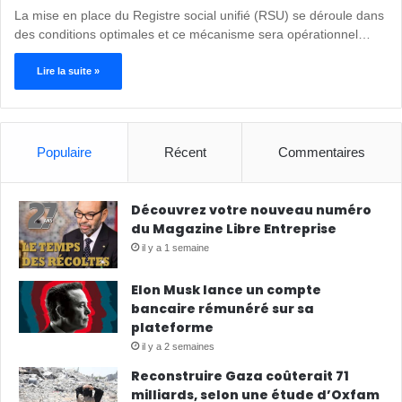
La mise en place du Registre social unifié (RSU) se déroule dans
des conditions optimales et ce mécanisme sera opérationnel…
Lire la suite »
Populaire
Récent
Commentaires
Découvrez votre nouveau numéro
du Magazine Libre Entreprise
il y a 1 semaine
Elon Musk lance un compte
bancaire rémunéré sur sa
plateforme
il y a 2 semaines
Reconstruire Gaza coûterait 71
milliards, selon une étude d’Oxfam