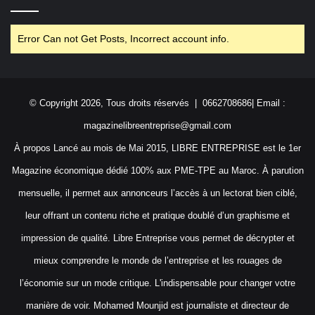
Error Can not Get Posts, Incorrect account info.
© Copyright 2026, Tous droits réservés | 0662708686| Email :
magazinelibreentreprise@gmail.com
À propos Lancé au mois de Mai 2015, LIBRE ENTREPRISE est le 1er
Magazine économique dédié 100% aux PME-TPE au Maroc. À parution
mensuelle, il permet aux annonceurs l’accès à un lectorat bien ciblé,
leur offrant un contenu riche et pratique doublé d’un graphisme et
impression de qualité. Libre Entreprise vous permet de décrypter et
mieux comprendre le monde de l’entreprise et les rouages de
l’économie sur un mode critique. L'indispensable pour changer votre
manière de voir. Mohamed Mounjid est journaliste et directeur de