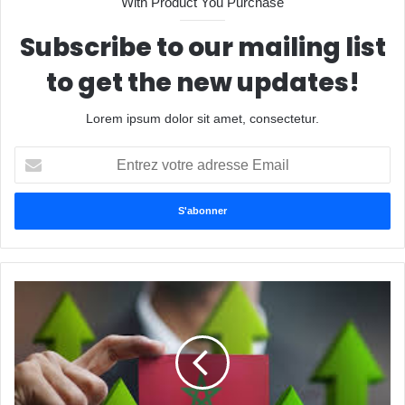
With Product You Purchase
Subscribe to our mailing list
to get the new updates!
Lorem ipsum dolor sit amet, consectetur.
Entrez
votre
adresse
Email