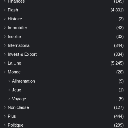
Finances
(149)
Flash
(4 801)
Histoire
(3)
Immobilier
(43)
Insolite
(33)
International
(844)
Invest & Export
(334)
La Une
(5 245)
Monde
(28)
Alimentation
(9)
Jeux
(1)
Voyage
(5)
Non classé
(127)
Plus
(444)
Politique
(299)