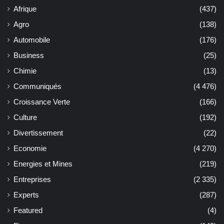
Afrique
(437)
Agro
(138)
Automobile
(176)
Business
(25)
Chimie
(13)
Communiqués
(4 476)
Croissance Verte
(166)
Culture
(192)
Divertissement
(22)
Economie
(4 270)
Energies et Mines
(219)
Entreprises
(2 335)
Experts
(287)
Featured
(4)