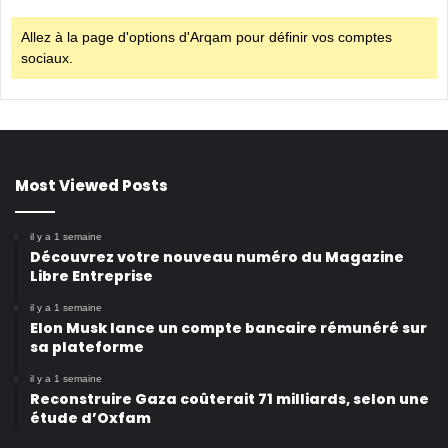
Allez à la page d'options d'Arqam pour définir vos comptes
sociaux.
Most Viewed Posts
il y a 1 semaine
Découvrez votre nouveau numéro du Magazine
Libre Entreprise
il y a 1 semaine
Elon Musk lance un compte bancaire rémunéré sur
sa plateforme
il y a 1 semaine
Reconstruire Gaza coûterait 71 milliards, selon une
étude d’Oxfam