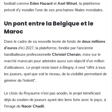
football comme
Eden Hazard
et
Axel Witsel
, la plateforme
prévoit d’y installer l’une de ses prochaines filiales mondiales.
Un pont entre la Belgique et le
Maroc
Dans le cadre de sa nouvelle levée de fonds de
deux millions
d’euros
d’ici 2027, la plateforme, fondée par l’ancienne
handballeuse professionnelle
Christel Cherain
, mise sur le
marché marocain pour atteindre aussi son objectif d’un million
d’utilisateurs. Le projet reste basé à Blegny, il veut “offrir à tous
les joueurs, quel que soit le niveau, de la visibilité permettant de
générer de l’intérêt”.
Le choix du Royaume n’est pas anodin, le projet bénéficiant
déjà du soutien de joueurs ayant des liens forts avec le pays, à
l’image de
Nacer Chadli
.