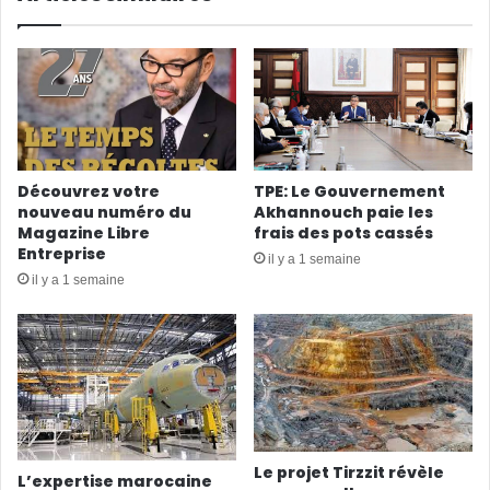
Découvrez votre
TPE: Le Gouvernement
nouveau numéro du
Akhannouch paie les
Magazine Libre
frais des pots cassés
Entreprise
il y a 1 semaine
il y a 1 semaine
Le projet Tirzzit révèle
L’expertise marocaine