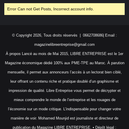
Error Can not Get Posts, Incorrect account info.
© Copyright 2026, Tous droits réservés | 0662708686| Email :
magazinelibreentreprise@gmail.com
À propos Lancé au mois de Mai 2015, LIBRE ENTREPRISE est le 1er
Magazine économique dédié 100% aux PME-TPE au Maroc. À parution
mensuelle, il permet aux annonceurs l’accès à un lectorat bien ciblé,
leur offrant un contenu riche et pratique doublé d’un graphisme et
impression de qualité. Libre Entreprise vous permet de décrypter et
mieux comprendre le monde de l’entreprise et les rouages de
l’économie sur un mode critique. L'indispensable pour changer votre
manière de voir. Mohamed Mounjid est journaliste et directeur de
publication du Magazine LIBRE ENTREPRISE. • Dépôt légal :