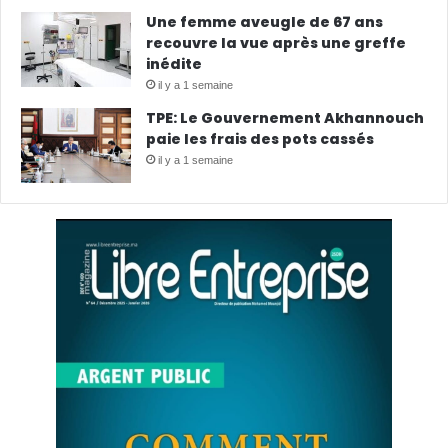
Une femme aveugle de 67 ans
recouvre la vue après une greffe
inédite
il y a 1 semaine
TPE: Le Gouvernement Akhannouch
paie les frais des pots cassés
il y a 1 semaine