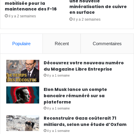
une nouvelle
mobilisée pour la
minéralisation de cuivre
maintenance des F-16
en surface
il y a 2 semaines
il y a 2 semaines
Populaire
Récent
Commentaires
Découvrez votre nouveau numéro
du Magazine Libre Entreprise
il y a 1 semaine
Elon Musk lance un compte
bancaire rémunéré sur sa
plateforme
il y a 1 semaine
Reconstruire Gaza coûterait 71
milliards, selon une étude d’Oxfam
il y a 1 semaine