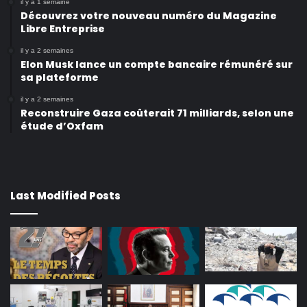
il y a 1 semaine
Découvrez votre nouveau numéro du Magazine
Libre Entreprise
il y a 2 semaines
Elon Musk lance un compte bancaire rémunéré sur
sa plateforme
il y a 2 semaines
Reconstruire Gaza coûterait 71 milliards, selon une
étude d’Oxfam
Last Modified Posts