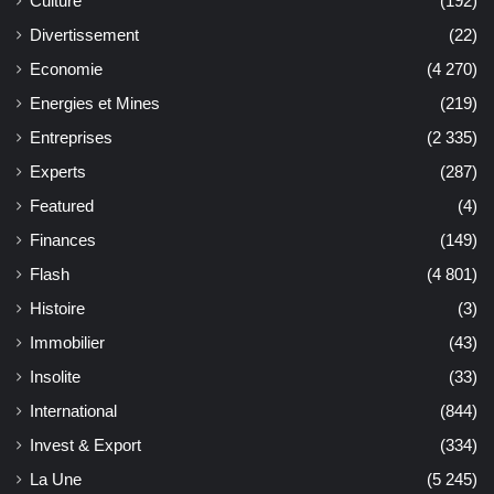
Culture
(192)
Divertissement
(22)
Economie
(4 270)
Energies et Mines
(219)
Entreprises
(2 335)
Experts
(287)
Featured
(4)
Finances
(149)
Flash
(4 801)
Histoire
(3)
Immobilier
(43)
Insolite
(33)
International
(844)
Invest & Export
(334)
La Une
(5 245)