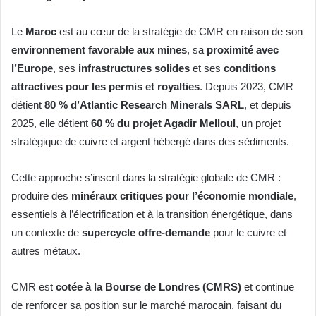
Le
Maroc
est au cœur de la stratégie de CMR en raison de son
environnement favorable aux mines
, sa
proximité avec
l’Europe
, ses
infrastructures solides
et ses
conditions
attractives pour les permis et royalties
. Depuis 2023, CMR
détient
80 % d’Atlantic Research Minerals SARL
, et depuis
2025, elle détient
60 % du projet Agadir Melloul
, un projet
stratégique de cuivre et argent hébergé dans des sédiments.
Cette approche s’inscrit dans la stratégie globale de CMR :
produire des
minéraux critiques pour l’économie mondiale
,
essentiels à l’électrification et à la transition énergétique, dans
un contexte de
supercycle offre-demande
pour le cuivre et
autres métaux.
CMR est
cotée à la Bourse de Londres (CMRS)
et continue
de renforcer sa position sur le marché marocain, faisant du