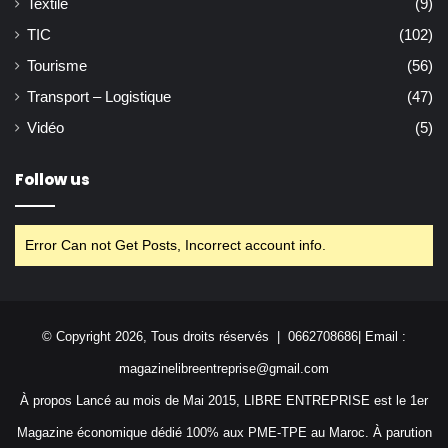
Textile
(9)
TIC
(102)
Tourisme
(56)
Transport – Logistique
(47)
Vidéo
(5)
Follow us
Error Can not Get Posts, Incorrect account info.
© Copyright 2026, Tous droits réservés | 0662708686| Email :
magazinelibreentreprise@gmail.com
À propos Lancé au mois de Mai 2015, LIBRE ENTREPRISE est le 1er
Magazine économique dédié 100% aux PME-TPE au Maroc. À parution