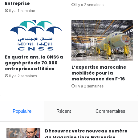
Entreprise
il y a 2 semaines
il y a 1 semaine
En quatre ans, la CNSS a
gagné près de 70.000
L’expertise marocaine
entreprises affiliées
mobilisée pour la
il y a 2 semaines
maintenance des F-16
il y a 2 semaines
Populaire
Récent
Commentaires
Découvrez votre nouveau numéro
du Magazine Libre Entreprise