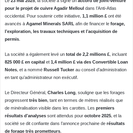
Le
23 mai 2025
, la société a signé un
accord de joint-venture
pour le projet de cuivre Agadir Melloul
dans l’Anti-Atlas
occidental. Pour soutenir cette initiative,
1,1 million £
ont été
avancés à
Agamel Minerals SARL
afin de financer le
forage,
l’exploration, les travaux techniques et l’acquisition de
permis
.
La société a également levé un
total de 2,2 millions £
, incluant
825 000 £ en capital
et
1,4 million £ via des Convertible Loan
Notes
, et a nommé
Russell Tucker
au conseil d’administration
en tant qu’administrateur non exécutif.
Le Directeur Général,
Charles Long
, souligne que les forages
progressent
très bien
, tant en termes de mètres réalisés que
de minéralisation visible dans les carottes. Les
premiers
résultats d’analyses
sont attendus pour
octobre 2025
, et la
société se dit confiante dans l’annonce prochaine de
résultats
de forage très prometteurs
.