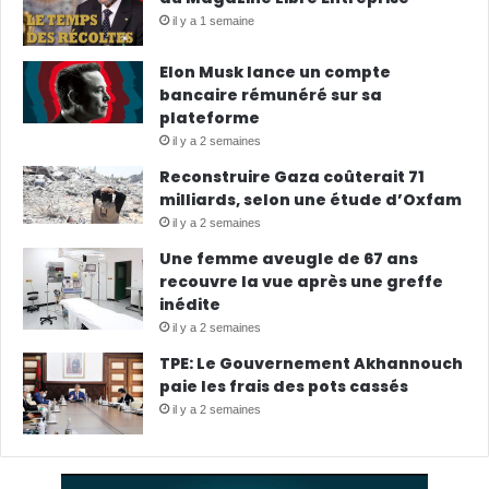
il y a 1 semaine
Elon Musk lance un compte
bancaire rémunéré sur sa
plateforme
il y a 2 semaines
Reconstruire Gaza coûterait 71
milliards, selon une étude d’Oxfam
il y a 2 semaines
Une femme aveugle de 67 ans
recouvre la vue après une greffe
inédite
il y a 2 semaines
TPE: Le Gouvernement Akhannouch
paie les frais des pots cassés
il y a 2 semaines