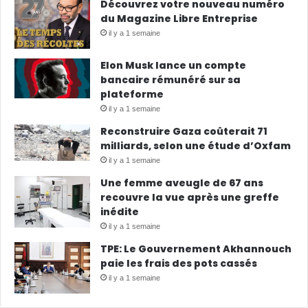
Découvrez votre nouveau numéro
du Magazine Libre Entreprise
il y a 1 semaine
Elon Musk lance un compte
bancaire rémunéré sur sa
plateforme
il y a 1 semaine
Reconstruire Gaza coûterait 71
milliards, selon une étude d’Oxfam
il y a 1 semaine
Une femme aveugle de 67 ans
recouvre la vue après une greffe
inédite
il y a 1 semaine
TPE: Le Gouvernement Akhannouch
paie les frais des pots cassés
il y a 1 semaine