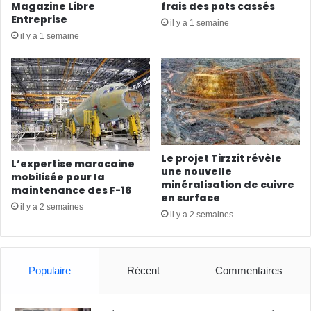
Magazine Libre
frais des pots cassés
Entreprise
il y a 1 semaine
il y a 1 semaine
Le projet Tirzzit révèle
L’expertise marocaine
une nouvelle
mobilisée pour la
minéralisation de cuivre
maintenance des F-16
en surface
il y a 2 semaines
il y a 2 semaines
Populaire
Récent
Commentaires