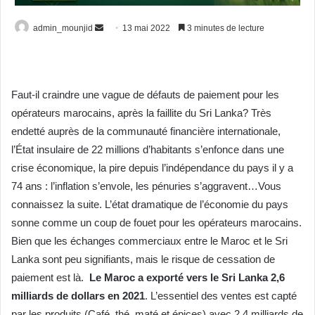
Envoyer
admin_mounjid
13 mai 2022
3 minutes de lecture
un
courriel
Faut-il craindre une vague de défauts de paiement pour les
opérateurs marocains, après la faillite du Sri Lanka? Très
endetté auprès de la communauté financière internationale,
l’État insulaire de 22 millions d’habitants s’enfonce dans une
crise économique, la pire depuis l’indépendance du pays il y a
74 ans : l’inflation s’envole, les pénuries s’aggravent…Vous
connaissez la suite. L’état dramatique de l’économie du pays
sonne comme un coup de fouet pour les opérateurs marocains.
Bien que les échanges commerciaux entre le Maroc et le Sri
Lanka sont peu signifiants, mais le risque de cessation de
paiement est là.
Le Maroc a exporté vers le Sri Lanka 2,6
milliards de dollars en 2021
. L’essentiel des ventes est capté
par les produits (Café, thé, maté et épices) avec 2,4 milliards de