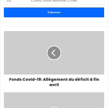
votre
adresse
Email
Fonds Covid-19: Allégement du déficit à fin
avril