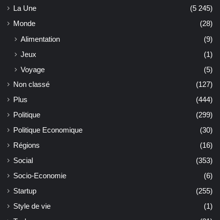
La Une
(5 245)
Monde
(28)
Alimentation
(9)
Jeux
(1)
Voyage
(5)
Non classé
(127)
Plus
(444)
Politique
(299)
Politique Economique
(30)
Régions
(16)
Social
(353)
Socio-Economie
(6)
Startup
(255)
Style de vie
(1)