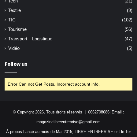
Tech
(21)
Textile
(9)
TIC
(102)
Tourisme
(56)
Transport – Logistique
(47)
Vidéo
(5)
Follow us
Error Can not Get Posts, Incorrect account info.
© Copyright 2026, Tous droits réservés | 0662708686| Email :
magazinelibreentreprise@gmail.com
À propos Lancé au mois de Mai 2015, LIBRE ENTREPRISE est le 1er