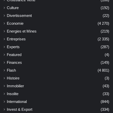
Croissance Verte
(166)
Culture
(192)
Divertissement
(22)
Economie
(4 270)
Energies et Mines
(219)
Entreprises
(2 335)
Experts
(287)
Featured
(4)
Finances
(149)
Flash
(4 801)
Histoire
(3)
Immobilier
(43)
Insolite
(33)
International
(844)
Invest & Export
(334)