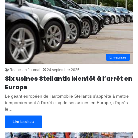
Entreprises
Redaction Journal
24 septembre 2025
Six usines Stellantis bientôt à l’arrêt en
Europe
Le géant européen de l’automobile Stellantis s’apprête à mettre
temporairement à l’arrêt cinq de ses usines en Europe, d’après
le…
Lire la suite »