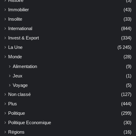
Histoire
(3)
Immobilier
(43)
Insolite
(33)
International
(844)
Invest & Export
(334)
La Une
(5 245)
Monde
(28)
Alimentation
(9)
Jeux
(1)
Voyage
(5)
Non classé
(127)
Plus
(444)
Politique
(299)
Politique Economique
(30)
Régions
(16)