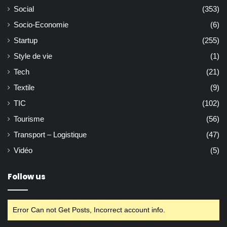
Social
(353)
Socio-Economie
(6)
Startup
(255)
Style de vie
(1)
Tech
(21)
Textile
(9)
TIC
(102)
Tourisme
(56)
Transport – Logistique
(47)
Vidéo
(5)
Follow us
Error Can not Get Posts, Incorrect account info.