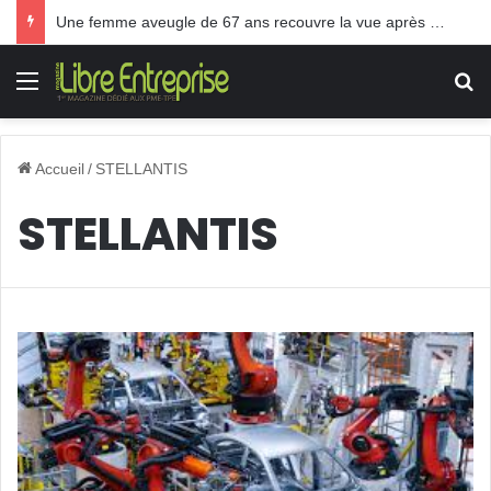
Une femme aveugle de 67 ans recouvre la vue après une greffe inédite
Menu
R
Accueil
/
STELLANTIS
STELLANTIS