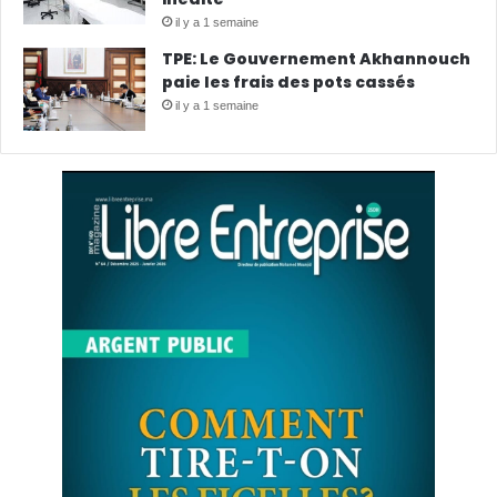
il y a 1 semaine
TPE: Le Gouvernement Akhannouch
paie les frais des pots cassés
il y a 1 semaine