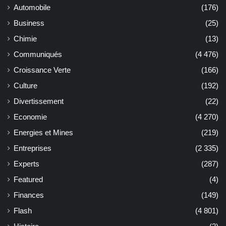
Automobile
(176)
Business
(25)
Chimie
(13)
Communiqués
(4 476)
Croissance Verte
(166)
Culture
(192)
Divertissement
(22)
Economie
(4 270)
Energies et Mines
(219)
Entreprises
(2 335)
Experts
(287)
Featured
(4)
Finances
(149)
Flash
(4 801)