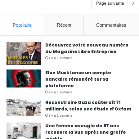
Page suivante
Populaire
Récent
Commentaires
Découvrez votre nouveau numéro
du Magazine Libre Entreprise
il y a 1 semaine
Elon Musk lance un compte
bancaire rémunéré sur sa
plateforme
il y a 1 semaine
Reconstruire Gaza coûterait 71
milliards, selon une étude d’Oxfam
il y a 1 semaine
Une femme aveugle de 67 ans
recouvre la vue après une greffe
inédite