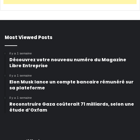
Most Viewed Posts
il y a 1 semaine
Découvrez votre nouveau numéro du Magazine
Libre Entreprise
il y a 1 semaine
Elon Musk lance un compte bancaire rémunéré sur
sa plateforme
il y a 1 semaine
Reconstruire Gaza coûterait 71 milliards, selon une
étude d’Oxfam