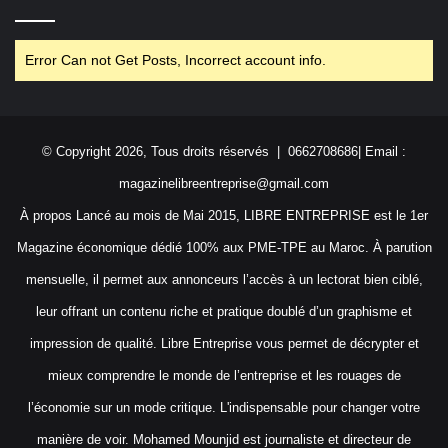
Error Can not Get Posts, Incorrect account info.
© Copyright 2026, Tous droits réservés | 0662708686| Email :
magazinelibreentreprise@gmail.com
À propos Lancé au mois de Mai 2015, LIBRE ENTREPRISE est le 1er
Magazine économique dédié 100% aux PME-TPE au Maroc. À parution
mensuelle, il permet aux annonceurs l’accès à un lectorat bien ciblé,
leur offrant un contenu riche et pratique doublé d’un graphisme et
impression de qualité. Libre Entreprise vous permet de décrypter et
mieux comprendre le monde de l’entreprise et les rouages de
l’économie sur un mode critique. L'indispensable pour changer votre
manière de voir. Mohamed Mounjid est journaliste et directeur de