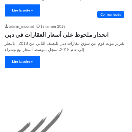
Lire la suite »
Communiqués
admin_mounjid
18 janvier 2019
انحدار ملحوظ على أسعار العقارات في دبي
تقرير بيوت.كوم عن سوق عقارات دبي للنصف الثاني من 2018 بالنظر
إلى عام 2018، سجل متوسط أسعار بيع وشراء…
Lire la suite »