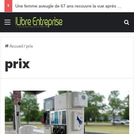
Une femme aveugle de 67 ans recouvre la vue après une greffe inédite
Menu
R
Accueil
/
prix
prix