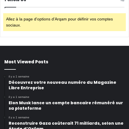
Allez à la page d'options d'Arqam pour définir vos comptes
sociaux.
Most Viewed Posts
il y a 1 semaine
Découvrez votre nouveau numéro du Magazine
Libre Entreprise
il y a 1 semaine
Elon Musk lance un compte bancaire rémunéré sur
sa plateforme
il y a 1 semaine
Reconstruire Gaza coûterait 71 milliards, selon une
étude d’Oxfam