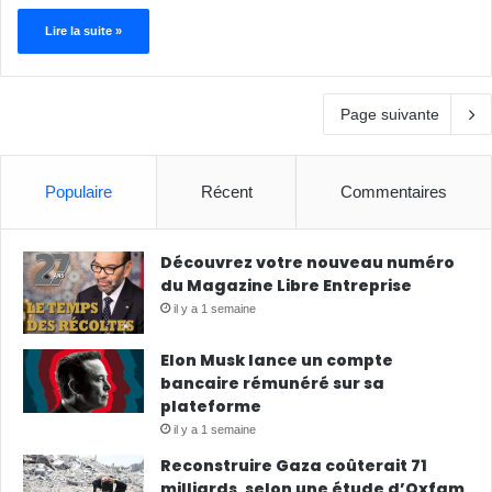
Lire la suite »
Page suivante
Populaire
Récent
Commentaires
Découvrez votre nouveau numéro
du Magazine Libre Entreprise
il y a 1 semaine
Elon Musk lance un compte
bancaire rémunéré sur sa
plateforme
il y a 1 semaine
Reconstruire Gaza coûterait 71
milliards, selon une étude d’Oxfam