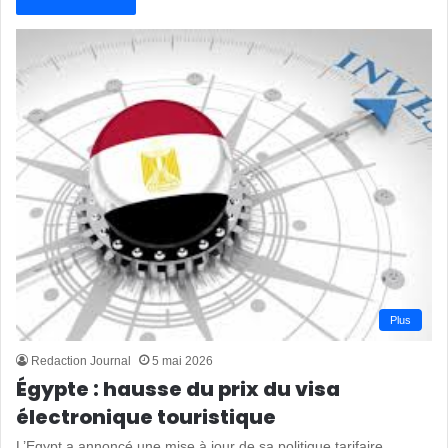
Plus
Redaction Journal
5 mai 2026
Égypte : hausse du prix du visa
électronique touristique
L’Egypt a annoncé une mise à jour de sa politique tarifaire