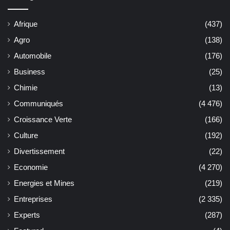
Afrique
(437)
Agro
(138)
Automobile
(176)
Business
(25)
Chimie
(13)
Communiqués
(4 476)
Croissance Verte
(166)
Culture
(192)
Divertissement
(22)
Economie
(4 270)
Energies et Mines
(219)
Entreprises
(2 335)
Experts
(287)