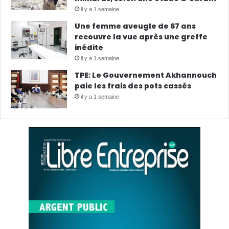
il y a 1 semaine
Une femme aveugle de 67 ans
recouvre la vue après une greffe
inédite
il y a 1 semaine
TPE: Le Gouvernement Akhannouch
paie les frais des pots cassés
il y a 1 semaine