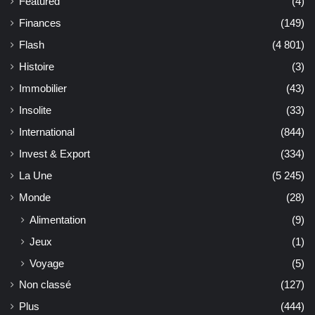
Featured
(4)
Finances
(149)
Flash
(4 801)
Histoire
(3)
Immobilier
(43)
Insolite
(33)
International
(844)
Invest & Export
(334)
La Une
(5 245)
Monde
(28)
Alimentation
(9)
Jeux
(1)
Voyage
(5)
Non classé
(127)
Plus
(444)