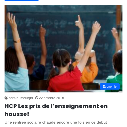
Economie
admin_mounjid
22 octobre 2018
HCP Les prix de l’enseignement en
hausse!
Une rentrée scolaire chaude encore une fois en ce début