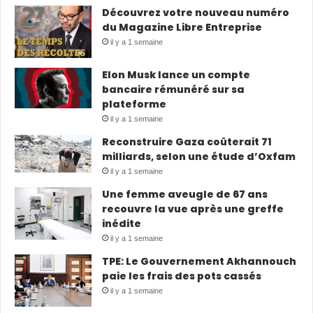
Découvrez votre nouveau numéro
du Magazine Libre Entreprise
il y a 1 semaine
Elon Musk lance un compte
bancaire rémunéré sur sa
plateforme
il y a 1 semaine
Reconstruire Gaza coûterait 71
milliards, selon une étude d’Oxfam
il y a 1 semaine
Une femme aveugle de 67 ans
recouvre la vue après une greffe
inédite
il y a 1 semaine
TPE: Le Gouvernement Akhannouch
paie les frais des pots cassés
il y a 1 semaine