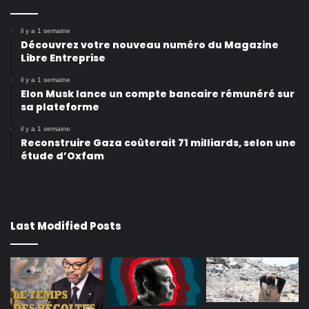
il y a 1 semaine
Découvrez votre nouveau numéro du Magazine
Libre Entreprise
il y a 1 semaine
Elon Musk lance un compte bancaire rémunéré sur
sa plateforme
il y a 1 semaine
Reconstruire Gaza coûterait 71 milliards, selon une
étude d’Oxfam
Last Modified Posts