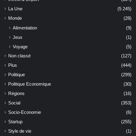
La Une
(5 245)
Monde
(28)
Alimentation
(9)
Jeux
(1)
Voyage
(5)
Non classé
(127)
Plus
(444)
Politique
(299)
Politique Economique
(30)
Régions
(16)
Social
(353)
Socio-Economie
(6)
Startup
(255)
Style de vie
(1)