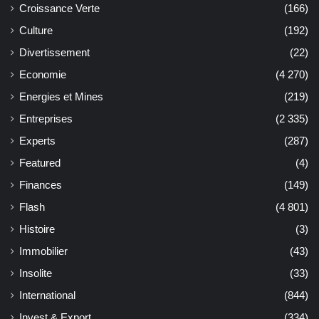
Croissance Verte
(166)
Culture
(192)
Divertissement
(22)
Economie
(4 270)
Energies et Mines
(219)
Entreprises
(2 335)
Experts
(287)
Featured
(4)
Finances
(149)
Flash
(4 801)
Histoire
(3)
Immobilier
(43)
Insolite
(33)
International
(844)
Invest & Export
(334)