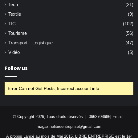
Tech
(21)
Textile
(9)
TIC
(102)
Tourisme
(56)
Transport – Logistique
(47)
Vidéo
(5)
Follow us
Error Can not Get Posts, Incorrect account info.
© Copyright 2026, Tous droits réservés | 0662708686| Email :
magazinelibreentreprise@gmail.com
À propos Lancé au mois de Mai 2015, LIBRE ENTREPRISE est le 1er