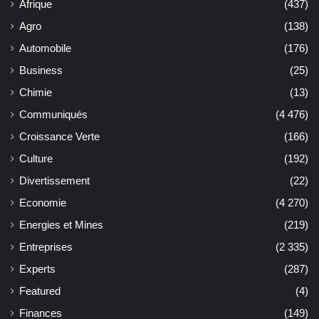
Afrique
(437)
Agro
(138)
Automobile
(176)
Business
(25)
Chimie
(13)
Communiqués
(4 476)
Croissance Verte
(166)
Culture
(192)
Divertissement
(22)
Economie
(4 270)
Energies et Mines
(219)
Entreprises
(2 335)
Experts
(287)
Featured
(4)
Finances
(149)