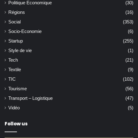
Politique Economique
(30)
Régions
(16)
Social
(353)
Socio-Economie
(6)
Startup
(255)
Style de vie
(1)
Tech
(21)
Textile
(9)
TIC
(102)
Tourisme
(56)
Transport – Logistique
(47)
Vidéo
(5)
Follow us