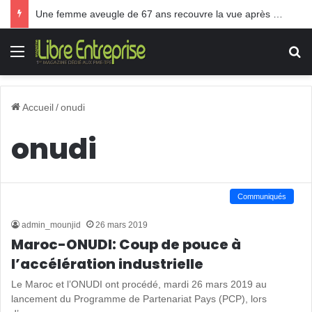
Une femme aveugle de 67 ans recouvre la vue après une greffe inédite
Menu
R
Accueil
/
onudi
onudi
Communiqués
admin_mounjid
26 mars 2019
Maroc-ONUDI: Coup de pouce à
l’accélération industrielle
Le Maroc et l’ONUDI ont procédé, mardi 26 mars 2019 au
lancement du Programme de Partenariat Pays (PCP), lors