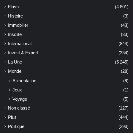
Flash
(4 801)
Histoire
(3)
Immobilier
(43)
Insolite
(33)
International
(844)
Invest & Export
(334)
La Une
(5 245)
Monde
(28)
Alimentation
(9)
Jeux
(1)
Voyage
(5)
Non classé
(127)
Plus
(444)
Politique
(299)