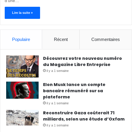
d’une…
Lire la suite »
Populaire
Récent
Commentaires
Découvrez votre nouveau numéro
du Magazine Libre Entreprise
il y a 1 semaine
Elon Musk lance un compte
bancaire rémunéré sur sa
plateforme
il y a 1 semaine
Reconstruire Gaza coûterait 71
milliards, selon une étude d’Oxfam
il y a 1 semaine