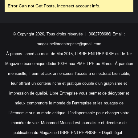
Error Can not Get Posts, Incorrect account info.
© Copyright 2026, Tous droits réservés | 0662708686| Email :
magazinelibreentreprise@gmail.com
À propos Lancé au mois de Mai 2015, LIBRE ENTREPRISE est le 1er
Magazine économique dédié 100% aux PME-TPE au Maroc. À parution
mensuelle, il permet aux annonceurs l’accès à un lectorat bien ciblé,
leur offrant un contenu riche et pratique doublé d’un graphisme et
impression de qualité. Libre Entreprise vous permet de décrypter et
mieux comprendre le monde de l’entreprise et les rouages de
l’économie sur un mode critique. L'indispensable pour changer votre
manière de voir. Mohamed Mounjid est journaliste et directeur de
publication du Magazine LIBRE ENTREPRISE. • Dépôt légal :