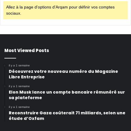
Allez à la page d'options d'Arqam pour définir vos comptes
sociaux.
Most Viewed Posts
il y a 1 semaine
Découvrez votre nouveau numéro du Magazine
Libre Entreprise
il y a 1 semaine
Elon Musk lance un compte bancaire rémunéré sur
sa plateforme
il y a 1 semaine
Reconstruire Gaza coûterait 71 milliards, selon une
étude d’Oxfam