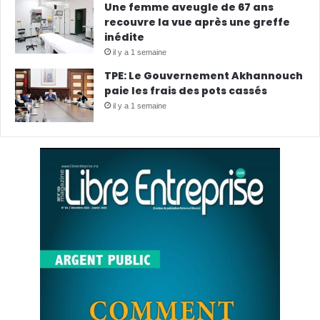
Une femme aveugle de 67 ans
recouvre la vue après une greffe
inédite
il y a 1 semaine
TPE: Le Gouvernement Akhannouch
paie les frais des pots cassés
il y a 1 semaine