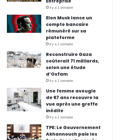
Entreprise
il y a 1 semaine
Elon Musk lance un
compte bancaire
rémunéré sur sa
plateforme
il y a 1 semaine
Reconstruire Gaza
coûterait 71 milliards,
selon une étude
d’Oxfam
il y a 1 semaine
Une femme aveugle
de 67 ans recouvre la
vue après une greffe
inédite
il y a 1 semaine
TPE: Le Gouvernement
Akhannouch paie les