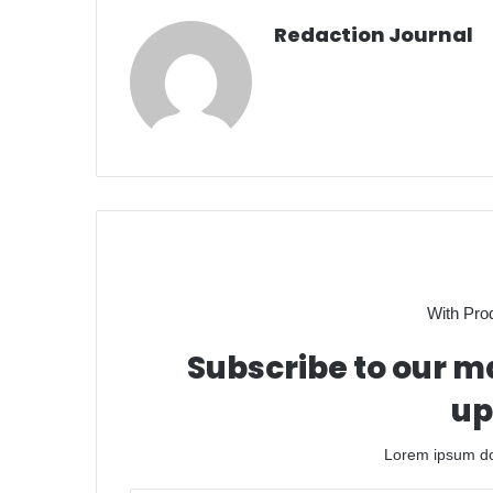
Redaction Journal
With Pro
Subscribe to our ma
up
Lorem ipsum dol