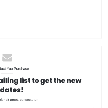
duct You Purchase
iling list to get the new
dates!
or sit amet, consectetur.