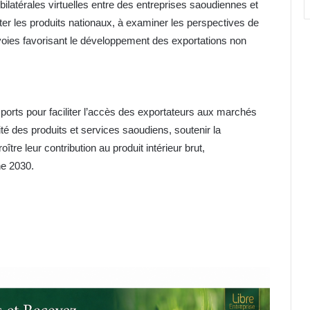
bilatérales virtuelles entre des entreprises saoudiennes et
r les produits nationaux, à examiner les perspectives de
voies favorisant le développement des exportations non
xports pour faciliter l’accès des exportateurs aux marchés
ité des produits et services saoudiens, soutenir la
tre leur contribution au produit intérieur brut,
ne 2030.