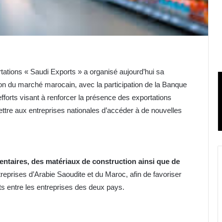
ations « Saudi Exports » a organisé aujourd’hui sa
ion du marché marocain, avec la participation de la Banque
fforts visant à renforcer la présence des exportations
tre aux entreprises nationales d’accéder à de nouvelles
entaires, des matériaux de construction ainsi que de
ntreprises d’Arabie Saoudite et du Maroc, afin de favoriser
ts entre les entreprises des deux pays.