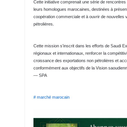
Cette initiative comprenait une série de rencontres 
leurs homologues marocaines, destinées à présente
coopération commerciale et à ouvrir de nouvelles 
pétrolières.
Cette mission s’inscrit dans les efforts de Saudi E
régionaux et internationaux, renforcer la compétitiv
croissance des exportations non pétrolières et accroî
conformément aux objectifs de la Vision saoudien
— SPA
# marché marocain