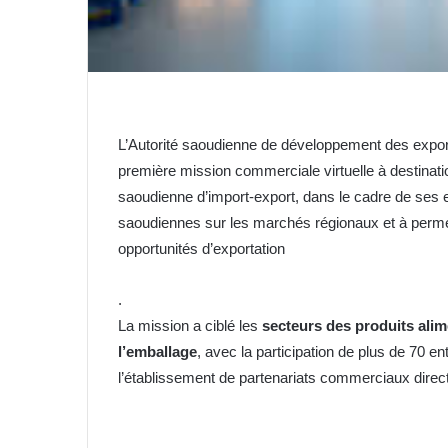
L’Autorité saoudienne de développement des export
première mission commerciale virtuelle à destinat
saoudienne d’import-export, dans le cadre de ses e
saoudiennes sur les marchés régionaux et à permet
opportunités d’exportation
.
La mission a ciblé les
secteurs des produits alim
l’emballage
, avec la participation de plus de 70 e
l’établissement de partenariats commerciaux direc