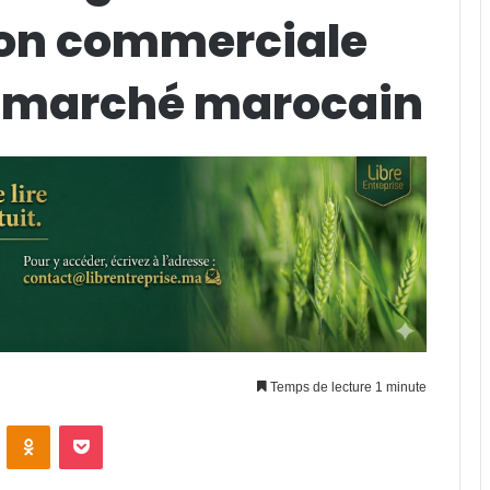
ion commerciale
le marché marocain
Temps de lecture 1 minute
VKontakte
Odnoklassniki
Pocket