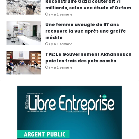
Reconstruire Gaza coûterait 71
milliards, selon une étude d’Oxfam
il y a 1 semaine
Une femme aveugle de 67 ans
recouvre la vue après une greffe
inédite
il y a 1 semaine
TPE: Le Gouvernement Akhannouch
paie les frais des pots cassés
il y a 1 semaine