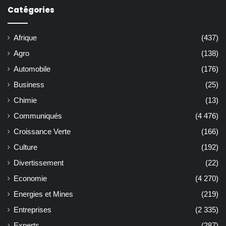
Catégories
Afrique
(437)
Agro
(138)
Automobile
(176)
Business
(25)
Chimie
(13)
Communiqués
(4 476)
Croissance Verte
(166)
Culture
(192)
Divertissement
(22)
Economie
(4 270)
Energies et Mines
(219)
Entreprises
(2 335)
Experts
(287)