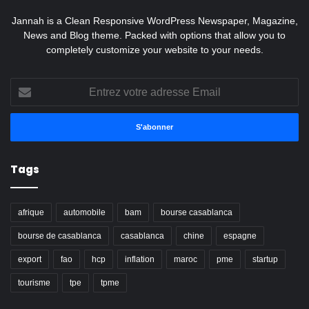
Jannah is a Clean Responsive WordPress Newspaper, Magazine,
News and Blog theme. Packed with options that allow you to
completely customize your website to your needs.
Entrez
votre
adresse
Email
Tags
afrique
automobile
bam
bourse casablanca
bourse de casablanca
casablanca
chine
espagne
export
fao
hcp
inflation
maroc
pme
startup
tourisme
tpe
tpme