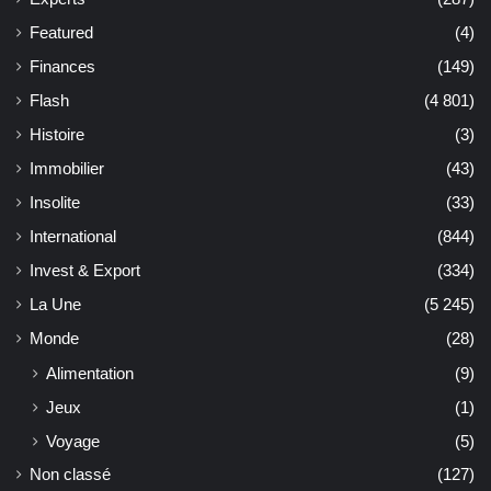
Featured
(4)
Finances
(149)
Flash
(4 801)
Histoire
(3)
Immobilier
(43)
Insolite
(33)
International
(844)
Invest & Export
(334)
La Une
(5 245)
Monde
(28)
Alimentation
(9)
Jeux
(1)
Voyage
(5)
Non classé
(127)