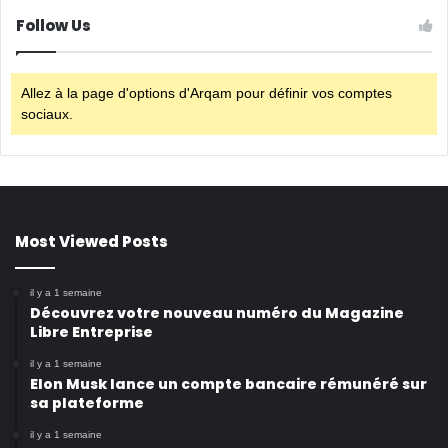
Follow Us
Allez à la page d'options d'Arqam pour définir vos comptes
sociaux.
Most Viewed Posts
il y a 1 semaine
Découvrez votre nouveau numéro du Magazine
Libre Entreprise
il y a 1 semaine
Elon Musk lance un compte bancaire rémunéré sur
sa plateforme
il y a 1 semaine