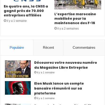
En quatre ans, la CNSS a
gagné près de 70.000
L’expertise marocaine
entreprises affiliées
mobilisée pour la
il y a 1 semaine
maintenance des F-16
il y a 2 semaines
Populaire
Récent
Commentaires
Découvrez votre nouveau numéro
du Magazine Libre Entreprise
il y a 1 semaine
Elon Musk lance un compte
bancaire rémunéré sur sa
plateforme
il y a 1 semaine