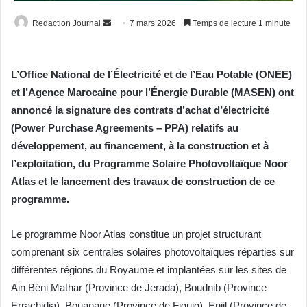
Envoyer
Redaction Journal
7 mars 2026
Temps de lecture 1 minute
un
courriel
L’Office National de l’Électricité et de l’Eau Potable (ONEE)
et l’Agence Marocaine pour l’Énergie Durable (MASEN) ont
annoncé la signature des contrats d’achat d’électricité
(Power Purchase Agreements – PPA) relatifs au
développement, au financement, à la construction et à
l’exploitation, du Programme Solaire Photovoltaïque Noor
Atlas et le lancement des travaux de construction de ce
programme.
Le programme Noor Atlas constitue un projet structurant
comprenant six centrales solaires photovoltaïques réparties sur
différentes régions du Royaume et implantées sur les sites de
Ain Béni Mathar (Province de Jerada), Boudnib (Province
Errachidia), Bouanane (Province de Figuig), Enjil (Province de