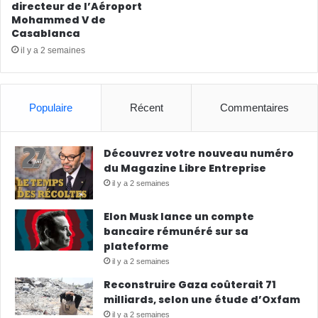
directeur de l’Aéroport
Mohammed V de
Casablanca
il y a 2 semaines
Populaire
Récent
Commentaires
Découvrez votre nouveau numéro
du Magazine Libre Entreprise
il y a 2 semaines
Elon Musk lance un compte
bancaire rémunéré sur sa
plateforme
il y a 2 semaines
Reconstruire Gaza coûterait 71
milliards, selon une étude d’Oxfam
il y a 2 semaines