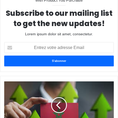
With Product You Purchase
Subscribe to our mailing list
to get the new updates!
Lorem ipsum dolor sit amet, consectetur.
Entrez
votre
adresse
Email