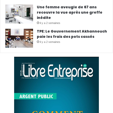
Une femme aveugle de 67 ans
recouvre la vue après une greffe
inédite
il y a 2 semaines
TPE: Le Gouvernement Akhannouch
paie les frais des pots cassés
il y a 2 semaines