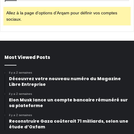
Allez à la page d'options d'Arqam pour définir vos comptes
sociaux.
Most Viewed Posts
il y a 2 semaines
Découvrez votre nouveau numéro du Magazine
Libre Entreprise
il y a 2 semaines
Elon Musk lance un compte bancaire rémunéré sur
sa plateforme
il y a 2 semaines
Reconstruire Gaza coûterait 71 milliards, selon une
étude d’Oxfam