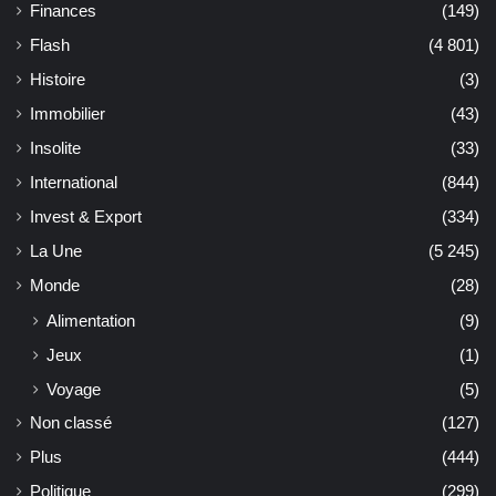
Finances
(149)
Flash
(4 801)
Histoire
(3)
Immobilier
(43)
Insolite
(33)
International
(844)
Invest & Export
(334)
La Une
(5 245)
Monde
(28)
Alimentation
(9)
Jeux
(1)
Voyage
(5)
Non classé
(127)
Plus
(444)
Politique
(299)