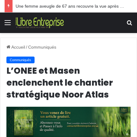
Une femme aveugle de 67 ans recouvre la vue après une greffe inédite
Menu
R
Accueil
/
Communiqués
Communiqués
L’ONEE et Masen
enclenchent le chantier
stratégique Noor Atlas