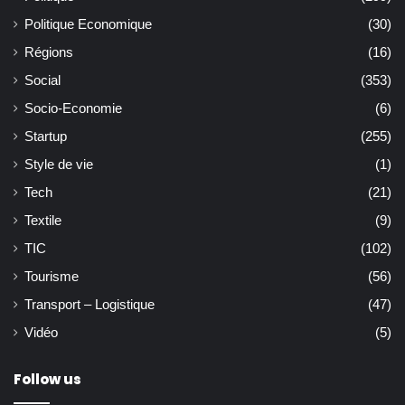
Politique Economique
(30)
Régions
(16)
Social
(353)
Socio-Economie
(6)
Startup
(255)
Style de vie
(1)
Tech
(21)
Textile
(9)
TIC
(102)
Tourisme
(56)
Transport – Logistique
(47)
Vidéo
(5)
Follow us