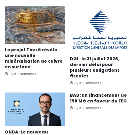
Le projet Tirzzit révèle
une nouvelle
DGI : le 31 juillet 2026,
minéralisation de cuivre
dernier délai pour
en surface
plusieurs obligations
il y a 2 semaines
fiscales
il y a 2 semaines
BAD: un financement de
150 M€ en faveur du FEC
il y a 2 semaines
ONDA: Le nouveau