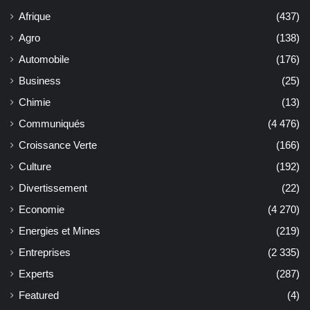
Afrique
(437)
Agro
(138)
Automobile
(176)
Business
(25)
Chimie
(13)
Communiqués
(4 476)
Croissance Verte
(166)
Culture
(192)
Divertissement
(22)
Economie
(4 270)
Energies et Mines
(219)
Entreprises
(2 335)
Experts
(287)
Featured
(4)