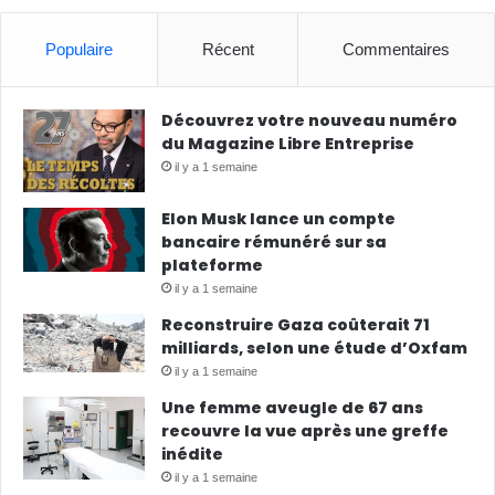
Populaire
Récent
Commentaires
Découvrez votre nouveau numéro
du Magazine Libre Entreprise
il y a 1 semaine
Elon Musk lance un compte
bancaire rémunéré sur sa
plateforme
il y a 1 semaine
Reconstruire Gaza coûterait 71
milliards, selon une étude d’Oxfam
il y a 1 semaine
Une femme aveugle de 67 ans
recouvre la vue après une greffe
inédite
il y a 1 semaine