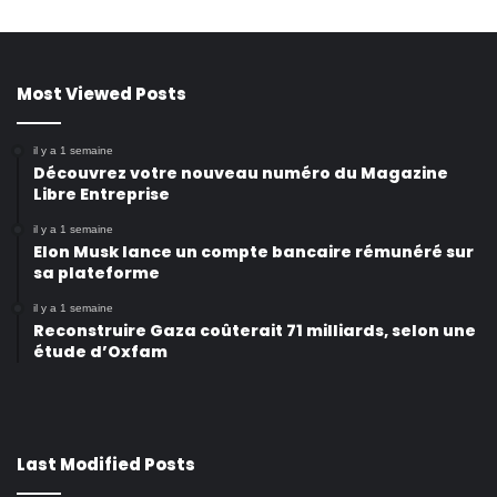
Most Viewed Posts
il y a 1 semaine
Découvrez votre nouveau numéro du Magazine
Libre Entreprise
il y a 1 semaine
Elon Musk lance un compte bancaire rémunéré sur
sa plateforme
il y a 1 semaine
Reconstruire Gaza coûterait 71 milliards, selon une
étude d’Oxfam
Last Modified Posts