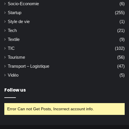
Socio-Economie
(6)
Startup
(255)
Style de vie
(1)
Tech
(21)
Textile
(9)
TIC
(102)
Tourisme
(56)
Transport – Logistique
(47)
Vidéo
(5)
Follow us
Error Can not Get Posts, Incorrect account info.