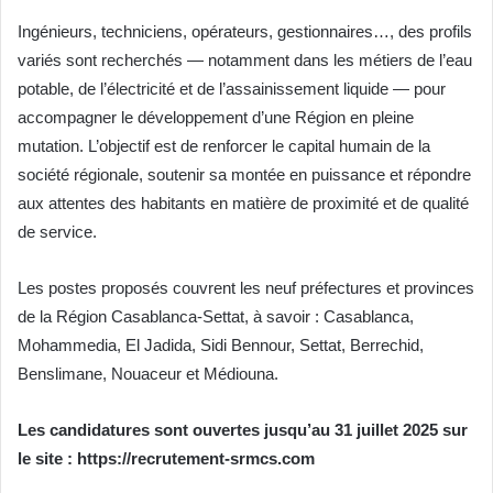
Ingénieurs, techniciens, opérateurs, gestionnaires…, des profils
variés sont recherchés — notamment dans les métiers de l’eau
potable, de l’électricité et de l’assainissement liquide — pour
accompagner le développement d’une Région en pleine
mutation. L’objectif est de renforcer le capital humain de la
société régionale, soutenir sa montée en puissance et répondre
aux attentes des habitants en matière de proximité et de qualité
de service.
Les postes proposés couvrent les neuf préfectures et provinces
de la Région Casablanca-Settat, à savoir : Casablanca,
Mohammedia, El Jadida, Sidi Bennour, Settat, Berrechid,
Benslimane, Nouaceur et Médiouna.
Les candidatures sont ouvertes jusqu’au 31 juillet 2025 sur
le site : https://recrutement-srmcs.com