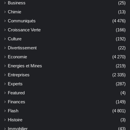
Business
(25)
Chimie
(13)
Communiqués
(4 476)
Croissance Verte
(166)
Culture
(192)
Divertissement
(22)
Economie
(4 270)
Energies et Mines
(219)
Entreprises
(2 335)
Experts
(287)
Featured
(4)
Finances
(149)
Flash
(4 801)
Histoire
(3)
Immobilier
(43)