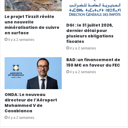
Le projet Tirzzit révèle
une nouvelle
DGI : le 31 juillet 2026,
minéralisation de cuivre
dernier délai pour
en surface
plusieurs obligations
il y a 2 semaines
fiscales
il y a 2 semaines
BAD: un financement de
150 M€ en faveur du FEC
il y a 2 semaines
ONDA: Le nouveau
directeur de l’Aéroport
Mohammed V de
Casablanca
il y a 2 semaines