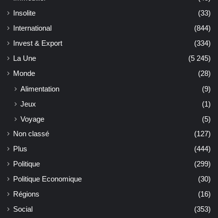
Insolite
(33)
International
(844)
Invest & Export
(334)
La Une
(5 245)
Monde
(28)
Alimentation
(9)
Jeux
(1)
Voyage
(5)
Non classé
(127)
Plus
(444)
Politique
(299)
Politique Economique
(30)
Régions
(16)
Social
(353)