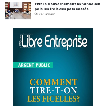
TPE: Le Gouvernement Akhannouch
paie les frais des pots cassés
il y a 1 semaine