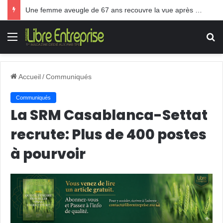
Une femme aveugle de 67 ans recouvre la vue après une greffe inédite
Menu
R
Accueil
/
Communiqués
Communiqués
La SRM Casablanca-Settat
recrute: Plus de 400 postes
à pourvoir