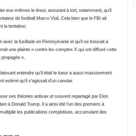
ier eux-mêmes le tireur, assurant à tort, notamment, qu’il
ntateur de football Marco Violi. Cela bien que le FBI ait
 la tentative.
n avec la fusillade en Pennsylvanie et qu’il se trouvait à
rait une plainte « contre les comptes X qui ont diffusé cette
nt propagée ».
aissant entendre qu’il était le tueur a aussi massivement
 estimé qu’il s’agissait d’un canular.
pour ses théories antivax et souvent repartagé par Elon
tien à Donald Trump. Il a ainsi été l’un des premiers à
 a multiplié les publications complotises, accumulant des