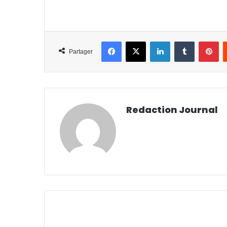
Facebook
X
Linkedin
Tumblr
Pi
Partager
Redaction Journal