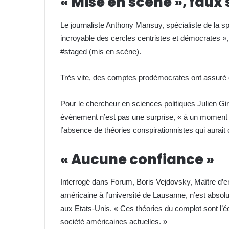
« Mise en scène », faux
Le journaliste Anthony Mansuy, spécialiste de la s
incroyable des cercles centristes et démocrates »,
#staged (mis en scène).
Très vite, des comptes prodémocrates ont assuré q
Pour le chercheur en sciences politiques Julien Gir
événement n’est pas une surprise, « à un moment p
l’absence de théories conspirationnistes qui aurait 
« Aucune confiance »
Interrogé dans Forum, Boris Vejdovsky, Maître d’en
américaine à l’université de Lausanne, n’est absolu
aux Etats-Unis. « Ces théories du complot sont l’éch
société américaines actuelles. »