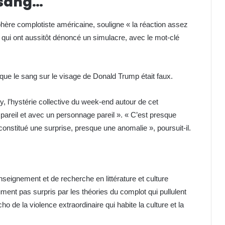
 sang…
phère complotiste américaine, souligne « la réaction assez
 qui ont aussitôt dénoncé un simulacre, avec le mot-clé
ue le sang sur le visage de Donald Trump était faux.
y, l’hystérie collective du week-end autour de cet
areil et avec un personnage pareil ». « C’est presque
constitué une surprise, presque une anomalie », poursuit-il.
seignement et de recherche en littérature et culture
ment pas surpris par les théories du complot qui pullulent
o de la violence extraordinaire qui habite la culture et la