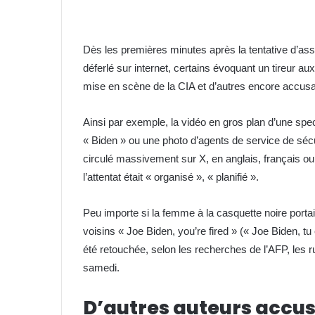
Dès les premières minutes après la tentative d’as
déferlé sur internet, certains évoquant un tireur a
mise en scène de la CIA et d’autres encore accusan
Ainsi par exemple, la vidéo en gros plan d’une spe
« Biden » ou une photo d’agents de service de séc
circulé massivement sur X, en anglais, français 
l’attentat était « organisé », « planifié ».
Peu importe si la femme à la casquette noire port
voisins « Joe Biden, you’re fired » (« Joe Biden, t
été retouchée, selon les recherches de l’AFP, les
samedi.
D’autres auteurs accu