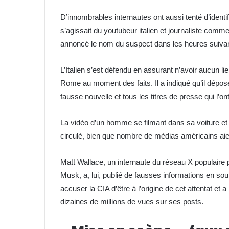
D’innombrables internautes ont aussi tenté d’identif
s’agissait du youtubeur italien et journaliste comme
annoncé le nom du suspect dans les heures suivant
L’Italien s’est défendu en assurant n’avoir aucun lie
Rome au moment des faits. Il a indiqué qu’il dépose
fausse nouvelle et tous les titres de presse qui l’o
La vidéo d’un homme se filmant dans sa voiture et l
circulé, bien que nombre de médias américains aient
Matt Wallace, un internaute du réseau X populaire 
Musk, a, lui, publié de fausses informations en sou
accuser la CIA d’être à l’origine de cet attentat et
dizaines de millions de vues sur ses posts.