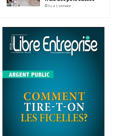
il y a 1 semaine