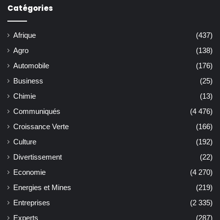
Catégories
Afrique
(437)
Agro
(138)
Automobile
(176)
Business
(25)
Chimie
(13)
Communiqués
(4 476)
Croissance Verte
(166)
Culture
(192)
Divertissement
(22)
Economie
(4 270)
Energies et Mines
(219)
Entreprises
(2 335)
Experts
(287)