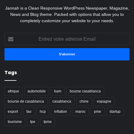
Jannah is a Clean Responsive WordPress Newspaper, Magazine,
News and Blog theme. Packed with options that allow you to
completely customize your website to your needs.
Entrez
votre
adresse
Email
Tags
afrique
automobile
bam
bourse casablanca
bourse de casablanca
casablanca
chine
espagne
export
fao
hcp
inflation
maroc
pme
startup
tourisme
tpe
tpme