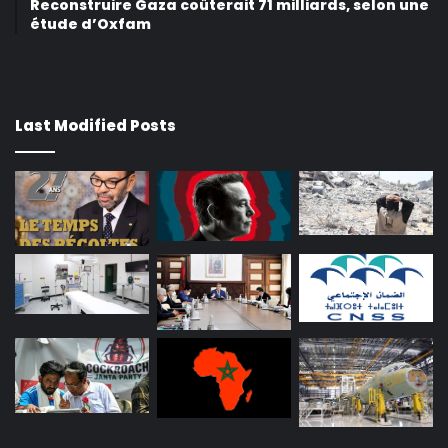
Reconstruire Gaza coûterait 71 milliards, selon une
étude d’Oxfam
Last Modified Posts