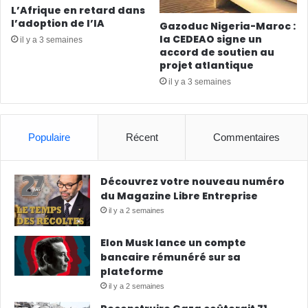
L’Afrique en retard dans
l’adoption de l’IA
Gazoduc Nigeria-Maroc :
la CEDEAO signe un
il y a 3 semaines
accord de soutien au
projet atlantique
il y a 3 semaines
Populaire
Récent
Commentaires
Découvrez votre nouveau numéro
du Magazine Libre Entreprise
il y a 2 semaines
Elon Musk lance un compte
bancaire rémunéré sur sa
plateforme
il y a 2 semaines