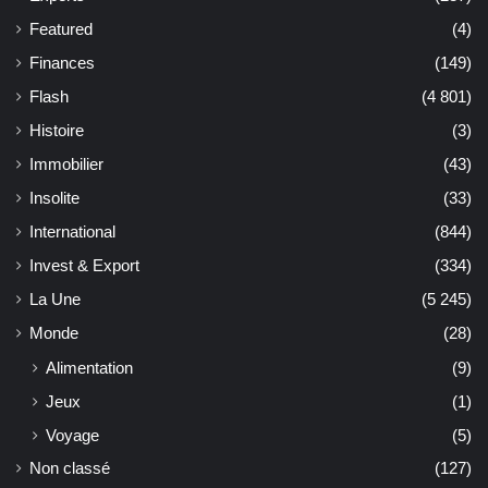
Featured
(4)
Finances
(149)
Flash
(4 801)
Histoire
(3)
Immobilier
(43)
Insolite
(33)
International
(844)
Invest & Export
(334)
La Une
(5 245)
Monde
(28)
Alimentation
(9)
Jeux
(1)
Voyage
(5)
Non classé
(127)