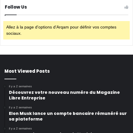
Follow Us
Allez à la page d'options d'Arqam pour définir vos comptes
sociaux.
Most Viewed Posts
il y a 2 semaines
Découvrez votre nouveau numéro du Magazine
Libre Entreprise
il y a 2 semaines
Elon Musk lance un compte bancaire rémunéré sur
sa plateforme
il y a 2 semaines