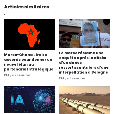
Articles similaires
Le Maroc réclame une
Maroc-Ghana : treize
enquête après le décès
accords pour donner un
d’un de ses
nouvel élan au
ressortissants lors d’une
partenariat stratégique
interpellation à Bologne
il y a 2 semaines
il y a 3 semaines