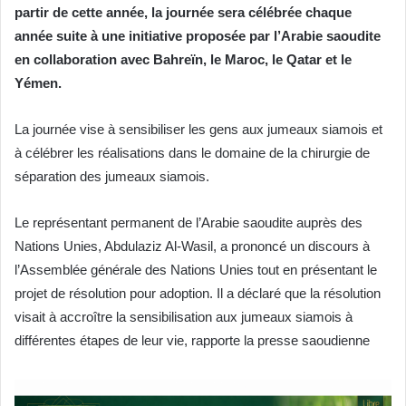
partir de cette année, la journée sera célébrée chaque
année suite à une initiative proposée par l’Arabie saoudite
en collaboration avec Bahreïn, le Maroc, le Qatar et le
Yémen.
La journée vise à sensibiliser les gens aux jumeaux siamois et
à célébrer les réalisations dans le domaine de la chirurgie de
séparation des jumeaux siamois.
Le représentant permanent de l’Arabie saoudite auprès des
Nations Unies, Abdulaziz Al-Wasil, a prononcé un discours à
l’Assemblée générale des Nations Unies tout en présentant le
projet de résolution pour adoption. Il a déclaré que la résolution
visait à accroître la sensibilisation aux jumeaux siamois à
différentes étapes de leur vie, rapporte la presse saoudienne