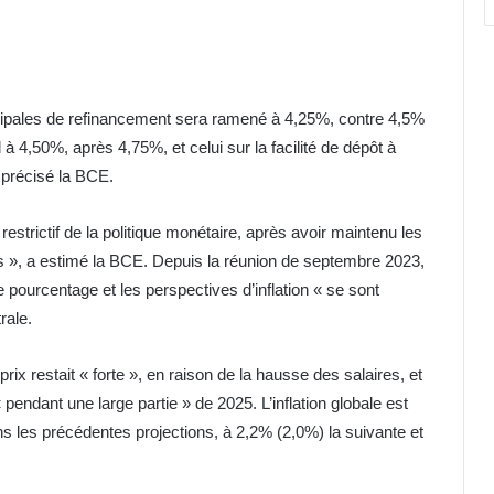
rincipales de refinancement sera ramené à 4,25%, contre 4,5%
 à 4,50%, après 4,75%, et celui sur la facilité de dépôt à
 précisé la BCE.
 restrictif de la politique monétaire, après avoir maintenu les
 », a estimé la BCE. Depuis la réunion de septembre 2023,
de pourcentage et les perspectives d’inflation « se sont
rale.
ix restait « forte », en raison de la hausse des salaires, et
« pendant une large partie » de 2025. L’inflation globale est
s les précédentes projections, à 2,2% (2,0%) la suivante et