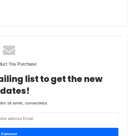
duct You Purchase
iling list to get the new
dates!
or sit amet, consectetur.