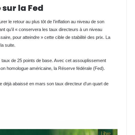
sur la Fed
r le retour au plus tôt de l’inflation au niveau de son
tant qu’il « conservera les taux directeurs à un niveau
ire, pour atteindre » cette cible de stabilité des prix. La
la suite.
es taux de 25 points de base. Avec cet assouplissement
 son homologue américaine, la Réserve fédérale (Fed).
e déjà abaissé en mars son taux directeur d’un quart de