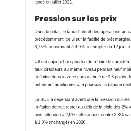
lancé en juillet 2022.
Pression sur les prix
Dans le détail, le taux d’intérêt des opérations p
précédemment, celui sur la facilité de prêt marginal
3,75%, auparavant à 4,0%, à compter du 12 juin, a
« Il est aujourd’hui opportun de réduire le caractère
taux directeurs au même niveau pendant neuf mois
l’inflation dans la zone euro a chuté de 2,5 points 
nettement améliorées », a poursuivi la banque cent
La BCE a cependant averti que la pression sur les pr
l’inflation devrait rester au-delà de la cible des 2% 
ainsi attendue à 2,5% cette année, contre 2,3% dan
à 1,9% (inchangé) en 2026.