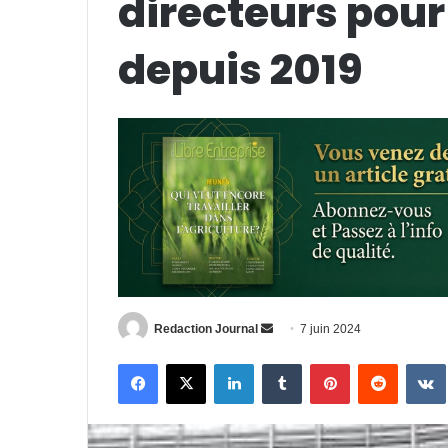
directeurs pour
depuis 2019
Envoyer
Redaction Journal
7 juin 2024
un
Facebook
X
Linkedin
Tumblr
Pinterest
Reddit
courriel