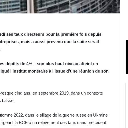
i ses taux directeurs pour la première fois depuis
treprises, mais a aussi prévenu que la suite serait
.
les dépôts de 4% – son plus haut niveau atteint en
iqué l’institut monétaire à l’issue d’une réunion de son
presque cinq ans, en septembre 2019, dans un contexte
ès basse.
automne 2022, dans le sillage de la guerre russe en Ukraine
obligeant la BCE à un relèvement des taux sans précédent