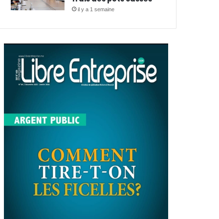
il y a 1 semaine