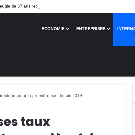
gle de 67 ans recouvre la vue après une greffe inédite
ECONOMIE
ENTREPRISES
INTERN
recteurs pour la première fois depuis 2019
ses taux