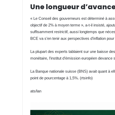
Une longueur d’avance 
« Le Conseil des gouverneurs est déterminé à assure
objectif de 2% à moyen terme », a-t-il insisté, ajou
suffisamment restrictif, aussi longtemps que nécessa
BCE va s’en tenir aux perspectives d’inflation pour 
La plupart des experts tablaient sur une baisse d
monétaire, l’institut d’émission européen devance
La Banque nationale suisse (BNS) avait quant à ell
point de pourcentage à 1,5%. (rtsinfo)
ats/lan