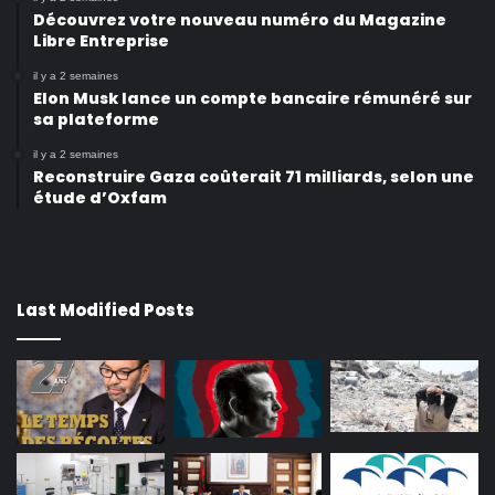
Découvrez votre nouveau numéro du Magazine
Libre Entreprise
il y a 2 semaines
Elon Musk lance un compte bancaire rémunéré sur
sa plateforme
il y a 2 semaines
Reconstruire Gaza coûterait 71 milliards, selon une
étude d’Oxfam
Last Modified Posts