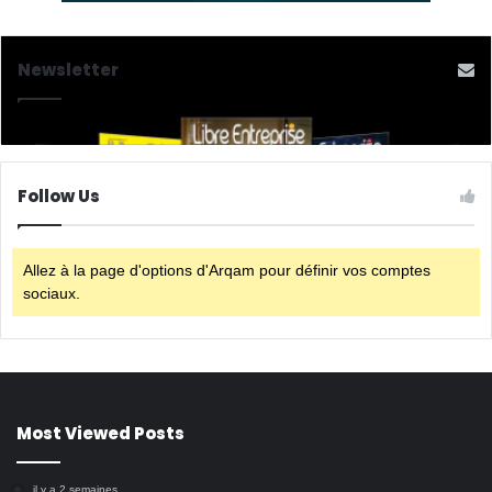
Newsletter
Follow Us
Allez à la page d'options d'Arqam pour définir vos comptes
sociaux.
Most Viewed Posts
il y a 2 semaines