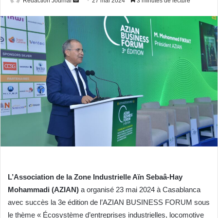
Redaction Journal
27 mai 2024
3 minutes de lecture
un
courriel
L’Association de la Zone Industrielle Aïn Sebaâ-Hay
Mohammadi (AZIAN)
a organisé 23 mai 2024 à Casablanca
avec succès la 3e édition de l’AZIAN BUSINESS FORUM sous
le thème « Écosystème d’entreprises industrielles, locomotive