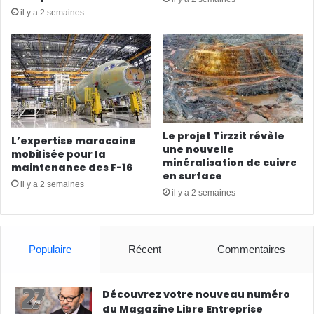
il y a 2 semaines
Le projet Tirzzit révèle
L’expertise marocaine
une nouvelle
mobilisée pour la
minéralisation de cuivre
maintenance des F-16
en surface
il y a 2 semaines
il y a 2 semaines
Populaire
Récent
Commentaires
Découvrez votre nouveau numéro
du Magazine Libre Entreprise