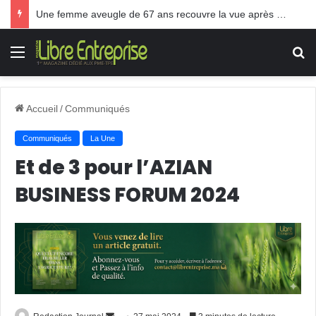
Une femme aveugle de 67 ans recouvre la vue après une greffe inédite
Menu
R
Accueil
/
Communiqués
Communiqués
La Une
Et de 3 pour l’AZIAN
BUSINESS FORUM 2024
Envoyer