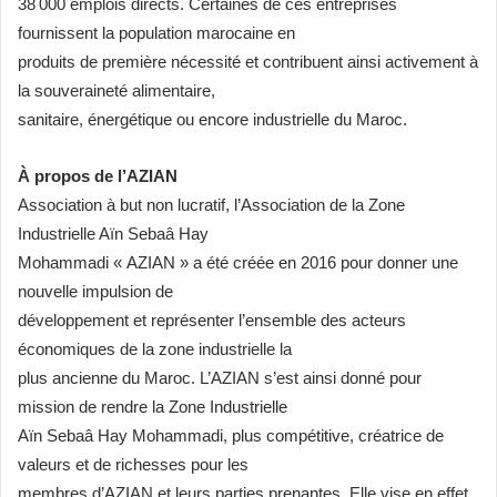
38 000 emplois directs. Certaines de ces entreprises
fournissent la population marocaine en
produits de première nécessité et contribuent ainsi activement à
la souveraineté alimentaire,
sanitaire, énergétique ou encore industrielle du Maroc.
À propos de l’AZIAN
Association à but non lucratif, l’Association de la Zone
Industrielle Aïn Sebaâ Hay
Mohammadi « AZIAN » a été créée en 2016 pour donner une
nouvelle impulsion de
développement et représenter l’ensemble des acteurs
économiques de la zone industrielle la
plus ancienne du Maroc. L’AZIAN s’est ainsi donné pour
mission de rendre la Zone Industrielle
Aïn Sebaâ Hay Mohammadi, plus compétitive, créatrice de
valeurs et de richesses pour les
membres d’AZIAN et leurs parties prenantes. Elle vise en effet