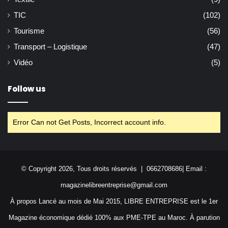
TIC
(102)
Tourisme
(56)
Transport – Logistique
(47)
Vidéo
(5)
Follow us
Error Can not Get Posts, Incorrect account info.
© Copyright 2026, Tous droits réservés | 0662708686| Email :
magazinelibreentreprise@gmail.com
À propos Lancé au mois de Mai 2015, LIBRE ENTREPRISE est le 1er
Magazine économique dédié 100% aux PME-TPE au Maroc. À parution