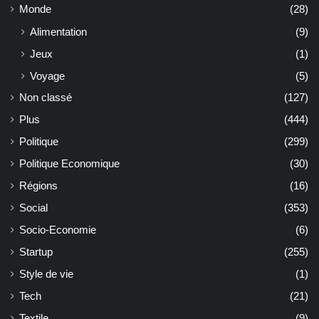
Monde
(28)
Alimentation
(9)
Jeux
(1)
Voyage
(5)
Non classé
(127)
Plus
(444)
Politique
(299)
Politique Economique
(30)
Régions
(16)
Social
(353)
Socio-Economie
(6)
Startup
(255)
Style de vie
(1)
Tech
(21)
Textile
(9)