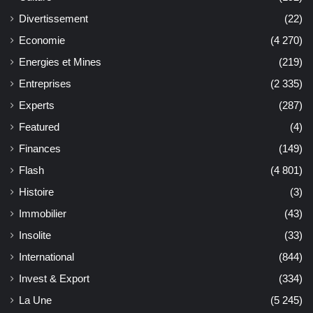
Divertissement
(22)
Economie
(4 270)
Energies et Mines
(219)
Entreprises
(2 335)
Experts
(287)
Featured
(4)
Finances
(149)
Flash
(4 801)
Histoire
(3)
Immobilier
(43)
Insolite
(33)
International
(844)
Invest & Export
(334)
La Une
(5 245)