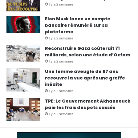
il y a 2 semaines
Elon Musk lance un compte
bancaire rémunéré sur sa
plateforme
il y a 2 semaines
Reconstruire Gaza coûterait 71
milliards, selon une étude d’Oxfam
il y a 2 semaines
Une femme aveugle de 67 ans
recouvre la vue après une greffe
inédite
il y a 2 semaines
TPE: Le Gouvernement Akhannouch
paie les frais des pots cassés
il y a 2 semaines