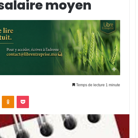
salaire moyen
Temps de lecture 1 minute
VKontakte
Odnoklassniki
Pocket