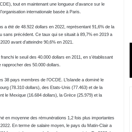
DE), tout en maintenant une longueur d’avance sur le
l’organisation internationale basée à Paris.
 a été de 48.922 dollars en 2022, représentant 91,6% de la
ans précédent. Ce taux qui se situait à 89,7% en 2019 a
 2020 avant d’atteindre 90,6% en 2021.
anchi le seuil des 40.000 dollars en 2011, en s’établissant
e rapprocher des 50.000 dollars.
les 38 pays membres de l’OCDE. L’Islande a dominé le
rg (78.310 dollars), des Etats-Unis (77.463) et de la
nt le Mexique (16.684 dollars), la Grèce (25.979) et la
uché en moyenne des rémunérations 1,2 fois plus importantes
 2022. En terme de salaire moyen, le pays du Matin-Clair a