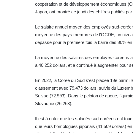
coopération et de développement économiques (OC
Japon, ont montré ce jeudi des chiffres publiés par 
Le salaire annuel moyen des employés sud-coréens
moyenne des pays membres de l’OCDE, un niveau s
dépassé pour la première fois la barre des 90% en
La moyenne des salaires des employés coréens a fr
à 40.252 dollars, et a continué à augmenter pour s
En 2022, la Corée du Sud s’est placée 19e parmi 
classement avec 79.473 dollars, suivie du Luxembou
Suisse (72.993). Dans le peloton de queue, figuraie
Slovaquie (26.263).
Il est à noter que les salariés sud-coréens ont to
que leurs homologues japonais (41.509 dollars) en