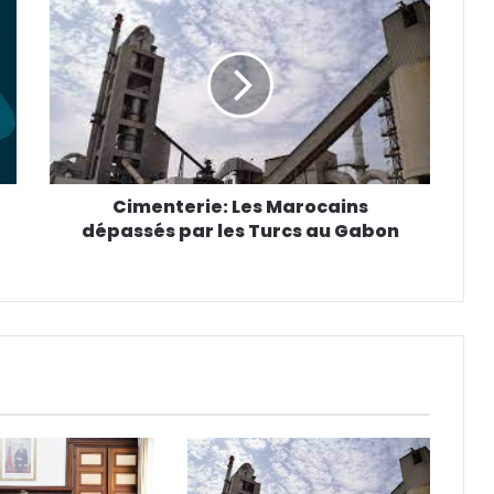
Cimenterie: Les Marocains
dépassés par les Turcs au Gabon