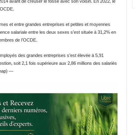
 2014 avant de creuser le fossé avec son voisin. En 2022, le
l’OCDE.
mmes et entre grandes entreprises et petites et moyennes
rence salariale entre les deux sexes s’est située à 31,2% en
 membres de l’OCDE.
mployés des grandes entreprises s’est élevée à 5,91
stion, soit 2,1 fois supérieure aux 2,86 millions des salariés
nhap) —