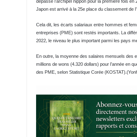
dépassé l’archipel nippon pour la première fois en
Japon est arrivé à la 25e place du classement de 
Cela dit, les écarts salariaux entre hommes et fe
entreprises (PME) sont restés importants. La diffé
2022, le niveau le plus important parmi les pays
En outre, la moyenne des salaires mensuels des e
millions de wons (4.320 dollars) pour l’année en que
des PME, selon Statistique Corée (KOSTAT).(Yo