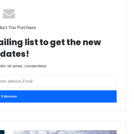
duct You Purchase
iling list to get the new
dates!
or sit amet, consectetur.