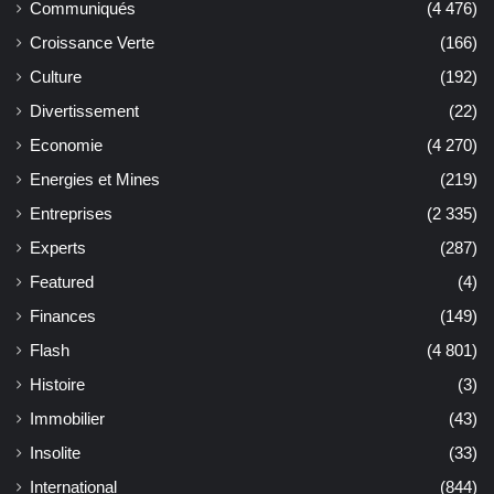
Communiqués
(4 476)
Croissance Verte
(166)
Culture
(192)
Divertissement
(22)
Economie
(4 270)
Energies et Mines
(219)
Entreprises
(2 335)
Experts
(287)
Featured
(4)
Finances
(149)
Flash
(4 801)
Histoire
(3)
Immobilier
(43)
Insolite
(33)
International
(844)