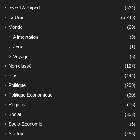
Invest & Export
(334)
La Une
(5 245)
Monde
(28)
Alimentation
(9)
Jeux
(1)
Voyage
(5)
Non classé
(127)
Plus
(444)
Politique
(299)
Politique Economique
(30)
Régions
(16)
Social
(353)
Socio-Economie
(6)
Startup
(255)