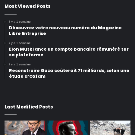
Most Viewed Posts
il y a 1 semaine
Découvrez votre nouveau numéro du Magazine
Libre Entreprise
il y a 1 semaine
Elon Musk lance un compte bancaire rémunéré sur
sa plateforme
il y a 1 semaine
Reconstruire Gaza coûterait 71 milliards, selon une
étude d’Oxfam
Last Modified Posts