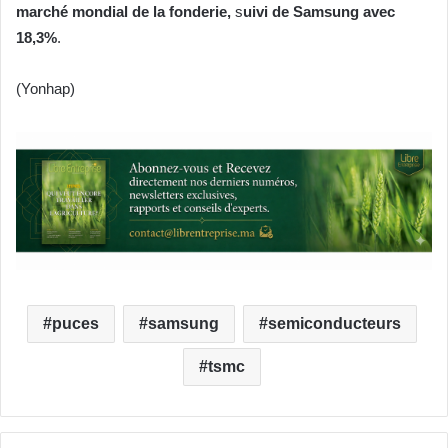
marché mondial de la fonderie,
s
uivi de Samsung avec
18,3%
.
(Yonhap)
puces
samsung
semiconducteurs
tsmc