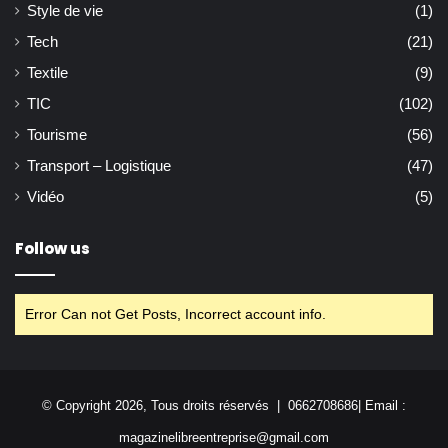
Style de vie
(1)
Tech
(21)
Textile
(9)
TIC
(102)
Tourisme
(56)
Transport – Logistique
(47)
Vidéo
(5)
Follow us
Error Can not Get Posts, Incorrect account info.
© Copyright 2026, Tous droits réservés | 0662708686| Email :
magazinelibreentreprise@gmail.com