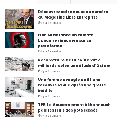
Découvrez votre nouveau numéro
du Magazine Libre Entreprise
il y a 1 semaine
Elon Musk lance un compte
bancaire rémunéré sur sa
plateforme
il y a 1 semaine
Reconstruire Gaza coûterait 71
milliards, selon une étude d’Oxfam
il y a 1 semaine
Une femme aveugle de 67 ans
recouvre la vue après une greffe
inédite
il y a 1 semaine
TPE: Le Gouvernement Akhannouch
paie les frais des pots cassés
il y a 1 semaine