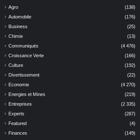
Agro
(138)
Automobile
(176)
Business
(25)
Chimie
(13)
Communiqués
(4 476)
Croissance Verte
(166)
Culture
(192)
Divertissement
(22)
Economie
(4 270)
Energies et Mines
(219)
Entreprises
(2 335)
Experts
(287)
Featured
(4)
Finances
(149)