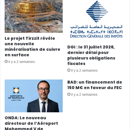
Le projet Tirzzit révèle
une nouvelle
DGI : le 31 juillet 2026,
minéralisation de cuivre
dernier délai pour
en surface
plusieurs obligations
il y a 2 semaines
fiscales
il y a 2 semaines
BAD: un financement de
150 M€ en faveur du FEC
il y a 2 semaines
ONDA: Le nouveau
directeur de l’Aéroport
Mohammed V de