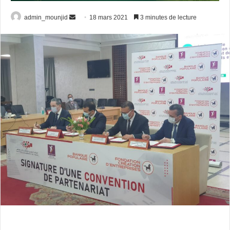
Envoyer
admin_mounjid
18 mars 2021
3 minutes de lecture
un
courriel