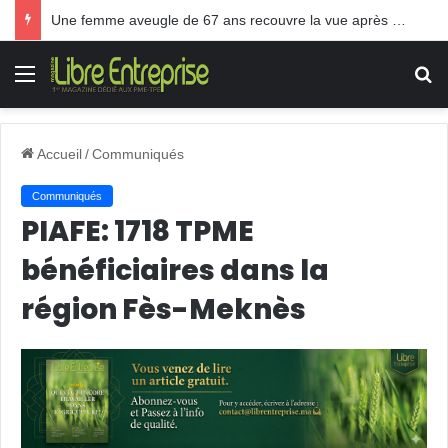
Une femme aveugle de 67 ans recouvre la vue après une greffe inédite
Menu
R
Accueil
/
Communiqués
Communiqués
PIAFE: 1718 TPME
bénéficiaires dans la
région Fès-Meknès