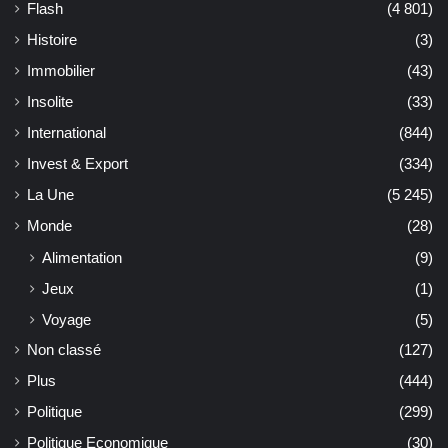
Flash
(4 801)
Histoire
(3)
Immobilier
(43)
Insolite
(33)
International
(844)
Invest & Export
(334)
La Une
(5 245)
Monde
(28)
Alimentation
(9)
Jeux
(1)
Voyage
(5)
Non classé
(127)
Plus
(444)
Politique
(299)
Politique Economique
(30)