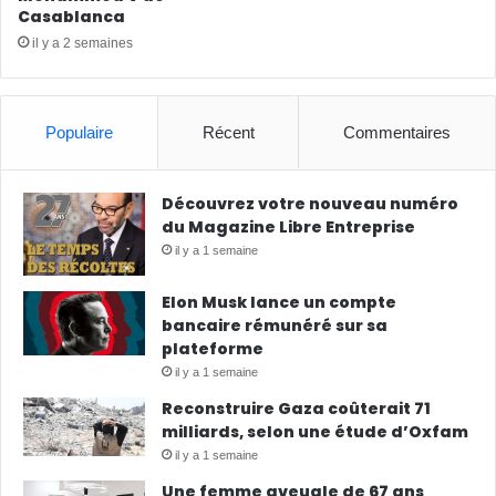
Casablanca
il y a 2 semaines
Populaire
Récent
Commentaires
Découvrez votre nouveau numéro
du Magazine Libre Entreprise
il y a 1 semaine
Elon Musk lance un compte
bancaire rémunéré sur sa
plateforme
il y a 1 semaine
Reconstruire Gaza coûterait 71
milliards, selon une étude d’Oxfam
il y a 1 semaine
Une femme aveugle de 67 ans