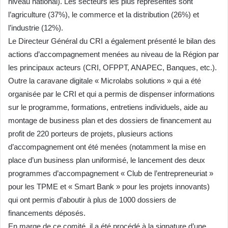
niveau national). Les secteurs les plus représentés sont
l’agriculture (37%), le commerce et la distribution (26%) et
l’industrie (12%).
Le Directeur Général du CRI a également présenté le bilan des
actions d’accompagnement menées au niveau de la Région par
les principaux acteurs (CRI, OFPPT, ANAPEC, Banques, etc.).
Outre la caravane digitale « Microlabs solutions » qui a été
organisée par le CRI et qui a permis de dispenser informations
sur le programme, formations, entretiens individuels, aide au
montage de business plan et des dossiers de financement au
profit de 220 porteurs de projets, plusieurs actions
d’accompagnement ont été menées (notamment la mise en
place d’un business plan uniformisé, le lancement des deux
programmes d’accompagnement « Club de l’entrepreneuriat »
pour les TPME et « Smart Bank » pour les projets innovants)
qui ont permis d’aboutir à plus de 1000 dossiers de
financements déposés.
En marge de ce comité, il a été procédé à la signature d’une