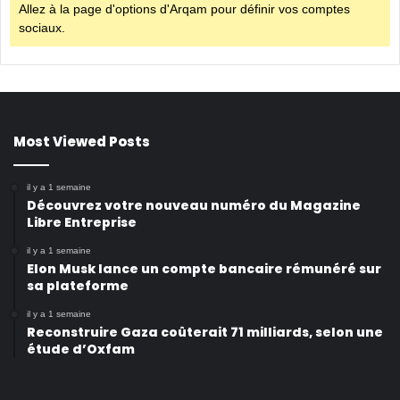
Allez à la page d'options d'Arqam pour définir vos comptes
sociaux.
Most Viewed Posts
il y a 1 semaine
Découvrez votre nouveau numéro du Magazine
Libre Entreprise
il y a 1 semaine
Elon Musk lance un compte bancaire rémunéré sur
sa plateforme
il y a 1 semaine
Reconstruire Gaza coûterait 71 milliards, selon une
étude d’Oxfam