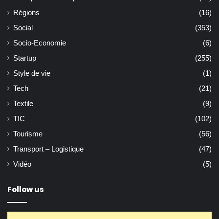
Régions
(16)
Social
(353)
Socio-Economie
(6)
Startup
(255)
Style de vie
(1)
Tech
(21)
Textile
(9)
TIC
(102)
Tourisme
(56)
Transport – Logistique
(47)
Vidéo
(5)
Follow us