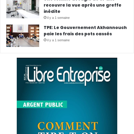
recouvre la vue après une greffe
inédite
il y a 1 semaine
TPE: Le Gouvernement Akhannouch
paie les frais des pots cassés
il y a 1 semaine