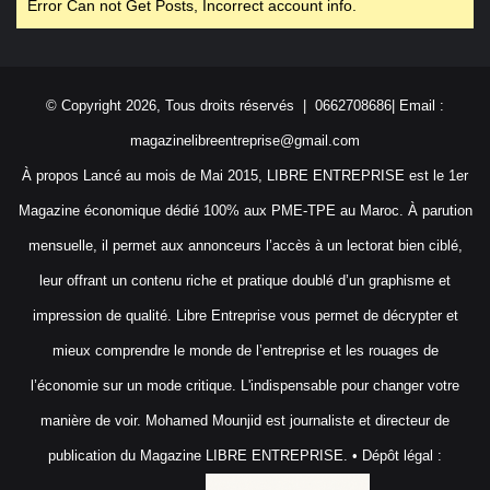
Error Can not Get Posts, Incorrect account info.
© Copyright 2026, Tous droits réservés | 0662708686| Email :
magazinelibreentreprise@gmail.com
À propos Lancé au mois de Mai 2015, LIBRE ENTREPRISE est le 1er
Magazine économique dédié 100% aux PME-TPE au Maroc. À parution
mensuelle, il permet aux annonceurs l’accès à un lectorat bien ciblé,
leur offrant un contenu riche et pratique doublé d’un graphisme et
impression de qualité. Libre Entreprise vous permet de décrypter et
mieux comprendre le monde de l’entreprise et les rouages de
l’économie sur un mode critique. L'indispensable pour changer votre
manière de voir. Mohamed Mounjid est journaliste et directeur de
publication du Magazine LIBRE ENTREPRISE. • Dépôt légal :