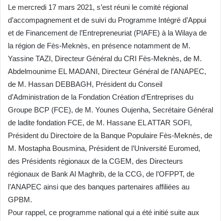
Le mercredi 17 mars 2021, s’est réuni le comité régional
d’accompagnement et de suivi du Programme Intégré d’Appui
et de Financement de l’Entrepreneuriat (PIAFE) à la Wilaya de
la région de Fès-Meknès, en présence notamment de M.
Yassine TAZI, Directeur Général du CRI Fès-Meknès, de M.
Abdelmounime EL MADANI, Directeur Général de l’ANAPEC,
de M. Hassan DEBBAGH, Président du Conseil
d’Administration de la Fondation Création d’Entreprises du
Groupe BCP (FCE), de M. Younes Oujenha, Secrétaire Général
de ladite fondation FCE, de M. Hassane EL ATTAR SOFI,
Président du Directoire de la Banque Populaire Fès-Meknès, de
M. Mostapha Bousmina, Président de l’Université Euromed,
des Présidents régionaux de la CGEM, des Directeurs
régionaux de Bank Al Maghrib, de la CCG, de l’OFPPT, de
l’ANAPEC ainsi que des banques partenaires affiliées au
GPBM.
Pour rappel, ce programme national qui a été initié suite aux