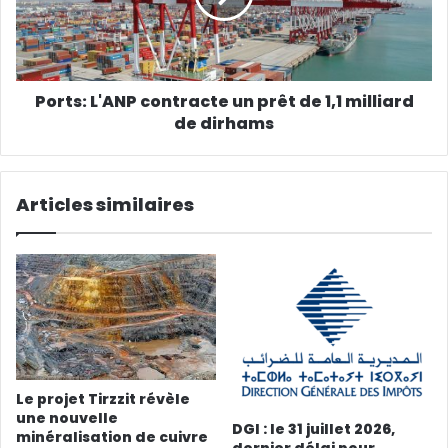
Ports: L'ANP contracte un prêt de 1,1 milliard
de dirhams
Articles similaires
Le projet Tirzzit révèle
une nouvelle
DGI : le 31 juillet 2026,
minéralisation de cuivre
dernier délai pour