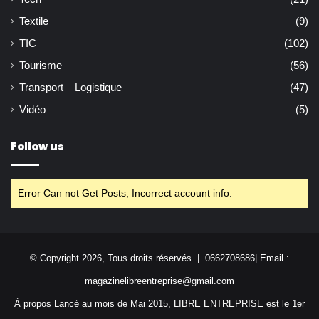
Textile
(9)
TIC
(102)
Tourisme
(56)
Transport – Logistique
(47)
Vidéo
(5)
Follow us
Error Can not Get Posts, Incorrect account info.
© Copyright 2026, Tous droits réservés | 0662708686| Email :
magazinelibreentreprise@gmail.com
À propos Lancé au mois de Mai 2015, LIBRE ENTREPRISE est le 1er