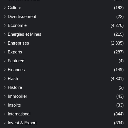
Culture
(192)
Divertissement
(22)
Economie
(4 270)
Energies et Mines
(219)
Entreprises
(2 335)
Experts
(287)
Featured
(4)
Finances
(149)
Flash
(4 801)
Histoire
(3)
Immobilier
(43)
Insolite
(33)
International
(844)
Invest & Export
(334)