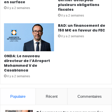
en surface
plusieurs obligations
il y a 2 semaines
fiscales
il y a 2 semaines
BAD: un financement de
150 M€ en faveur du FEC
il y a 2 semaines
ONDA: Le nouveau
directeur de l’Aéroport
Mohammed V de
Casablanca
il y a 2 semaines
Populaire
Récent
Commentaires