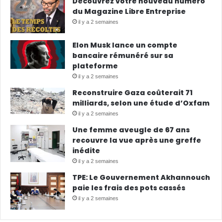
Découvrez votre nouveau numéro
du Magazine Libre Entreprise
il y a 2 semaines
Elon Musk lance un compte
bancaire rémunéré sur sa
plateforme
il y a 2 semaines
Reconstruire Gaza coûterait 71
milliards, selon une étude d’Oxfam
il y a 2 semaines
Une femme aveugle de 67 ans
recouvre la vue après une greffe
inédite
il y a 2 semaines
TPE: Le Gouvernement Akhannouch
paie les frais des pots cassés
il y a 2 semaines