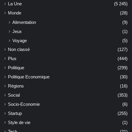
La Une
(5 245)
Monde
(28)
Alimentation
(9)
Jeux
(1)
Voyage
(5)
Non classé
(127)
Plus
(444)
Politique
(299)
Politique Economique
(30)
Régions
(16)
Social
(353)
Socio-Economie
(6)
Startup
(255)
Style de vie
(1)
Tech
(21)