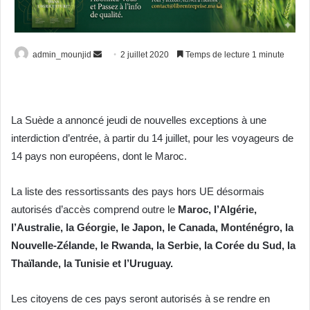
Envoyer
admin_mounjid
2 juillet 2020
Temps de lecture 1 minute
un
courriel
La Suède a annoncé jeudi de nouvelles exceptions à une
interdiction d’entrée, à partir du 14 juillet, pour les voyageurs de
14 pays non européens, dont le Maroc.
La liste des ressortissants des pays hors UE désormais
autorisés d’accès comprend outre le
Maroc, l’Algérie,
l’Australie, la Géorgie, le Japon, le Canada, Monténégro, la
Nouvelle-Zélande, le Rwanda, la Serbie, la Corée du Sud, la
Thaïlande, la Tunisie et l’Uruguay.
Les citoyens de ces pays seront autorisés à se rendre en