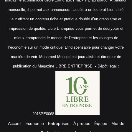
Magazine économique dédié 100% aux PME-TPE au Maroc. À parution
mensuelle, il permet aux annonceurs l’accès à un lectorat bien ciblé,
leur offrant un contenu riche et pratique doublé d’un graphisme et
impression de qualité. Libre Entreprise vous permet de décrypter et
mieux comprendre le monde de l’entreprise et les rouages de
l’économie sur un mode critique. L'indispensable pour changer votre
manière de voir. Mohamed Mounjid est journaliste et directeur de
publication du Magazine LIBRE ENTREPRISE. • Dépôt légal :
2015PE0068
Accueil
Economie
Entreprises
À propos
Équipe
Monde