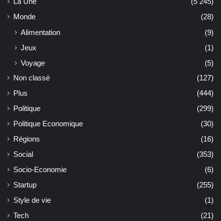
La Une
(5 245)
Monde
(28)
Alimentation
(9)
Jeux
(1)
Voyage
(5)
Non classé
(127)
Plus
(444)
Politique
(299)
Politique Economique
(30)
Régions
(16)
Social
(353)
Socio-Economie
(6)
Startup
(255)
Style de vie
(1)
Tech
(21)