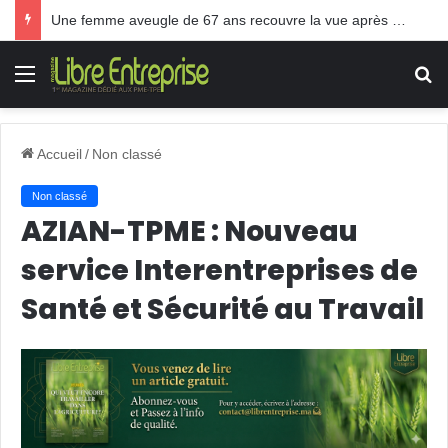
Une femme aveugle de 67 ans recouvre la vue après une greffe inédite
Menu
R
Accueil
/
Non classé
Non classé
AZIAN-TPME : Nouveau
service Interentreprises de
Santé et Sécurité au Travail