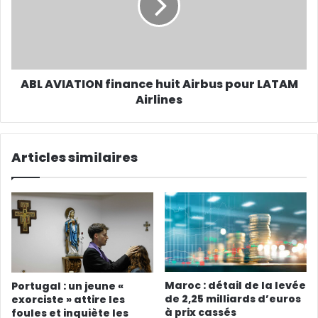
ABL AVIATION finance huit Airbus pour LATAM
Airlines
Articles similaires
Maroc : détail de la levée
Portugal : un jeune «
de 2,25 milliards d’euros
exorciste » attire les
à prix cassés
foules et inquiète les