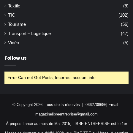
Textile
(9)
TIC
(102)
Tourisme
(56)
Transport – Logistique
(47)
Vidéo
(5)
Follow us
Error Can not Get Posts, Incorrect account info.
© Copyright 2026, Tous droits réservés | 0662708686| Email :
magazinelibreentreprise@gmail.com
À propos Lancé au mois de Mai 2015, LIBRE ENTREPRISE est le 1er