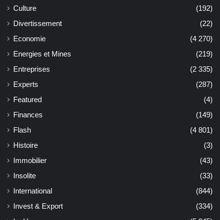
Culture
(192)
Divertissement
(22)
Economie
(4 270)
Energies et Mines
(219)
Entreprises
(2 335)
Experts
(287)
Featured
(4)
Finances
(149)
Flash
(4 801)
Histoire
(3)
Immobilier
(43)
Insolite
(33)
International
(844)
Invest & Export
(334)