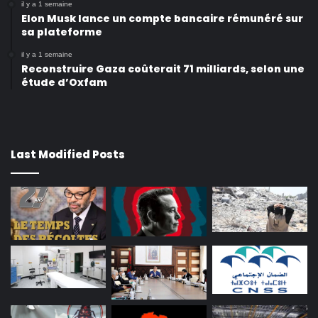
il y a 1 semaine
Elon Musk lance un compte bancaire rémunéré sur
sa plateforme
il y a 1 semaine
Reconstruire Gaza coûterait 71 milliards, selon une
étude d’Oxfam
Last Modified Posts