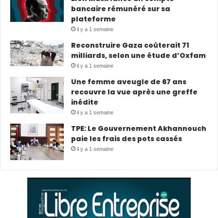
bancaire rémunéré sur sa
plateforme
il y a 1 semaine
Reconstruire Gaza coûterait 71
milliards, selon une étude d’Oxfam
il y a 1 semaine
Une femme aveugle de 67 ans
recouvre la vue après une greffe
inédite
il y a 1 semaine
TPE: Le Gouvernement Akhannouch
paie les frais des pots cassés
il y a 1 semaine