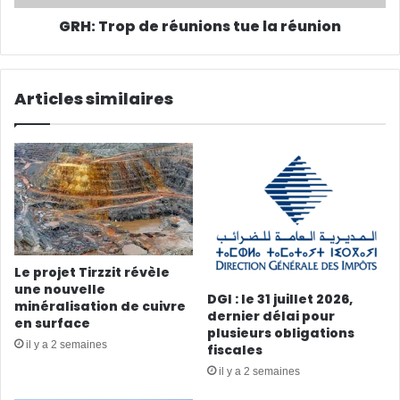
GRH: Trop de réunions tue la réunion
Articles similaires
Le projet Tirzzit révèle
une nouvelle
DGI : le 31 juillet 2026,
minéralisation de cuivre
dernier délai pour
en surface
plusieurs obligations
il y a 2 semaines
fiscales
il y a 2 semaines