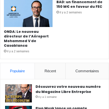
BAD: un financement de
150 M€ en faveur du FEC
il y a 2 semaines
ONDA: Le nouveau
directeur de l’Aéroport
Mohammed V de
Casablanca
il y a 2 semaines
Populaire
Récent
Commentaires
Découvrez votre nouveau numéro
du Magazine Libre Entreprise
il y a 1 semaine
Elon Musk lance un compte