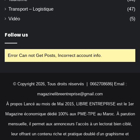
Transport – Logistique
(47)
Vidéo
(5)
Follow us
Error Can not Get Posts, Incorrect account info.
© Copyright 2026, Tous droits réservés | 0662708686| Email :
magazinelibreentreprise@gmail.com
À propos Lancé au mois de Mai 2015, LIBRE ENTREPRISE est le 1er
Magazine économique dédié 100% aux PME-TPE au Maroc. À parution
mensuelle, il permet aux annonceurs l’accès à un lectorat bien ciblé,
leur offrant un contenu riche et pratique doublé d’un graphisme et