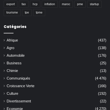
export
fao
hcp
inflation
maroc
pme
startup
tourisme
tpe
tpme
Catégories
Afrique
(437)
Agro
(138)
Automobile
(176)
Business
(25)
Chimie
(13)
Communiqués
(4 476)
Croissance Verte
(166)
Culture
(192)
Divertissement
(22)
Economie
(4 270)