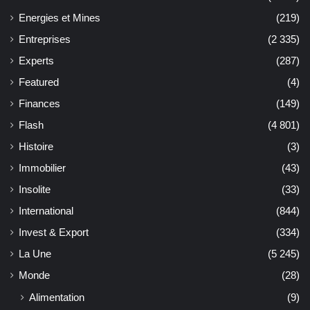
Energies et Mines
(219)
Entreprises
(2 335)
Experts
(287)
Featured
(4)
Finances
(149)
Flash
(4 801)
Histoire
(3)
Immobilier
(43)
Insolite
(33)
International
(844)
Invest & Export
(334)
La Une
(5 245)
Monde
(28)
Alimentation
(9)