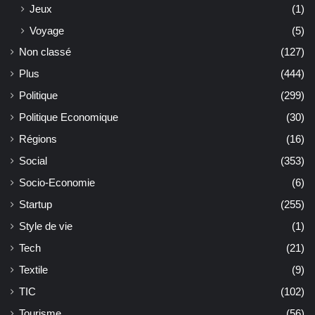
Jeux
(1)
Voyage
(5)
Non classé
(127)
Plus
(444)
Politique
(299)
Politique Economique
(30)
Régions
(16)
Social
(353)
Socio-Economie
(6)
Startup
(255)
Style de vie
(1)
Tech
(21)
Textile
(9)
TIC
(102)
Tourisme
(56)