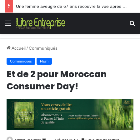
Une femme aveugle de 67 ans recouvre la vue après une greffe inédite
Menu
R
Accueil
/
Communiqués
Communiqués
Flash
Et de 2 pour Moroccan
Consumer Day!