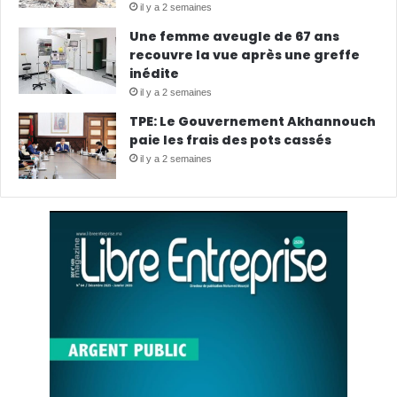
il y a 2 semaines
Une femme aveugle de 67 ans
recouvre la vue après une greffe
inédite
il y a 2 semaines
TPE: Le Gouvernement Akhannouch
paie les frais des pots cassés
il y a 2 semaines