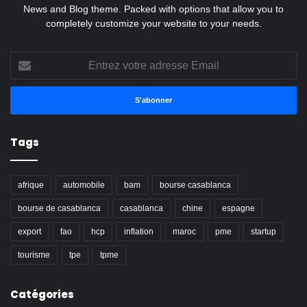
News and Blog theme. Packed with options that allow you to
completely customize your website to your needs.
Entrez
votre
adresse
Email
Tags
afrique
automobile
bam
bourse casablanca
bourse de casablanca
casablanca
chine
espagne
export
fao
hcp
inflation
maroc
pme
startup
tourisme
tpe
tpme
Catégories