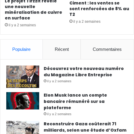
Le projet Tirzzit révèle
Ciment : les ventes se
une nouvelle
sont renforcées de 8% au
minéralisation de cuivre
T2
en surface
il y a 2 semaines
il y a 2 semaines
Populaire
Récent
Commentaires
Découvrez votre nouveau numéro
du Magazine Libre Entreprise
il y a 2 semaines
Elon Musk lance un compte
bancaire rémunéré sur sa
plateforme
il y a 2 semaines
Reconstruire Gaza coûterait 71
milliards, selon une étude d’Oxfam