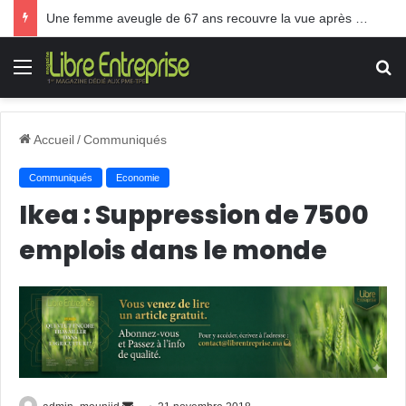
Une femme aveugle de 67 ans recouvre la vue après une greffe inédite
Menu
R
Accueil
/
Communiqués
Communiqués
Economie
Ikea : Suppression de 7500
emplois dans le monde