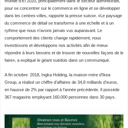
monde d’ici 2020, principalement dans le secteur administratif,
pour se concentrer sur le commerce en ligne et se développer
dans les centres-villes, rapporte la presse suisse. «Le paysage
du commerce de détail se transforme à une échelle et à un
rythme que nous n’avons jamais vus auparavant. Le
comportement des clients change rapidement, nous
investissons et développons nos activités afin de mieux
répondre à leurs besoins et de trouver de nouvelles façons de le
faire», a expliqué le géant suédois dans un communiqué.
A fin octobre 2018, Ingka Holding, la maison mère d’Ikea
Group, a réalisé un chiffre d’affaires de 34,8 milliards d’euros,
en hausse de 2% par rapport à l’année précédente. Il possède
367 magasins employant 160.000 personnes dans 30 pays.