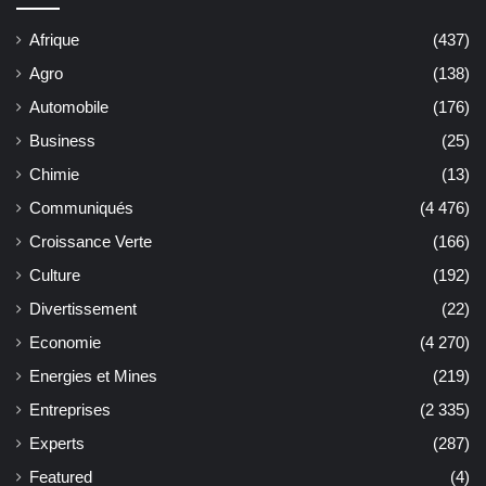
Afrique
(437)
Agro
(138)
Automobile
(176)
Business
(25)
Chimie
(13)
Communiqués
(4 476)
Croissance Verte
(166)
Culture
(192)
Divertissement
(22)
Economie
(4 270)
Energies et Mines
(219)
Entreprises
(2 335)
Experts
(287)
Featured
(4)