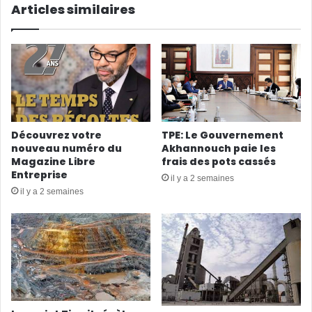
Articles similaires
Découvrez votre
TPE: Le Gouvernement
nouveau numéro du
Akhannouch paie les
Magazine Libre
frais des pots cassés
Entreprise
il y a 2 semaines
il y a 2 semaines