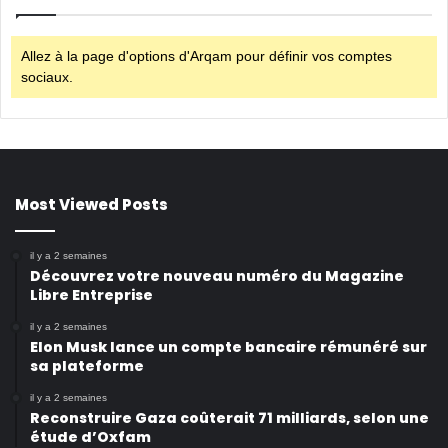
Allez à la page d'options d'Arqam pour définir vos comptes
sociaux.
Most Viewed Posts
il y a 2 semaines
Découvrez votre nouveau numéro du Magazine
Libre Entreprise
il y a 2 semaines
Elon Musk lance un compte bancaire rémunéré sur
sa plateforme
il y a 2 semaines
Reconstruire Gaza coûterait 71 milliards, selon une
étude d’Oxfam