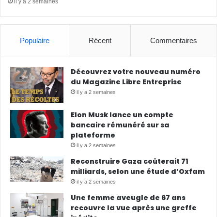
il y a 2 semaines
Populaire
Récent
Commentaires
Découvrez votre nouveau numéro
du Magazine Libre Entreprise
il y a 2 semaines
Elon Musk lance un compte
bancaire rémunéré sur sa
plateforme
il y a 2 semaines
Reconstruire Gaza coûterait 71
milliards, selon une étude d’Oxfam
il y a 2 semaines
Une femme aveugle de 67 ans
recouvre la vue après une greffe