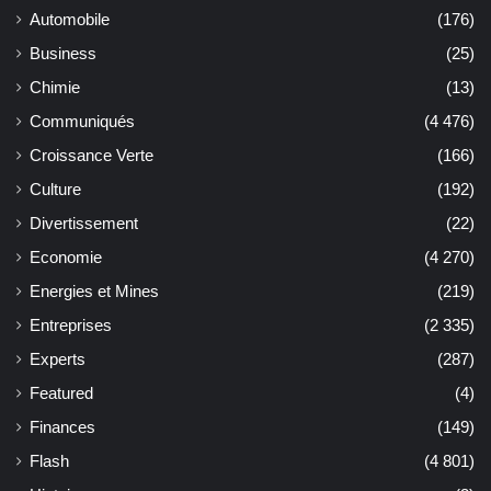
Automobile
(176)
Business
(25)
Chimie
(13)
Communiqués
(4 476)
Croissance Verte
(166)
Culture
(192)
Divertissement
(22)
Economie
(4 270)
Energies et Mines
(219)
Entreprises
(2 335)
Experts
(287)
Featured
(4)
Finances
(149)
Flash
(4 801)