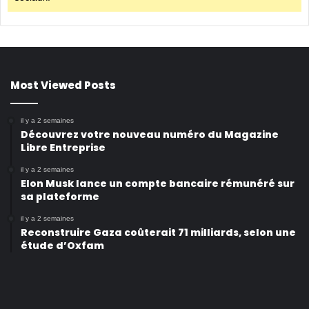
Most Viewed Posts
il y a 2 semaines
Découvrez votre nouveau numéro du Magazine
Libre Entreprise
il y a 2 semaines
Elon Musk lance un compte bancaire rémunéré sur
sa plateforme
il y a 2 semaines
Reconstruire Gaza coûterait 71 milliards, selon une
étude d’Oxfam