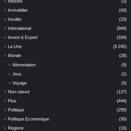
Histoire
(3)
Immobilier
(43)
Insolite
(33)
International
(844)
Invest & Export
(334)
La Une
(5 245)
Monde
(28)
Alimentation
(9)
Jeux
(1)
Voyage
(5)
Non classé
(127)
Plus
(444)
Politique
(299)
Politique Economique
(30)
Régions
(16)