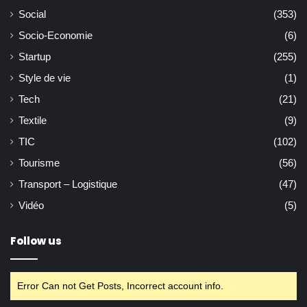
Social
(353)
Socio-Economie
(6)
Startup
(255)
Style de vie
(1)
Tech
(21)
Textile
(9)
TIC
(102)
Tourisme
(56)
Transport – Logistique
(47)
Vidéo
(5)
Follow us
Error Can not Get Posts, Incorrect account info.