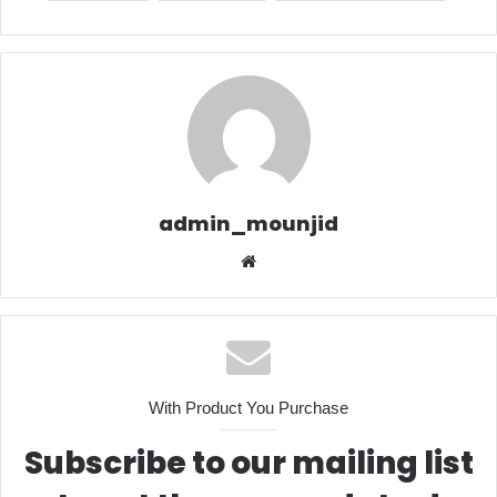
admin_mounjid
We
bsit
e
With Product You Purchase
Subscribe to our mailing list