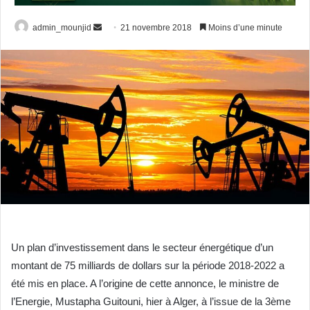
admin_mounjid
E
21 novembre 2018
Moins d’une minute
n
v
o
y
e
r
u
n
c
o
u
r
r
Un plan d’investissement dans le secteur énergétique d’un
i
montant de 75 milliards de dollars sur la période 2018-2022 a
e
été mis en place. A l’origine de cette annonce, le ministre de
l
l’Energie, Mustapha Guitouni, hier à Alger, à l’issue de la 3ème