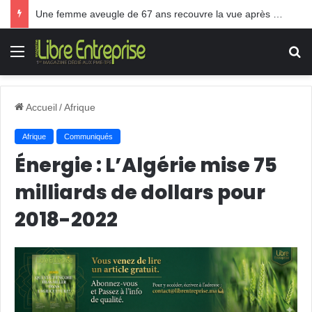
Une femme aveugle de 67 ans recouvre la vue après une greffe inédite
Menu
R
Accueil
/
Afrique
Afrique
Communiqués
Énergie : L’Algérie mise 75
milliards de dollars pour
2018-2022