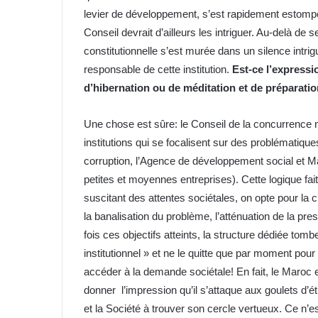
levier de développement, s’est rapidement estompé 
Conseil devrait d’ailleurs les intriguer. Au-delà de 
constitutionnelle s’est murée dans un silence intri
responsable de cette institution.
Est-ce l’expressi
d’hibernation ou de méditation et de préparati
Une chose est sûre: le Conseil de la concurrence ne
institutions qui se focalisent sur des problématiques 
corruption, l’Agence de développement social et 
petites et moyennes entreprises). Cette logique fai
suscitant des attentes sociétales, on opte pour la 
la banalisation du problème, l’atténuation de la pr
fois ces objectifs atteints, la structure dédiée tom
institutionnel » et ne le quitte que par moment pour 
accéder à la demande sociétale! En fait, le Maroc ex
donner l’impression qu’il s’attaque aux goulets d
et la Société à trouver son cercle vertueux. Ce n’e