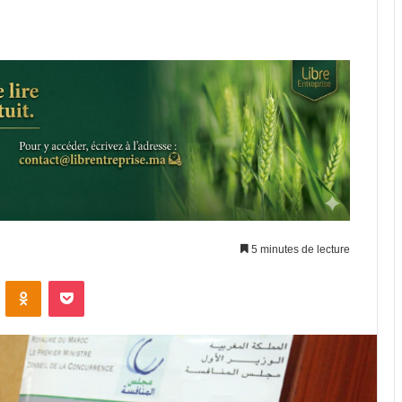
5 minutes de lecture
ontakte
Odnoklassniki
Pocket