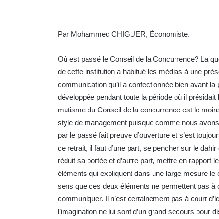
Par Mohammed CHIGUER, Économiste.
Où est passé le Conseil de la Concurrence? La ques
de cette institution a habitué les médias à une pré
communication qu’il a confectionnée bien avant la p
développée pendant toute la période où il présidait l
mutisme du Conseil de la concurrence est le moins
style de management puisque comme nous avons te
par le passé fait preuve d’ouverture et s’est touj
ce retrait, il faut d’une part, se pencher sur le dah
réduit sa portée et d’autre part, mettre en rappor
éléments qui expliquent dans une large mesure le
sens que ces deux éléments ne permettent pas à 
communiquer. Il n’est certainement pas à court d’idé
l’imagination ne lui sont d’un grand secours pour d