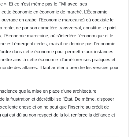
e ». Et ce n’est même pas le FMI avec ses
er cette économie en économie de marché. L’Économie
 ouvrage en arabe: l’Economie marocaine) où coexiste le
où la rente, de par son caractère transversal, constitue le point
rs, l’Économie marocaine, où s’interfère l’économique et le
alisme est émergent certes, mais il ne domine pas l’économie
l’ordre dans cette économie pour permettre aux instances
mettre ainsi à cette économie d’améliorer ses pratiques et
nde des affaires. Il faut arrêter à prendre les vessies pour
nscience que la mise en place d’une architecture
e la frustration et décrédibilise l’État. De même, disposer
cellente chose et on ne peut que l’inscrire au crédit de
 qui est dû au non respect de la loi, renforce la défiance et