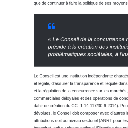
que de continuer à faire la politique de ses moyens
« Le Conseil de la concurrence ne
préside à la création des institut
problématiques sociétales, à l’
Le Conseil est une institution indépendante chargée
et légale, d’assurer la transparence et l’équité d
et la régulation de la concurrence sur les marchés,
commerciales déloyales et des opérations de conc
dahir de création du CC- 1-14-117/30-6-2014). Pour
dévolues, le Conseil doit composer avec d’autres in
attributions soit au niveau sectoriel (ANRT pour 
bancaire), soit au niveau national (Direction des pr