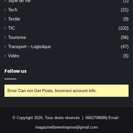
Style de vie
(1)
Tech
(21)
Textile
(9)
TIC
(102)
Tourisme
(56)
Transport – Logistique
(47)
Vidéo
(5)
Follow us
Error Can not Get Posts, Incorrect account info.
© Copyright 2026, Tous droits réservés | 0662708686| Email :
magazinelibreentreprise@gmail.com