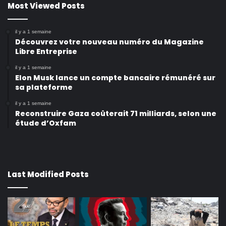
Most Viewed Posts
il y a 1 semaine
Découvrez votre nouveau numéro du Magazine
Libre Entreprise
il y a 1 semaine
Elon Musk lance un compte bancaire rémunéré sur
sa plateforme
il y a 1 semaine
Reconstruire Gaza coûterait 71 milliards, selon une
étude d’Oxfam
Last Modified Posts