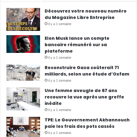
Découvrez votre nouveau numéro
du Magazine Libre Entreprise
il y a 1 semaine
Elon Musk lance un compte
bancaire rémunéré sur sa
plateforme
il y a 1 semaine
Reconstruire Gaza coûterait 71
milliards, selon une étude d’Oxfam
il y a 1 semaine
Une femme aveugle de 67 ans
recouvre la vue après une greffe
inédite
il y a 1 semaine
TPE: Le Gouvernement Akhannouch
paie les frais des pots cassés
il y a 1 semaine