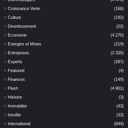
Croissance Verte
(166)
Culture
(192)
Divertissement
(22)
Economie
(4 270)
Energies et Mines
(219)
Entreprises
(2 335)
Experts
(287)
Featured
(4)
Finances
(149)
Flash
(4 801)
Histoire
(3)
Immobilier
(43)
Insolite
(33)
International
(844)