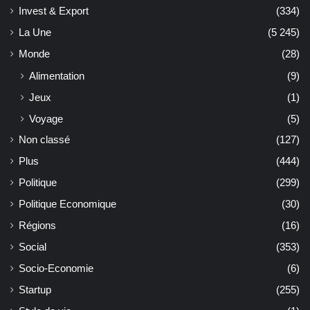
Invest & Export
(334)
La Une
(5 245)
Monde
(28)
Alimentation
(9)
Jeux
(1)
Voyage
(5)
Non classé
(127)
Plus
(444)
Politique
(299)
Politique Economique
(30)
Régions
(16)
Social
(353)
Socio-Economie
(6)
Startup
(255)