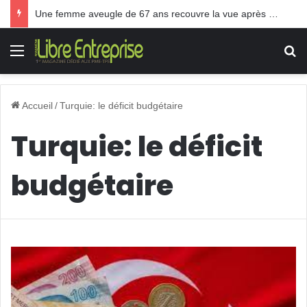
Une femme aveugle de 67 ans recouvre la vue après une greffe inédite
Menu
R
Accueil
/
Turquie: le déficit budgétaire
Turquie: le déficit
budgétaire