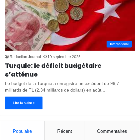
International
Redaction Journal
19 septembre 2025
Turquie: le déficit budgétaire
s’atténue
Le budget de la Turquie a enregistré un excédent de 96,7
milliards de TL (2,34 milliards de dollars) en août,…
Lire la suite »
Populaire
Récent
Commentaires