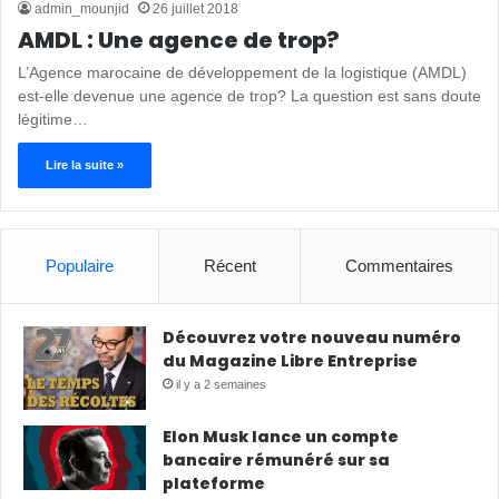
admin_mounjid
26 juillet 2018
AMDL : Une agence de trop?
L’Agence marocaine de développement de la logistique (AMDL)
est-elle devenue une agence de trop? La question est sans doute
légitime…
Lire la suite »
Populaire
Récent
Commentaires
Découvrez votre nouveau numéro
du Magazine Libre Entreprise
il y a 2 semaines
Elon Musk lance un compte
bancaire rémunéré sur sa
plateforme