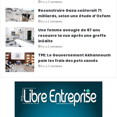
il y a 2 semaines
Reconstruire Gaza coûterait 71
milliards, selon une étude d’Oxfam
il y a 2 semaines
Une femme aveugle de 67 ans
recouvre la vue après une greffe
inédite
il y a 2 semaines
TPE: Le Gouvernement Akhannouch
paie les frais des pots cassés
il y a 2 semaines