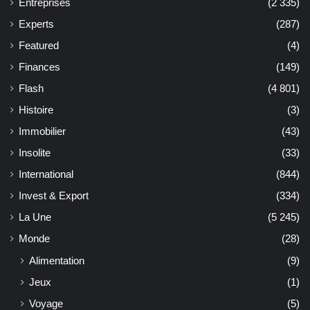
Entreprises
(2 335)
Experts
(287)
Featured
(4)
Finances
(149)
Flash
(4 801)
Histoire
(3)
Immobilier
(43)
Insolite
(33)
International
(844)
Invest & Export
(334)
La Une
(5 245)
Monde
(28)
Alimentation
(9)
Jeux
(1)
Voyage
(5)