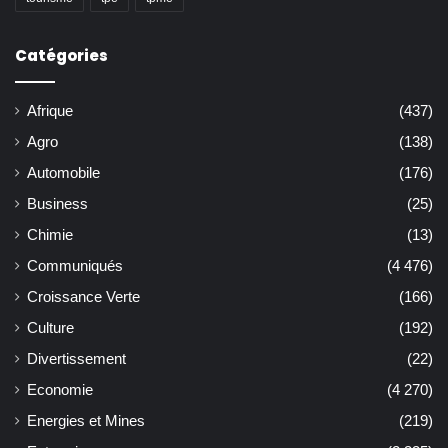
Catégories
Afrique
(437)
Agro
(138)
Automobile
(176)
Business
(25)
Chimie
(13)
Communiqués
(4 476)
Croissance Verte
(166)
Culture
(192)
Divertissement
(22)
Economie
(4 270)
Energies et Mines
(219)