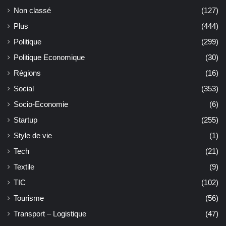
Non classé
(127)
Plus
(444)
Politique
(299)
Politique Economique
(30)
Régions
(16)
Social
(353)
Socio-Economie
(6)
Startup
(255)
Style de vie
(1)
Tech
(21)
Textile
(9)
TIC
(102)
Tourisme
(56)
Transport – Logistique
(47)