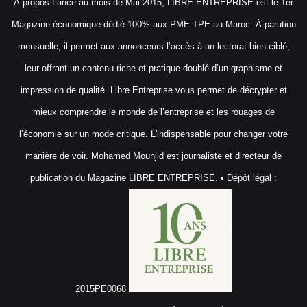
À propos Lancé au mois de Mai 2015, LIBRE ENTREPRISE est le 1er
Magazine économique dédié 100% aux PME-TPE au Maroc. À parution
mensuelle, il permet aux annonceurs l’accès à un lectorat bien ciblé,
leur offrant un contenu riche et pratique doublé d’un graphisme et
impression de qualité. Libre Entreprise vous permet de décrypter et
mieux comprendre le monde de l’entreprise et les rouages de
l’économie sur un mode critique. L'indispensable pour changer votre
manière de voir. Mohamed Mounjid est journaliste et directeur de
publication du Magazine LIBRE ENTREPRISE. • Dépôt légal :
2015PE0068