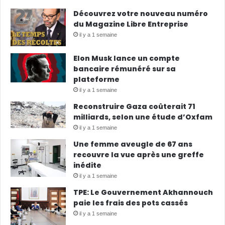
Découvrez votre nouveau numéro
du Magazine Libre Entreprise
il y a 1 semaine
Elon Musk lance un compte
bancaire rémunéré sur sa
plateforme
il y a 1 semaine
Reconstruire Gaza coûterait 71
milliards, selon une étude d’Oxfam
il y a 1 semaine
Une femme aveugle de 67 ans
recouvre la vue après une greffe
inédite
il y a 1 semaine
TPE: Le Gouvernement Akhannouch
paie les frais des pots cassés
il y a 1 semaine