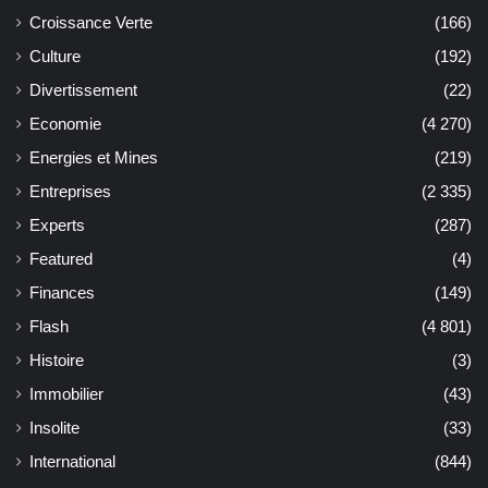
Croissance Verte
(166)
Culture
(192)
Divertissement
(22)
Economie
(4 270)
Energies et Mines
(219)
Entreprises
(2 335)
Experts
(287)
Featured
(4)
Finances
(149)
Flash
(4 801)
Histoire
(3)
Immobilier
(43)
Insolite
(33)
International
(844)