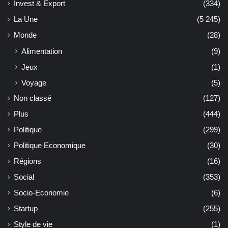
Invest & Export
(334)
La Une
(5 245)
Monde
(28)
Alimentation
(9)
Jeux
(1)
Voyage
(5)
Non classé
(127)
Plus
(444)
Politique
(299)
Politique Economique
(30)
Régions
(16)
Social
(353)
Socio-Economie
(6)
Startup
(255)
Style de vie
(1)