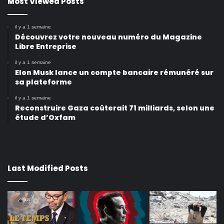
Most Viewed Posts
il y a 1 semaine
Découvrez votre nouveau numéro du Magazine
Libre Entreprise
il y a 1 semaine
Elon Musk lance un compte bancaire rémunéré sur
sa plateforme
il y a 1 semaine
Reconstruire Gaza coûterait 71 milliards, selon une
étude d’Oxfam
Last Modified Posts