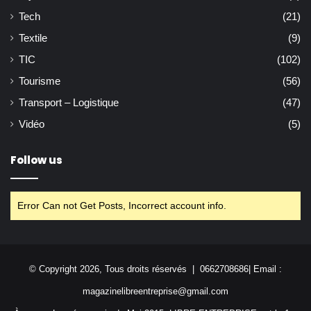
Tech
(21)
Textile
(9)
TIC
(102)
Tourisme
(56)
Transport – Logistique
(47)
Vidéo
(5)
Follow us
Error Can not Get Posts, Incorrect account info.
© Copyright 2026, Tous droits réservés | 0662708686| Email :
magazinelibreentreprise@gmail.com