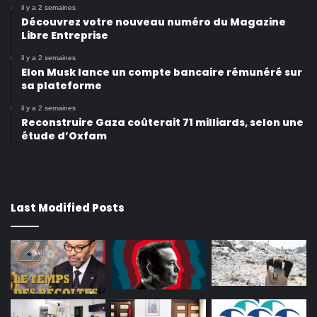
il y a 2 semaines
Découvrez votre nouveau numéro du Magazine
Libre Entreprise
il y a 2 semaines
Elon Musk lance un compte bancaire rémunéré sur
sa plateforme
il y a 2 semaines
Reconstruire Gaza coûterait 71 milliards, selon une
étude d’Oxfam
Last Modified Posts