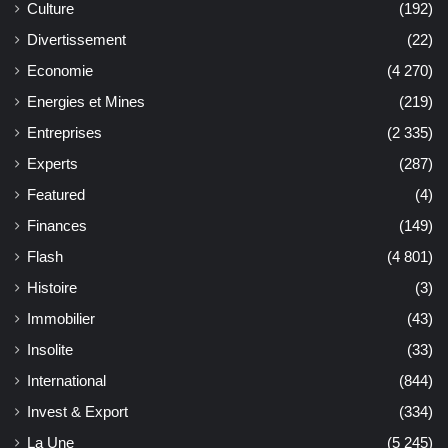
Culture
(192)
Divertissement
(22)
Economie
(4 270)
Energies et Mines
(219)
Entreprises
(2 335)
Experts
(287)
Featured
(4)
Finances
(149)
Flash
(4 801)
Histoire
(3)
Immobilier
(43)
Insolite
(33)
International
(844)
Invest & Export
(334)
La Une
(5 245)