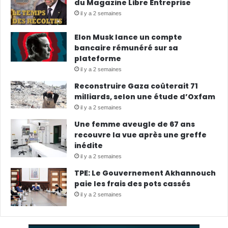
du Magazine Libre Entreprise
il y a 2 semaines
Elon Musk lance un compte
bancaire rémunéré sur sa
plateforme
il y a 2 semaines
Reconstruire Gaza coûterait 71
milliards, selon une étude d’Oxfam
il y a 2 semaines
Une femme aveugle de 67 ans
recouvre la vue après une greffe
inédite
il y a 2 semaines
TPE: Le Gouvernement Akhannouch
paie les frais des pots cassés
il y a 2 semaines