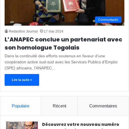
Communiqués
Redaction Journal
17 mai 2024
L’ANAPEC conclue un partenariat avec
son homologue Togolais
Dans la continuité des efforts soutenus en faveur d’une
coopération active sud-sud avec les Services Publics d’Emploi
(SPE) africains, l’ANAPEC…
Lire la suite »
Populaire
Récent
Commentaires
Découvrez votre nouveau numéro