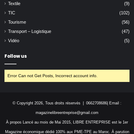
Textile
(9)
TIC
(102)
Tourisme
(56)
Transport – Logistique
(47)
Vidéo
(5)
Follow us
Error Can not Get Posts, Incorrect account info.
© Copyright 2026, Tous droits réservés | 0662708686| Email :
magazinelibreentreprise@gmail.com
À propos Lancé au mois de Mai 2015, LIBRE ENTREPRISE est le 1er
Magazine économique dédié 100% aux PME-TPE au Maroc. À parution