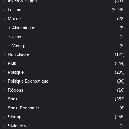
Invest & Export
(334)
La Une
(5 245)
Monde
(28)
Alimentation
(9)
Jeux
(1)
Voyage
(5)
Non classé
(127)
Plus
(444)
Politique
(299)
Politique Economique
(30)
Régions
(16)
Social
(353)
Socio-Economie
(6)
Startup
(255)
Style de vie
(1)