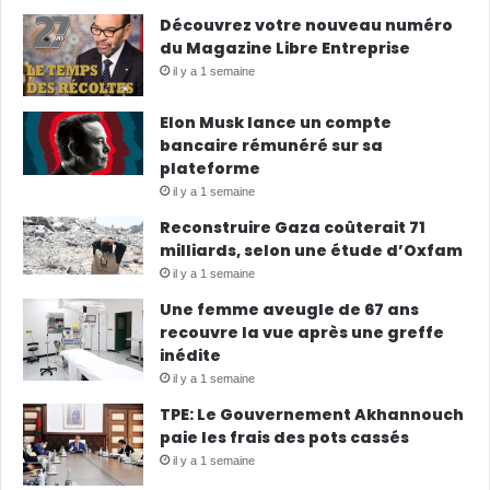
Découvrez votre nouveau numéro
du Magazine Libre Entreprise
il y a 1 semaine
Elon Musk lance un compte
bancaire rémunéré sur sa
plateforme
il y a 1 semaine
Reconstruire Gaza coûterait 71
milliards, selon une étude d’Oxfam
il y a 1 semaine
Une femme aveugle de 67 ans
recouvre la vue après une greffe
inédite
il y a 1 semaine
TPE: Le Gouvernement Akhannouch
paie les frais des pots cassés
il y a 1 semaine