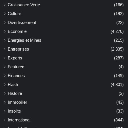
Croissance Verte
(166)
Culture
(192)
Divertissement
(22)
Economie
(4 270)
Energies et Mines
(219)
Entreprises
(2 335)
Experts
(287)
Featured
(4)
Finances
(149)
Flash
(4 801)
Histoire
(3)
Immobilier
(43)
Insolite
(33)
International
(844)