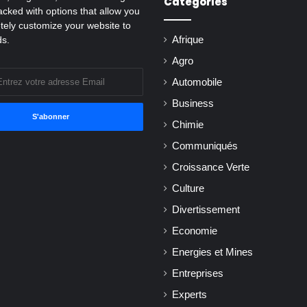
Catégories
cked with options that allow you
tely customize your website to
ds.
Afrique
Agro
Automobile
Business
Chimie
Communiqués
Croissance Verte
Culture
Divertissement
Economie
Energies et Mines
Entreprises
Experts