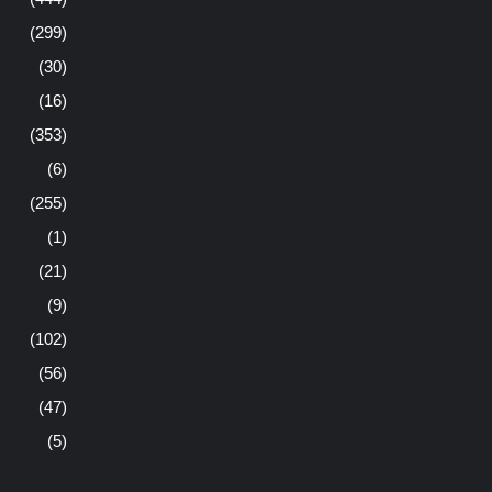
(299)
(30)
(16)
(353)
(6)
(255)
(1)
(21)
(9)
(102)
(56)
(47)
(5)