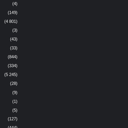
(4)
(149)
(4 801)
(3)
(43)
(33)
(844)
(334)
(5 245)
(28)
(9)
(1)
(5)
(127)
(444)