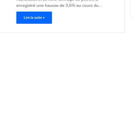
enregistré une hausse de 3,6% au cours du…
Lire la suite »