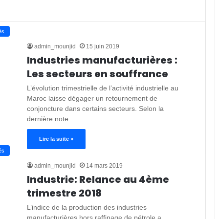
és
admin_mounjid
15 juin 2019
Industries manufacturières :
Les secteurs en souffrance
L’évolution trimestrielle de l’activité industrielle au
Maroc laisse dégager un retournement de
conjoncture dans certains secteurs. Selon la
dernière note…
Lire la suite »
és
admin_mounjid
14 mars 2019
Industrie: Relance au 4ème
trimestre 2018
L’indice de la production des industries
manufacturières hors raffinage de pétrole a