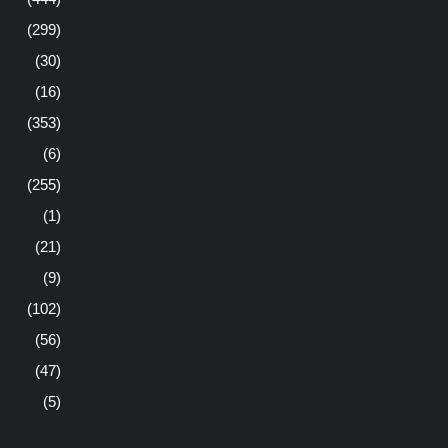
(299)
(30)
(16)
(353)
(6)
(255)
(1)
(21)
(9)
(102)
(56)
(47)
(5)