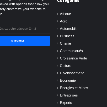
Catégories
cked with options that allow you
tely customize your website to
ds.
Afrique
Agro
Automobile
Business
Chimie
Communiqués
Croissance Verte
Culture
Divertissement
Economie
Energies et Mines
Entreprises
Experts