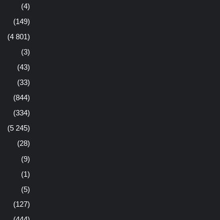
(4)
(149)
(4 801)
(3)
(43)
(33)
(844)
(334)
(5 245)
(28)
(9)
(1)
(5)
(127)
(444)