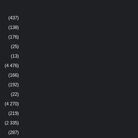
(437)
(138)
(176)
(25)
(13)
(4 476)
(166)
(192)
(22)
(4 270)
(219)
(2 335)
(287)