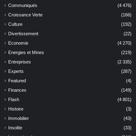
Communiqués
(4 476)
Croissance Verte
(166)
Culture
(192)
Divertissement
(22)
Economie
(4 270)
Energies et Mines
(219)
Entreprises
(2 335)
Experts
(287)
Featured
(4)
Finances
(149)
Flash
(4 801)
Histoire
(3)
Immobilier
(43)
Insolite
(33)