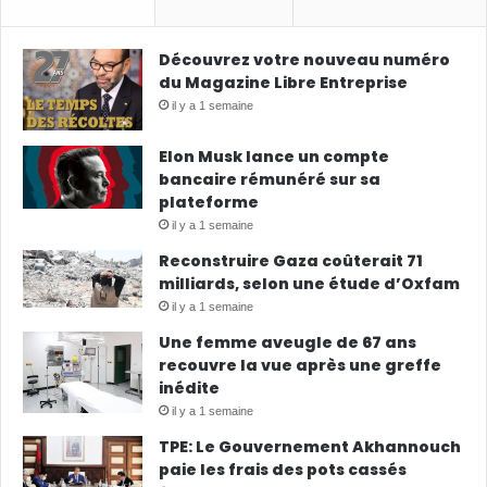
Découvrez votre nouveau numéro
du Magazine Libre Entreprise
il y a 1 semaine
Elon Musk lance un compte
bancaire rémunéré sur sa
plateforme
il y a 1 semaine
Reconstruire Gaza coûterait 71
milliards, selon une étude d’Oxfam
il y a 1 semaine
Une femme aveugle de 67 ans
recouvre la vue après une greffe
inédite
il y a 1 semaine
TPE: Le Gouvernement Akhannouch
paie les frais des pots cassés