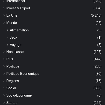
International
(844)
Invest & Export
(334)
La Une
(5 245)
Monde
(28)
Alimentation
(9)
Jeux
(1)
Voyage
(5)
Non classé
(127)
Plus
(444)
Politique
(299)
Politique Economique
(30)
Régions
(16)
Social
(353)
Socio-Economie
(6)
Startup
(255)