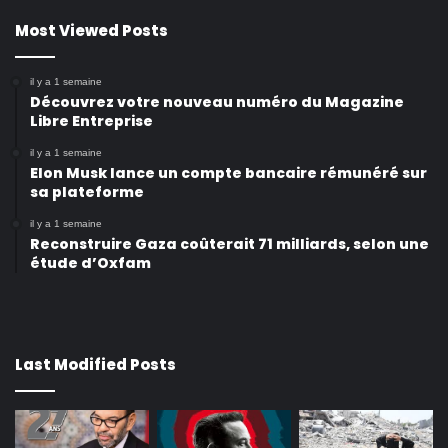
Most Viewed Posts
il y a 1 semaine
Découvrez votre nouveau numéro du Magazine
Libre Entreprise
il y a 1 semaine
Elon Musk lance un compte bancaire rémunéré sur
sa plateforme
il y a 1 semaine
Reconstruire Gaza coûterait 71 milliards, selon une
étude d’Oxfam
Last Modified Posts