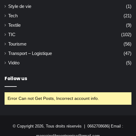
Style de vie
(1)
Tech
(21)
Textile
(9)
TIC
(102)
Tourisme
(56)
Transport – Logistique
(47)
Vidéo
(5)
Follow us
Error Can not Get Posts, Incorrect account info.
© Copyright 2026, Tous droits réservés | 0662708686| Email :
magazinelibreentreprise@gmail.com