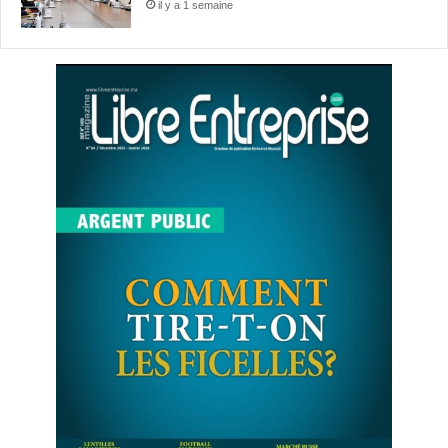
il y a 1 semaine