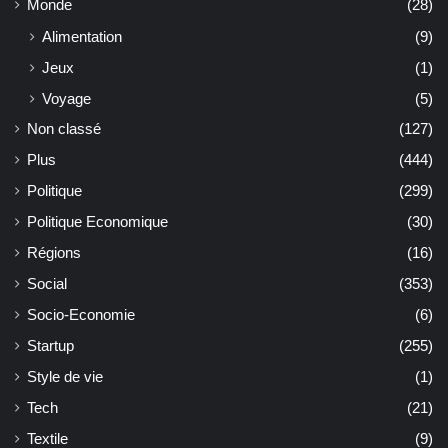
Monde
(28)
Alimentation
(9)
Jeux
(1)
Voyage
(5)
Non classé
(127)
Plus
(444)
Politique
(299)
Politique Economique
(30)
Régions
(16)
Social
(353)
Socio-Economie
(6)
Startup
(255)
Style de vie
(1)
Tech
(21)
Textile
(9)