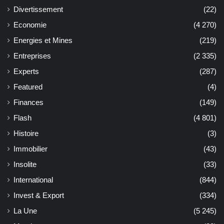
Divertissement
(22)
Economie
(4 270)
Energies et Mines
(219)
Entreprises
(2 335)
Experts
(287)
Featured
(4)
Finances
(149)
Flash
(4 801)
Histoire
(3)
Immobilier
(43)
Insolite
(33)
International
(844)
Invest & Export
(334)
La Une
(5 245)