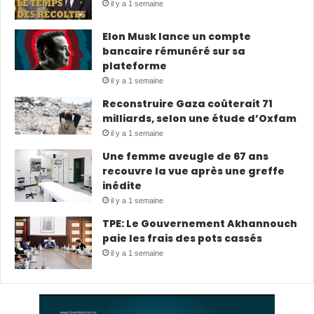
il y a 1 semaine
Elon Musk lance un compte
bancaire rémunéré sur sa
plateforme
il y a 1 semaine
Reconstruire Gaza coûterait 71
milliards, selon une étude d’Oxfam
il y a 1 semaine
Une femme aveugle de 67 ans
recouvre la vue après une greffe
inédite
il y a 1 semaine
TPE: Le Gouvernement Akhannouch
paie les frais des pots cassés
il y a 1 semaine