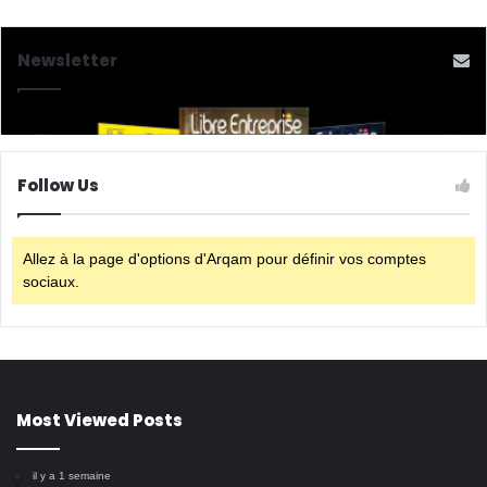
Newsletter
Follow Us
Allez à la page d'options d'Arqam pour définir vos comptes
sociaux.
Most Viewed Posts
il y a 1 semaine