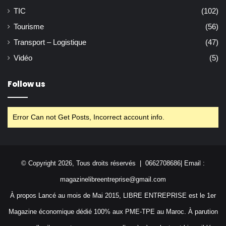
TIC
(102)
Tourisme
(56)
Transport – Logistique
(47)
Vidéo
(5)
Follow us
Error Can not Get Posts, Incorrect account info.
© Copyright 2026, Tous droits réservés | 0662708686| Email :
magazinelibreentreprise@gmail.com
À propos Lancé au mois de Mai 2015, LIBRE ENTREPRISE est le 1er
Magazine économique dédié 100% aux PME-TPE au Maroc. À parution