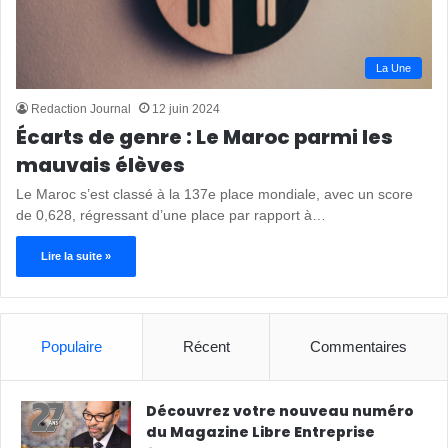
La Une
Redaction Journal
12 juin 2024
Écarts de genre : Le Maroc parmi les
mauvais élèves
Le Maroc s’est classé à la 137e place mondiale, avec un score
de 0,628, régressant d’une place par rapport à…
Lire la suite »
Populaire
Récent
Commentaires
Découvrez votre nouveau numéro
du Magazine Libre Entreprise