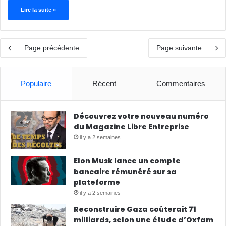
Lire la suite »
Page précédente
Page suivante
Populaire
Récent
Commentaires
Découvrez votre nouveau numéro
du Magazine Libre Entreprise
il y a 2 semaines
Elon Musk lance un compte
bancaire rémunéré sur sa
plateforme
il y a 2 semaines
Reconstruire Gaza coûterait 71
milliards, selon une étude d’Oxfam