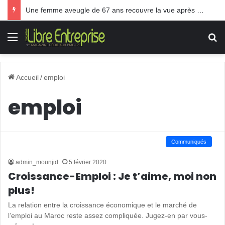
Une femme aveugle de 67 ans recouvre la vue après une greffe inédite
Menu
R
Accueil
/
emploi
emploi
Communiqués
admin_mounjid
5 février 2020
Croissance-Emploi : Je t’aime, moi non
plus!
La relation entre la croissance économique et le marché de
l’emploi au Maroc reste assez compliquée. Jugez-en par vous-