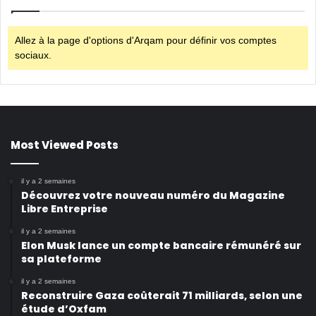
Allez à la page d'options d'Arqam pour définir vos comptes
sociaux.
Most Viewed Posts
il y a 2 semaines
Découvrez votre nouveau numéro du Magazine
Libre Entreprise
il y a 2 semaines
Elon Musk lance un compte bancaire rémunéré sur
sa plateforme
il y a 2 semaines
Reconstruire Gaza coûterait 71 milliards, selon une
étude d’Oxfam