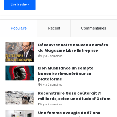
Lire la suite »
Populaire
Récent
Commentaires
Découvrez votre nouveau numéro
du Magazine Libre Entreprise
il y a 2 semaines
Elon Musk lance un compte
bancaire rémunéré sur sa
plateforme
il y a 2 semaines
Reconstruire Gaza coûterait 71
milliards, selon une étude d’Oxfam
il y a 2 semaines
Une femme aveugle de 67 ans