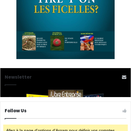
Newsletter
Follow Us
Allez à la page d'options d'Arqam pour définir vos comptes