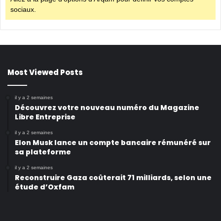
sociaux.
Most Viewed Posts
il y a 2 semaines
Découvrez votre nouveau numéro du Magazine
Libre Entreprise
il y a 2 semaines
Elon Musk lance un compte bancaire rémunéré sur
sa plateforme
il y a 2 semaines
Reconstruire Gaza coûterait 71 milliards, selon une
étude d’Oxfam