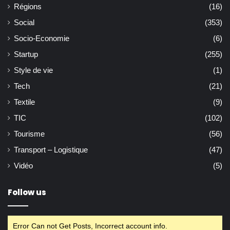
Régions
(16)
Social
(353)
Socio-Economie
(6)
Startup
(255)
Style de vie
(1)
Tech
(21)
Textile
(9)
TIC
(102)
Tourisme
(56)
Transport – Logistique
(47)
Vidéo
(5)
Follow us
Error Can not Get Posts, Incorrect account info.