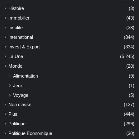
Histoire
(3)
Immobilier
(43)
Insolite
(33)
International
(844)
Invest & Export
(334)
La Une
(5 245)
Monde
(28)
Alimentation
(9)
Jeux
(1)
Voyage
(5)
Non classé
(127)
Plus
(444)
Politique
(299)
Politique Economique
(30)