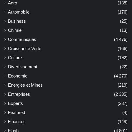
Agro
(138)
Automobile
(176)
Business
(25)
Chimie
(13)
Communiqués
(4 476)
Croissance Verte
(166)
Culture
(192)
Divertissement
(22)
Economie
(4 270)
Energies et Mines
(219)
Entreprises
(2 335)
Experts
(287)
Featured
(4)
Finances
(149)
Flash
(4 801)