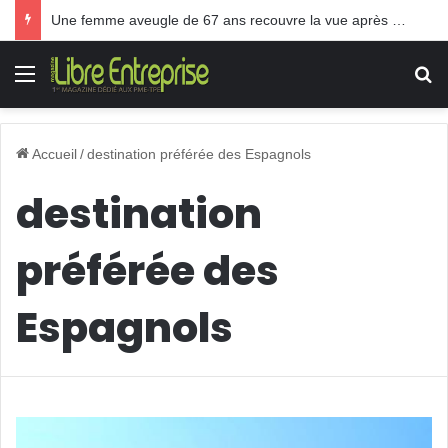
Une femme aveugle de 67 ans recouvre la vue après une greffe inédite
Menu
R
Accueil
/
destination préférée des Espagnols
destination
préférée des
Espagnols